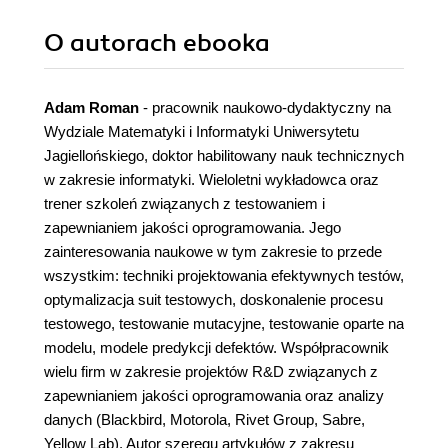
O autorach
ebooka
Adam Roman
- pracownik naukowo-dydaktyczny na
Wydziale Matematyki i Informatyki Uniwersytetu
Jagiellońskiego, doktor habilitowany nauk technicznych
w zakresie informatyki. Wieloletni wykładowca oraz
trener szkoleń związanych z testowaniem i
zapewnianiem jakości oprogramowania. Jego
zainteresowania naukowe w tym zakresie to przede
wszystkim: techniki projektowania efektywnych testów,
optymalizacja suit testowych, doskonalenie procesu
testowego, testowanie mutacyjne, testowanie oparte na
modelu, modele predykcji defektów. Współpracownik
wielu firm w zakresie projektów R&D związanych z
zapewnianiem jakości oprogramowania oraz analizy
danych (Blackbird, Motorola, Rivet Group, Sabre,
Yellow Lab). Autor szeregu artykułów z zakresu