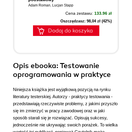
Adam Roman
,
Lucjan Stapp
Cena zestawu:
133.96 zł
Oszczędzasz: 98,04 zł (42%)
Dodaj do koszyka
Opis
ebooka
: Testowanie
oprogramowania w praktyce
Niniejsza książka jest wyjątkową pozycją na rynku
literatury testerskiej. Autorzy - praktycy testowania -
przedstawiają rzeczywiste problemy, z jakimi przyszło
się im zmierzyć w pracy zawodowej oraz w jaki
sposób starali się je rozwiązać. Opisują sukcesy,
jednocześnie nie ukrywając swoich porażek. To wielka
wartość tej publikacji, ponieważ Czytelnik może