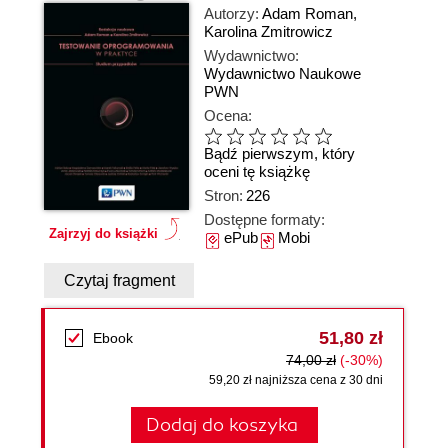
Autorzy:
Adam Roman
,
Karolina Zmitrowicz
Wydawnictwo:
Wydawnictwo Naukowe
PWN
Ocena:
Bądź pierwszym, który
oceni tę książkę
Stron:
226
Dostępne formaty:
Zajrzyj do książki
ePub
Mobi
Czytaj fragment
51,80 zł
Ebook
74,00 zł
(-30%)
59,20 zł najniższa cena z 30 dni
Dodaj do koszyka