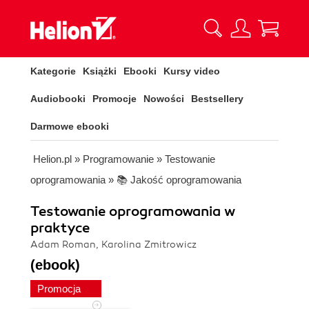
Kategorie
Książki
Ebooki
Kursy video
Audiobooki
Promocje
Nowości
Bestsellery
Darmowe ebooki
Helion.pl
»
Programowanie
»
Testowanie
oprogramowania
»
📚 Jakość oprogramowania
Testowanie oprogramowania w
praktyce
Adam Roman, Karolina Zmitrowicz
(ebook)
Promocja