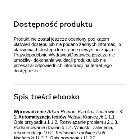
Dostępność produktu
Produkt nie został jeszcze oceniony pod kątem
ułatwień dostępu lub nie podano żadnych informacji o
ułatwieniach dostępu lub są one niewystarczające.
Prawdopodobnie Wydawca/Dostawca jeszcze nie
umożliwił dokonania walidacji produktu lub nie
przekazał odpowiednich informacji na temat jego
dostępności.
Spis treści
ebooka
Wprowadzenie
Adam Roman, Karolina Zmitrowicz
XI
1. Automatyzacja testów
Natalia Krawczyk
1 1.1.
Opis przypadku 1 1.2. Rozwiązanie problemu 2 1.3.
Podsumowanie działań 9 1.4. Wnioski, zalecenia,
rekomendacje 10
2. Testowanie mobilne
Piotr
Wicherski
11 2.1. Opis przypadku 11 2.2.