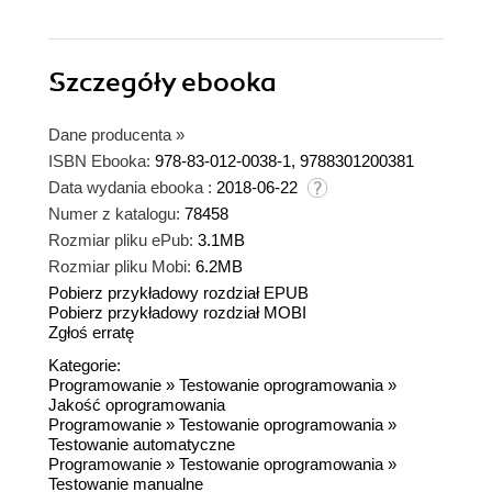
Szczegóły
ebooka
Dane producenta
»
ISBN Ebooka:
978-83-012-0038-1, 9788301200381
Data wydania ebooka :
2018-06-22
Numer z katalogu:
78458
Rozmiar pliku ePub:
3.1MB
Rozmiar pliku Mobi:
6.2MB
Pobierz przykładowy rozdział EPUB
Pobierz przykładowy rozdział MOBI
Zgłoś erratę
Kategorie:
Programowanie
»
Testowanie oprogramowania
»
Jakość oprogramowania
Programowanie
»
Testowanie oprogramowania
»
Testowanie automatyczne
Programowanie
»
Testowanie oprogramowania
»
Testowanie manualne