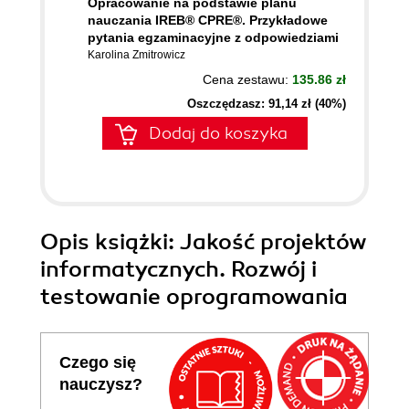
Opracowanie na podstawie planu
nauczania IREB® CPRE®. Przykładowe
pytania egzaminacyjne z odpowiedziami
Karolina Zmitrowicz
Cena zestawu:
135.86 zł
Oszczędzasz: 91,14 zł (40%)
Dodaj do koszyka
Opis
książki
: Jakość projektów
informatycznych. Rozwój i
testowanie oprogramowania
Czego się
nauczysz?