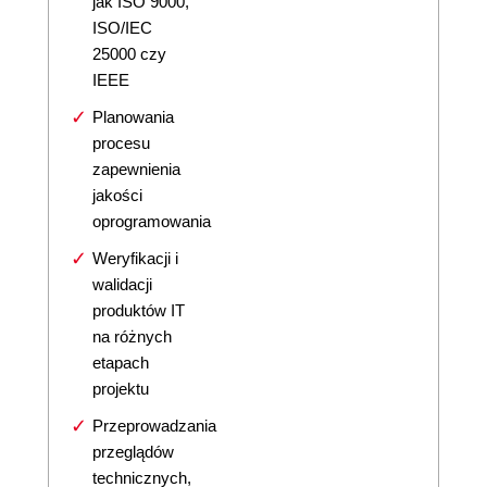
jak ISO 9000,
ISO/IEC
25000 czy
IEEE
Planowania
procesu
zapewnienia
jakości
oprogramowania
Weryfikacji i
walidacji
produktów IT
na różnych
etapach
projektu
Przeprowadzania
przeglądów
technicznych,