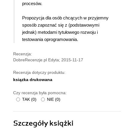
procesów.
Propozycja dla osób chcących w przyjemny
sposób zapoznać się z (podstawowymi
jednak) metodami tytułowego rozwoju i
testowania oprogramowania.
Recenzja:
DobreRecenzje.pl Edyta; 2015-11-17
Recenzja dotyczy produktu:
ksiązka drukowana
Czy recenzja była pomocna:
TAK
(
0
)
NIE
(
0
)
Szczegóły
książki