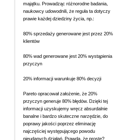
majątku. Prowadząc różnorodne badania,
naukowcy udowodnili, że reguła ta dotyczy
prawie każdej dziedziny życia, np.:
80% sprzedaży generowane jest przez 20%
klientów
80% wad generowane jest 20% wystąpienia
przyczyn
20% informacji warunkuje 80% decyzji
Pareto opracował założenie, że 20%
przyczyn generuje 80% błędów. Dzięki tej
informacji uzyskujemy wręcz absurdalnie
banalne i bardzo skuteczne narzędzie, do
poprawy jakości poprzez eliminację
najczęściej występującego powodu
nieudanych działań. Prawda, że proste?