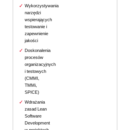
Wykorzystywania
narzędzi
wspierających
testowanie i
zapewnienie
jakości
Doskonalenia
procesów
organizacyjnych
i testowych
(CMMI,
TMMi,
SPICE)
Wdrażania
zasad Lean
Software
Development
w projektach