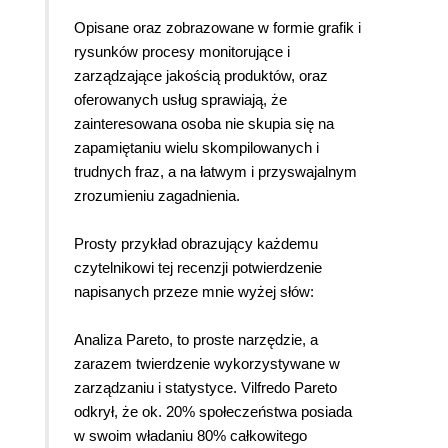
Opisane oraz zobrazowane w formie grafik i
rysunków procesy monitorujące i
zarządzające jakością produktów, oraz
oferowanych usług sprawiają, że
zainteresowana osoba nie skupia się na
zapamiętaniu wielu skompilowanych i
trudnych fraz, a na łatwym i przyswajalnym
zrozumieniu zagadnienia.
Prosty przykład obrazujący każdemu
czytelnikowi tej recenzji potwierdzenie
napisanych przeze mnie wyżej słów:
Analiza Pareto, to proste narzędzie, a
zarazem twierdzenie wykorzystywane w
zarządzaniu i statystyce. Vilfredo Pareto
odkrył, że ok. 20% społeczeństwa posiada
w swoim władaniu 80% całkowitego