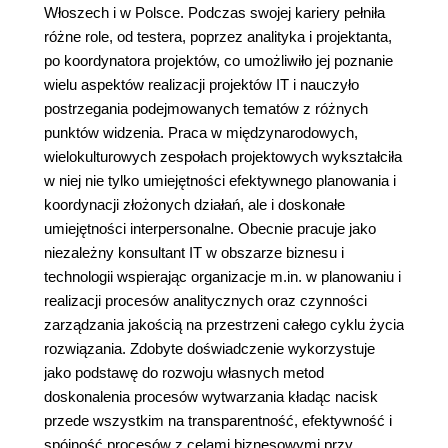
Włoszech i w Polsce. Podczas swojej kariery pełniła
różne role, od testera, poprzez analityka i projektanta,
po koordynatora projektów, co umożliwiło jej poznanie
wielu aspektów realizacji projektów IT i nauczyło
postrzegania podejmowanych tematów z różnych
punktów widzenia. Praca w międzynarodowych,
wielokulturowych zespołach projektowych wykształciła
w niej nie tylko umiejętności efektywnego planowania i
koordynacji złożonych działań, ale i doskonałe
umiejętności interpersonalne. Obecnie pracuje jako
niezależny konsultant IT w obszarze biznesu i
technologii wspierając organizacje m.in. w planowaniu i
realizacji procesów analitycznych oraz czynności
zarządzania jakością na przestrzeni całego cyklu życia
rozwiązania. Zdobyte doświadczenie wykorzystuje
jako podstawę do rozwoju własnych metod
doskonalenia procesów wytwarzania kładąc nacisk
przede wszystkim na transparentność, efektywność i
spójność procesów z celami biznesowymi przy