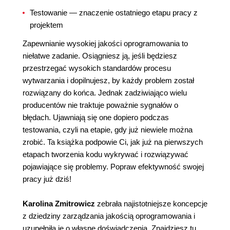
Testowanie — znaczenie ostatniego etapu pracy z
projektem
Zapewnianie wysokiej jakości oprogramowania to
niełatwe zadanie. Osiągniesz ją, jeśli będziesz
przestrzegać wysokich standardów procesu
wytwarzania i dopilnujesz, by każdy problem został
rozwiązany do końca. Jednak zadziwiająco wielu
producentów nie traktuje poważnie sygnałów o
błędach. Ujawniają się one dopiero podczas
testowania, czyli na etapie, gdy już niewiele można
zrobić. Ta książka podpowie Ci, jak już na pierwszych
etapach tworzenia kodu wykrywać i rozwiązywać
pojawiające się problemy. Popraw efektywność swojej
pracy już dziś!
Karolina Zmitrowicz
zebrała najistotniejsze koncepcje
z dziedziny zarządzania jakością oprogramowania i
uzupełniła je o własne doświadczenia. Znajdziesz tu