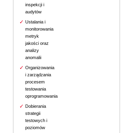
inspekcji i
audytów
Ustalania i
monitorowania
metryk
jakości oraz
analizy
anomalii
Organizowania
i zarządzania
procesem
testowania
oprogramowania
Dobierania
strategii
testowych i
poziomów