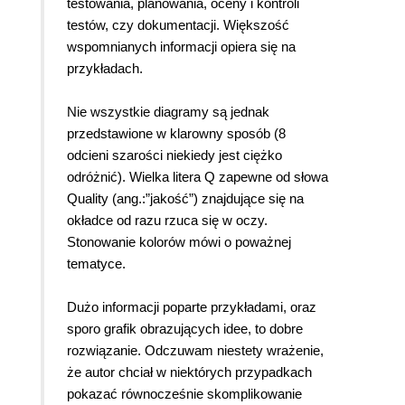
testowania, planowania, oceny i kontroli
testów, czy dokumentacji. Większość
wspomnianych informacji opiera się na
przykładach.
Nie wszystkie diagramy są jednak
przedstawione w klarowny sposób (8
odcieni szarości niekiedy jest ciężko
odróżnić). Wielka litera Q zapewne od słowa
Quality (ang.:”jakość”) znajdujące się na
okładce od razu rzuca się w oczy.
Stonowanie kolorów mówi o poważnej
tematyce.
Dużo informacji poparte przykładami, oraz
sporo grafik obrazujących idee, to dobre
rozwiązanie. Odczuwam niestety wrażenie,
że autor chciał w niektórych przypadkach
pokazać równocześnie skomplikowanie