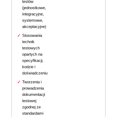
testów
(jednostkowe,
integracyjne,
systemowe,
akceptacyjne)
Stosowania
technik
testowych
opartych na
specyfikacji,
kodzie i
doświadczeniu
Tworzenia i
prowadzenia
dokumentacji
testowej
zgodnej ze
standardami