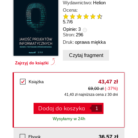
Wydawnictwo:
Helion
Ocena:
5.7
/
6
Opinie:
3
Stron:
296
Druk:
oprawa miękka
Czytaj fragment
Zajrzyj do książki
43,47 zł
Książka
69,00 zł
(-37%)
41,40 zł najniższa cena z 30 dni
Dodaj do koszyka
Wysyłamy w 24h
36,57 zł
Ebook