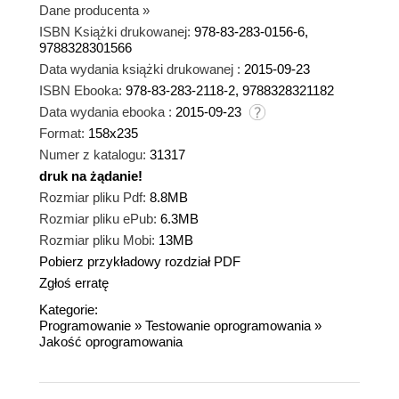
Dane producenta
»
ISBN Książki drukowanej:
978-83-283-0156-6,
9788328301566
Data wydania książki drukowanej :
2015-09-23
ISBN Ebooka:
978-83-283-2118-2, 9788328321182
Data wydania ebooka :
2015-09-23
Format:
158x235
Numer z katalogu:
31317
druk na żądanie!
dnż
Rozmiar pliku Pdf:
8.8MB
Rozmiar pliku ePub:
6.3MB
Rozmiar pliku Mobi:
13MB
Pobierz przykładowy rozdział PDF
Zgłoś erratę
Kategorie:
Programowanie
»
Testowanie oprogramowania
»
Jakość oprogramowania