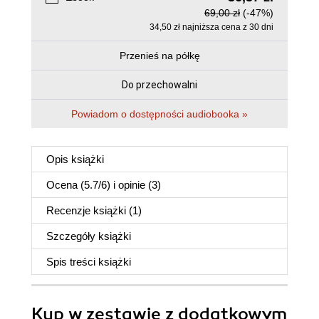
69,00 zł
(-47%)
34,50 zł najniższa cena z 30 dni
Przenieś na półkę
Do przechowalni
Powiadom o dostępności audiobooka »
Opis
książki
Ocena (
5.7
/
6
) i opinie (3)
Recenzje
książki
(1)
Szczegóły
książki
Spis treści
książki
Kup w zestawie z dodatkowym