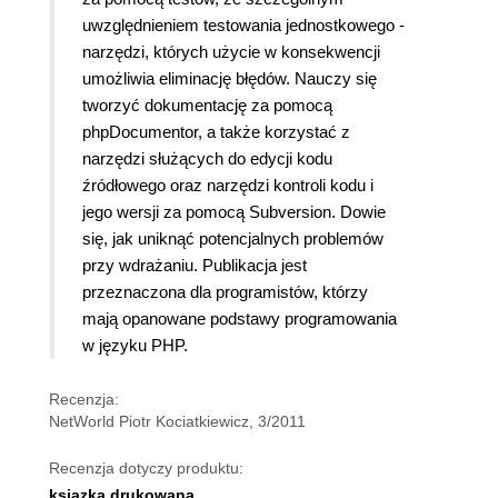
uwzględnieniem testowania jednostkowego -
narzędzi, których użycie w konsekwencji
umożliwia eliminację błędów. Nauczy się
tworzyć dokumentację za pomocą
phpDocumentor, a także korzystać z
narzędzi służących do edycji kodu
źródłowego oraz narzędzi kontroli kodu i
jego wersji za pomocą Subversion. Dowie
się, jak uniknąć potencjalnych problemów
przy wdrażaniu. Publikacja jest
przeznaczona dla programistów, którzy
mają opanowane podstawy programowania
w języku PHP.
Recenzja:
NetWorld Piotr Kociatkiewicz, 3/2011
Recenzja dotyczy produktu:
ksiązka drukowana