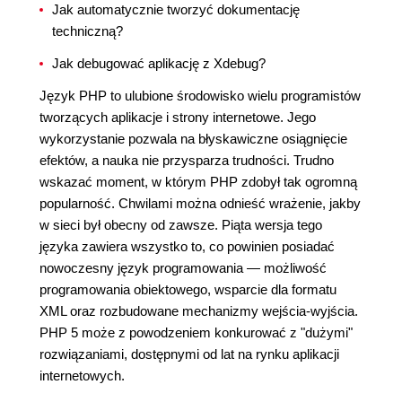
Jak automatycznie tworzyć dokumentację
techniczną?
Jak debugować aplikację z Xdebug?
Język PHP to ulubione środowisko wielu programistów
tworzących aplikacje i strony internetowe. Jego
wykorzystanie pozwala na błyskawiczne osiągnięcie
efektów, a nauka nie przysparza trudności. Trudno
wskazać moment, w którym PHP zdobył tak ogromną
popularność. Chwilami można odnieść wrażenie, jakby
w sieci był obecny od zawsze. Piąta wersja tego
języka zawiera wszystko to, co powinien posiadać
nowoczesny język programowania — możliwość
programowania obiektowego, wsparcie dla formatu
XML oraz rozbudowane mechanizmy wejścia-wyjścia.
PHP 5 może z powodzeniem konkurować z "dużymi"
rozwiązaniami, dostępnymi od lat na rynku aplikacji
internetowych.