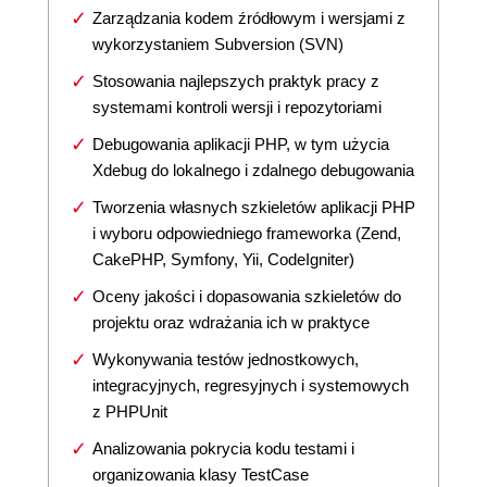
Zarządzania kodem źródłowym i wersjami z
wykorzystaniem Subversion (SVN)
Stosowania najlepszych praktyk pracy z
systemami kontroli wersji i repozytoriami
Debugowania aplikacji PHP, w tym użycia
Xdebug do lokalnego i zdalnego debugowania
Tworzenia własnych szkieletów aplikacji PHP
i wyboru odpowiedniego frameworka (Zend,
CakePHP, Symfony, Yii, CodeIgniter)
Oceny jakości i dopasowania szkieletów do
projektu oraz wdrażania ich w praktyce
Wykonywania testów jednostkowych,
integracyjnych, regresyjnych i systemowych
z PHPUnit
Analizowania pokrycia kodu testami i
organizowania klasy TestCase