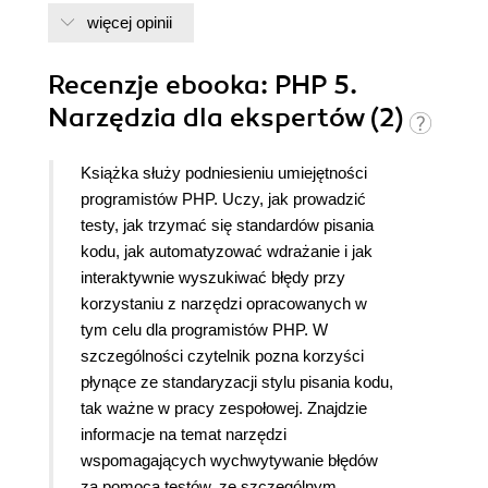
więcej opinii
Recenzje
ebooka
: PHP 5.
Narzędzia dla ekspertów (2)
Książka służy podniesieniu umiejętności
programistów PHP. Uczy, jak prowadzić
testy, jak trzymać się standardów pisania
kodu, jak automatyzować wdrażanie i jak
interaktywnie wyszukiwać błędy przy
korzystaniu z narzędzi opracowanych w
tym celu dla programistów PHP. W
szczególności czytelnik pozna korzyści
płynące ze standaryzacji stylu pisania kodu,
tak ważne w pracy zespołowej. Znajdzie
informacje na temat narzędzi
wspomagających wychwytywanie błędów
za pomocą testów, ze szczególnym