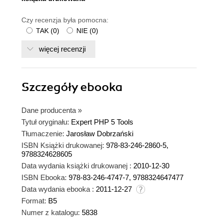
Czy recenzja była pomocna:
TAK
(
0
)
NIE
(
0
)
więcej recenzji
Szczegóły
ebooka
Dane producenta
»
Tytuł oryginału:
Expert PHP 5 Tools
Tłumaczenie:
Jarosław Dobrzański
ISBN Książki drukowanej:
978-83-246-2860-5,
9788324628605
Data wydania książki drukowanej :
2010-12-30
ISBN Ebooka:
978-83-246-4747-7, 9788324647477
Data wydania ebooka :
2011-12-27
Format:
B5
Numer z katalogu:
5838