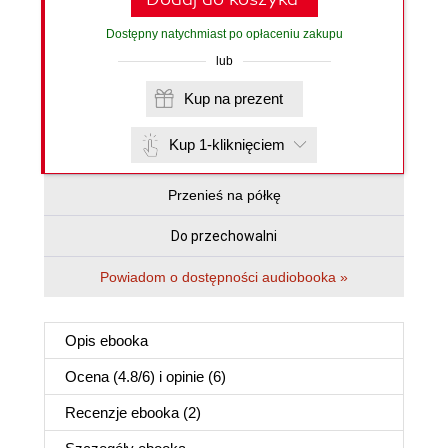
Dostępny natychmiast po opłaceniu zakupu
lub
Kup na prezent
Kup 1-kliknięciem
Przenieś na półkę
Do przechowalni
Powiadom o dostępności audiobooka »
Opis
ebooka
Ocena (
4.8
/
6
) i opinie (6)
Recenzje
ebooka
(2)