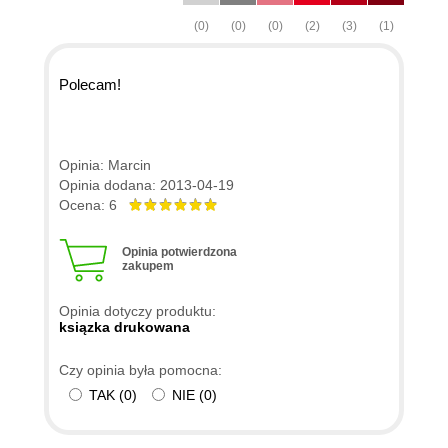
(0)
(0)
(0)
(2)
(3)
(1)
Polecam!
Opinia: Marcin
Opinia dodana: 2013-04-19
Ocena: 6
Opinia potwierdzona
zakupem
Opinia dotyczy produktu:
ksiązka drukowana
Czy opinia była pomocna:
TAK
(
0
)
NIE
(
0
)