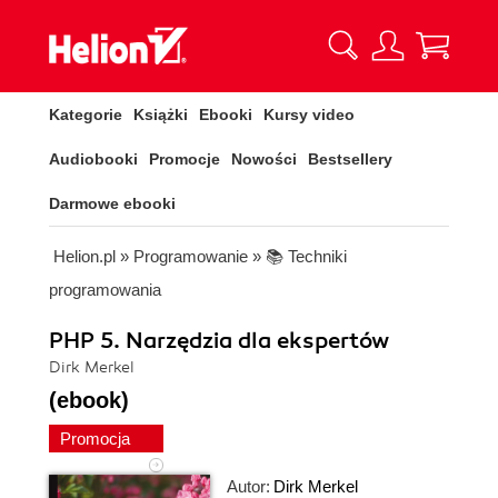
Kategorie
Książki
Ebooki
Kursy video
Audiobooki
Promocje
Nowości
Bestsellery
Darmowe ebooki
Helion.pl
»
Programowanie
»
📚 Techniki
programowania
PHP 5. Narzędzia dla ekspertów
Dirk Merkel
(ebook)
Promocja
Autor:
Dirk Merkel