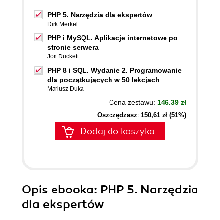
PHP 5. Narzędzia dla ekspertów
Dirk Merkel
PHP i MySQL. Aplikacje internetowe po
stronie serwera
Jon Duckett
PHP 8 i SQL. Wydanie 2. Programowanie
dla początkujących w 50 lekcjach
Mariusz Duka
Cena zestawu:
146.39 zł
Oszczędzasz: 150,61 zł (51%)
Dodaj do koszyka
Opis
ebooka
: PHP 5. Narzędzia
dla ekspertów