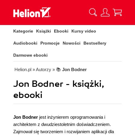
Kategorie
Książki
Ebooki
Kursy video
Audiobooki
Promocje
Nowości
Bestsellery
Darmowe ebooki
Helion.pl
» Autorzy
» 📚
Jon Bodner
Jon Bodner - książki,
ebooki
Jon Bodner
jest inżynierem oprogramowania i
architektem z dwudziestoletnim doświadczeniem.
Zajmował się tworzeniem i rozwijaniem aplikacji dla