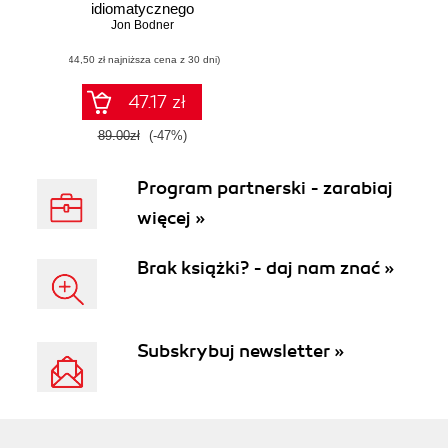
idiomatycznego
kodu w praktyce
Jon Bodner
(44,50 zł najniższa cena z 30 dni)
47.17 zł
89.00zł
(-47%)
Program partnerski - zarabiaj
więcej »
Brak książki? - daj nam znać »
Subskrybuj newsletter »