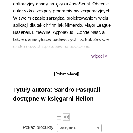
aplikacyjny oparty na języku JavaScript. Obecnie
autor szkoli zespoły programistów korporacyjnych.
W swoim czasie zarządzał projektowaniem wielu
aplikacji dla takich firm jak Nintendo, Major League
Baseball, LimeWire, AppNexus i Conde Nast, a
także dla instytutów badawczych i szkół. Zawsze
szuka nowych sposobów na połączenie
doskonałości projektowej z innowacyjną
więcej »
technologią.
[Pokaż więcej]
Tytuły autora: Sandro Pasquali
dostępne w księgarni Helion
Pokaż produkty:
Wszystkie