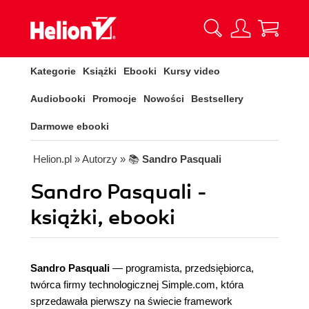
Kategorie
Książki
Ebooki
Kursy video
Audiobooki
Promocje
Nowości
Bestsellery
Darmowe ebooki
Helion.pl
» Autorzy
» 📚
Sandro Pasquali
Sandro Pasquali -
książki, ebooki
Sandro Pasquali
— programista, przedsiębiorca,
twórca firmy technologicznej Simple.com, która
sprzedawała pierwszy na świecie framework