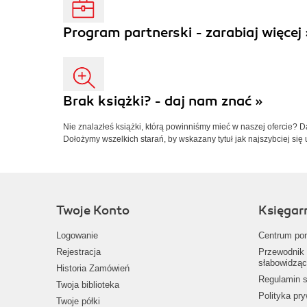
Program partnerski - zarabiaj więcej 
Brak książki? - daj nam znać »
Nie znalazłeś książki, którą powinniśmy mieć w naszej ofercie? 
Dołożymy wszelkich starań, by wskazany tytuł jak najszybciej się 
Twoje Konto
Księgar
Logowanie
Centrum po
Rejestracja
Przewodnik 
słabowidząc
Historia Zamówień
Regulamin s
Twoja biblioteka
Polityka pr
Twoje półki