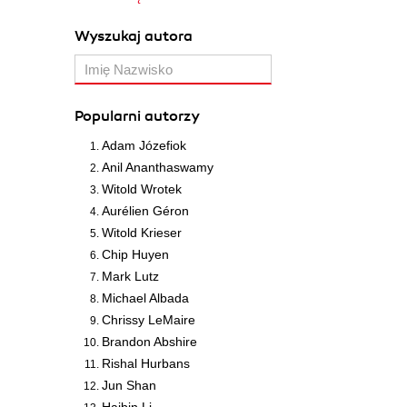
Wyszukaj autora
Popularni autorzy
Adam Józefiok
Anil Ananthaswamy
Witold Wrotek
Aurélien Géron
Witold Krieser
Chip Huyen
Mark Lutz
Michael Albada
Chrissy LeMaire
Brandon Abshire
Rishal Hurbans
Jun Shan