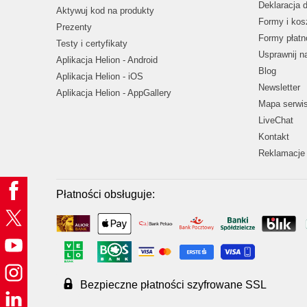
Deklaracja 
Aktywuj kod na produkty
Formy i kos
Prezenty
Formy płatn
Testy i certyfikaty
Usprawnij 
Aplikacja Helion - Android
Blog
Aplikacja Helion - iOS
Newsletter
Aplikacja Helion - AppGallery
Mapa serwi
LiveChat
Kontakt
Reklamacje 
Płatności obsługuje:
Bezpieczne płatności szyfrowane SSL