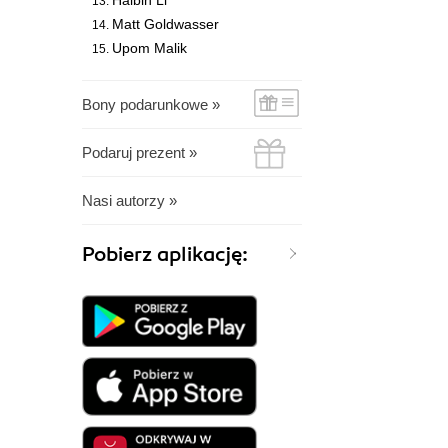
Haibin Li
Matt Goldwasser
Upom Malik
Bony podarunkowe »
Podaruj prezent »
Nasi autorzy »
Pobierz aplikację: