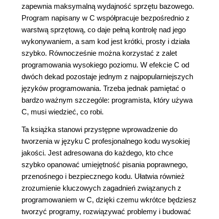
zapewnia maksymalną wydajność sprzętu bazowego.
Program napisany w C współpracuje bezpośrednio z
warstwą sprzętową, co daje pełną kontrolę nad jego
wykonywaniem, a sam kod jest krótki, prosty i działa
szybko. Równocześnie można korzystać z zalet
programowania wysokiego poziomu. W efekcie C od
dwóch dekad pozostaje jednym z najpopularniejszych
języków programowania. Trzeba jednak pamiętać o
bardzo ważnym szczególe: programista, który używa
C, musi wiedzieć, co robi.
Ta książka stanowi przystępne wprowadzenie do
tworzenia w języku C profesjonalnego kodu wysokiej
jakości. Jest adresowana do każdego, kto chce
szybko opanować umiejętność pisania poprawnego,
przenośnego i bezpiecznego kodu. Ułatwia również
zrozumienie kluczowych zagadnień związanych z
programowaniem w C, dzięki czemu wkrótce będziesz
tworzyć programy, rozwiązywać problemy i budować