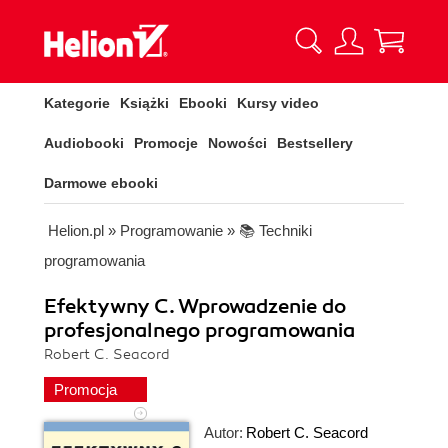
Kategorie
Książki
Ebooki
Kursy video
Audiobooki
Promocje
Nowości
Bestsellery
Darmowe ebooki
Helion.pl
»
Programowanie
»
📚 Techniki
programowania
Efektywny C. Wprowadzenie do
profesjonalnego programowania
Robert C. Seacord
Promocja
Autor:
Robert C. Seacord