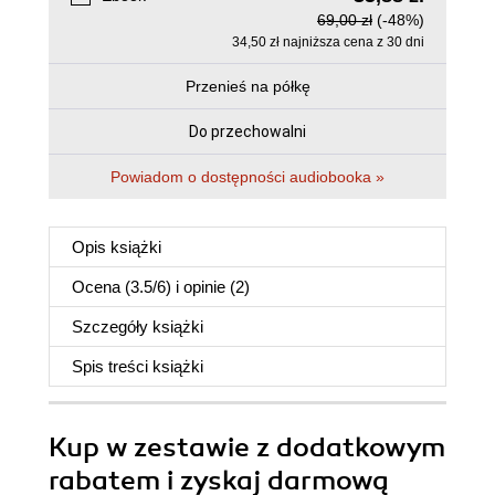
69,00 zł
(-48%)
34,50 zł najniższa cena z 30 dni
Przenieś na półkę
Do przechowalni
Powiadom o dostępności audiobooka »
Opis
książki
Ocena (
3.5
/
6
) i opinie (2)
Szczegóły
książki
Spis treści
książki
Kup w zestawie z dodatkowym
rabatem i zyskaj darmową