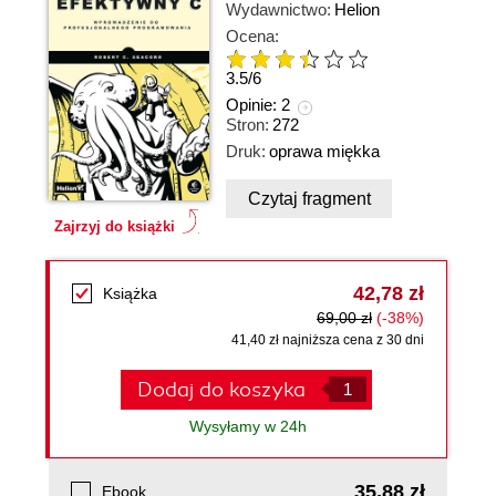
Wydawnictwo:
Helion
Ocena:
3.5
/
6
Opinie:
2
Stron:
272
Druk:
oprawa miękka
Czytaj fragment
Zajrzyj do książki
42,78 zł
Książka
69,00 zł
(-38%)
41,40 zł najniższa cena z 30 dni
Dodaj do koszyka
Wysyłamy w 24h
35,88 zł
Ebook