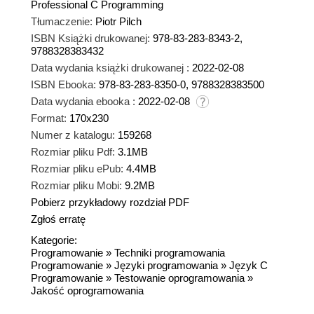
Professional C Programming
Tłumaczenie:
Piotr Pilch
ISBN Książki drukowanej:
978-83-283-8343-2,
9788328383432
Data wydania książki drukowanej :
2022-02-08
ISBN Ebooka:
978-83-283-8350-0, 9788328383500
Data wydania ebooka :
2022-02-08
Format:
170x230
Numer z katalogu:
159268
Rozmiar pliku Pdf:
3.1MB
Rozmiar pliku ePub:
4.4MB
Rozmiar pliku Mobi:
9.2MB
Pobierz przykładowy rozdział PDF
Zgłoś erratę
Kategorie:
Programowanie
»
Techniki programowania
Programowanie
»
Języki programowania
»
Język C
Programowanie
»
Testowanie oprogramowania
»
Jakość oprogramowania