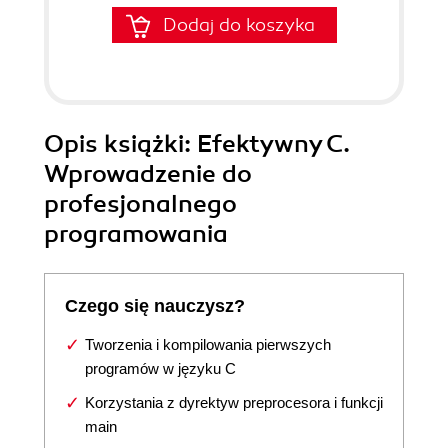
Dodaj do koszyka
Opis
książki
: Efektywny C.
Wprowadzenie do
profesjonalnego
programowania
Czego się nauczysz?
Tworzenia i kompilowania pierwszych
programów w języku C
Korzystania z dyrektyw preprocesora i funkcji
main