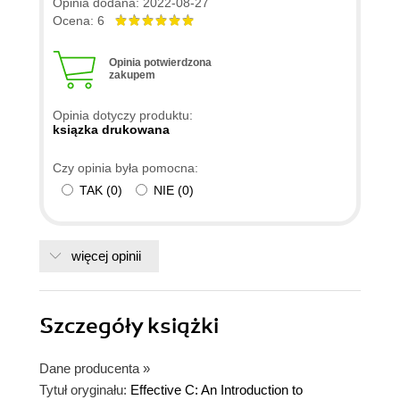
Opinia dodana: 2022-08-27
Ocena: 6
Opinia potwierdzona
zakupem
Opinia dotyczy produktu:
ksiązka drukowana
Czy opinia była pomocna:
TAK
(
0
)
NIE
(
0
)
więcej opinii
Szczegóły
książki
Dane producenta
»
Tytuł oryginału:
Effective C: An Introduction to