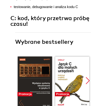
testowanie, debugowanie i analiza kodu C
C: kod, który przetrwa próbę
czasu!
Wybrane bestsellery
Promocja
Promocja
Promocj