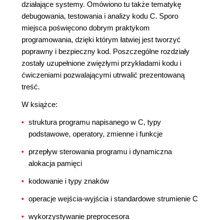
działające systemy. Omówiono tu także tematykę
debugowania, testowania i analizy kodu C. Sporo
miejsca poświęcono dobrym praktykom
programowania, dzięki którym łatwiej jest tworzyć
poprawny i bezpieczny kod. Poszczególne rozdziały
zostały uzupełnione zwięzłymi przykładami kodu i
ćwiczeniami pozwalającymi utrwalić prezentowaną
treść.
W książce:
struktura programu napisanego w C, typy
podstawowe, operatory, zmienne i funkcje
przepływ sterowania programu i dynamiczna
alokacja pamięci
kodowanie i typy znaków
operacje wejścia-wyjścia i standardowe strumienie C
wykorzystywanie preprocesora