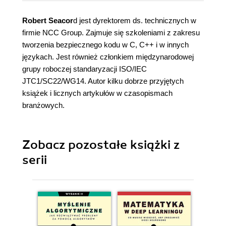
Robert Seacor
d jest dyrektorem ds. technicznych w
firmie NCC Group. Zajmuje się szkoleniami z zakresu
tworzenia bezpiecznego kodu w C, C++ i w innych
językach. Jest również członkiem międzynarodowej
grupy roboczej standaryzacji ISO/IEC
JTC1/SC22/WG14. Autor kilku dobrze przyjętych
książek i licznych artykułów w czasopismach
branżowych.
Zobacz pozostałe książki z
serii