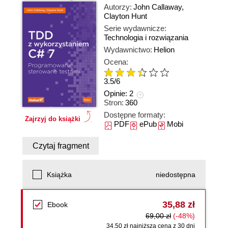
Autorzy:
John Callaway
,
Clayton Hunt
Serie wydawnicze:
Technologia i rozwiązania
Wydawnictwo:
Helion
Ocena:
3.5
/
6
Opinie:
2
Stron:
360
Dostępne formaty:
Zajrzyj do książki
PDF
ePub
Mobi
Czytaj fragment
Książka
niedostępna
35,88 zł
Ebook
69,00 zł
(-48%)
34,50 zł najniższa cena z 30 dni