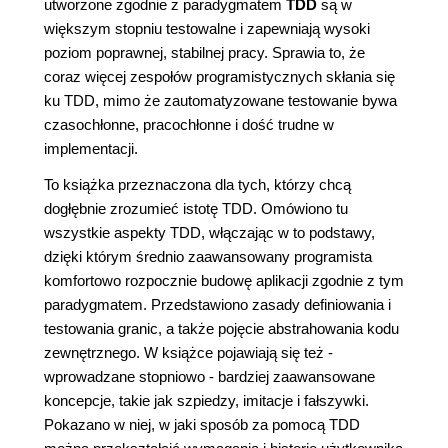
utworzone zgodnie z paradygmatem
TDD
są w
większym stopniu testowalne i zapewniają wysoki
poziom poprawnej, stabilnej pracy. Sprawia to, że
coraz więcej zespołów programistycznych skłania się
ku TDD, mimo że zautomatyzowane testowanie bywa
czasochłonne, pracochłonne i dość trudne w
implementacji.
To książka przeznaczona dla tych, którzy chcą
dogłębnie zrozumieć istotę TDD. Omówiono tu
wszystkie aspekty TDD, włączając w to podstawy,
dzięki którym średnio zaawansowany programista
komfortowo rozpocznie budowę aplikacji zgodnie z tym
paradygmatem. Przedstawiono zasady definiowania i
testowania granic, a także pojęcie abstrahowania kodu
zewnętrznego. W książce pojawiają się też -
wprowadzane stopniowo - bardziej zaawansowane
koncepcje, takie jak szpiedzy, imitacje i fałszywki.
Pokazano w niej, w jaki sposób za pomocą TDD