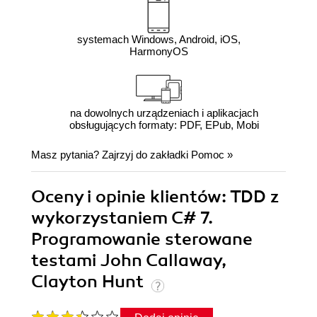
systemach Windows, Android, iOS,
HarmonyOS
na dowolnych urządzeniach i aplikacjach
obsługujących formaty: PDF, EPub, Mobi
Masz pytania? Zajrzyj do zakładki
Pomoc
»
Oceny i opinie klientów: TDD z
wykorzystaniem C# 7.
Programowanie sterowane
testami John Callaway,
Clayton Hunt