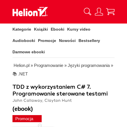
Kategorie
Książki
Ebooki
Kursy video
Audiobooki
Promocje
Nowości
Bestsellery
Darmowe ebooki
Helion.pl
»
Programowanie
»
Języki programowania
»
📚 .NET
TDD z wykorzystaniem C# 7.
Programowanie sterowane testami
John Callaway, Clayton Hunt
(ebook)
Promocja