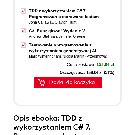
TDD z wykorzystaniem C# 7.
Programowanie sterowane testami
John Callaway
,
Clayton Hunt
C#. Rusz głową! Wydanie V
Andrew Stellman
,
Jennifer Greene
Testowanie oprogramowania z
wykorzystaniem generatywnej AI
Mark Winteringham
,
Nicola Martin (Przedmowa)
Cena zestawu:
158.96 zł
Oszczędzasz: 168,04 zł (51%)
Dodaj do koszyka
Opis
ebooka
: TDD z
wykorzystaniem C# 7.