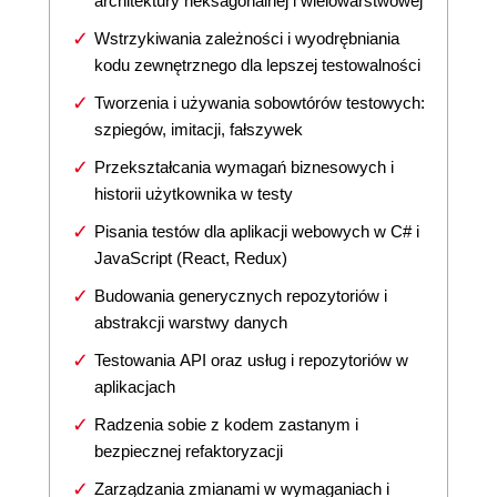
architektury heksagonalnej i wielowarstwowej
Wstrzykiwania zależności i wyodrębniania
kodu zewnętrznego dla lepszej testowalności
Tworzenia i używania sobowtórów testowych:
szpiegów, imitacji, fałszywek
Przekształcania wymagań biznesowych i
historii użytkownika w testy
Pisania testów dla aplikacji webowych w C# i
JavaScript (React, Redux)
Budowania generycznych repozytoriów i
abstrakcji warstwy danych
Testowania API oraz usług i repozytoriów w
aplikacjach
Radzenia sobie z kodem zastanym i
bezpiecznej refaktoryzacji
Zarządzania zmianami w wymaganiach i