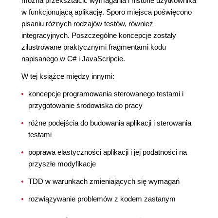
można przekształcić wymagania i historie użytkownika
w funkcjonującą aplikację. Sporo miejsca poświęcono
pisaniu różnych rodzajów testów, również
integracyjnych. Poszczególne koncepcje zostały
zilustrowane praktycznymi fragmentami kodu
napisanego w C# i JavaScripcie.
W tej książce między innymi:
koncepcje programowania sterowanego testami i
przygotowanie środowiska do pracy
różne podejścia do budowania aplikacji i sterowania
testami
poprawa elastyczności aplikacji i jej podatności na
przyszłe modyfikacje
TDD w warunkach zmieniających się wymagań
rozwiązywanie problemów z kodem zastanym