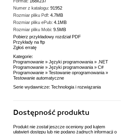
Format:
168x237
Numer z katalogu:
91952
Rozmiar pliku Pdf:
4.7MB
Rozmiar pliku ePub:
4.1MB
Rozmiar pliku Mobi:
9.5MB
Pobierz przykładowy rozdział PDF
Przykłady na ftp
Zgłoś erratę
Kategorie:
Programowanie
»
Języki programowania
»
.NET
Programowanie
»
Języki programowania
»
C#
Programowanie
»
Testowanie oprogramowania
»
Testowanie automatyczne
Serie wydawnicze:
Technologia i rozwiązania
Dostępność produktu
Produkt nie został jeszcze oceniony pod kątem
ułatwień dostępu lub nie podano żadnych informacji o