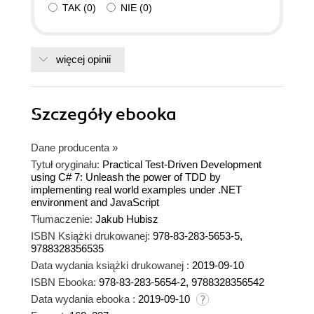
TAK
(
0
)
NIE
(
0
)
więcej opinii
Szczegóły
ebooka
Dane producenta
»
Tytuł oryginału:
Practical Test-Driven Development
using C# 7: Unleash the power of TDD by
implementing real world examples under .NET
environment and JavaScript
Tłumaczenie:
Jakub Hubisz
ISBN Książki drukowanej:
978-83-283-5653-5,
9788328356535
Data wydania książki drukowanej :
2019-09-10
ISBN Ebooka:
978-83-283-5654-2, 9788328356542
Data wydania ebooka :
2019-09-10