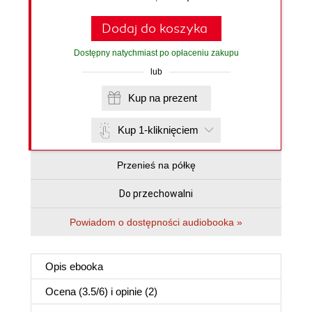
Dodaj do koszyka
Dostępny natychmiast po opłaceniu zakupu
lub
Kup na prezent
Kup 1-kliknięciem
Przenieś na półkę
Do przechowalni
Powiadom o dostępności audiobooka »
Opis
ebooka
Ocena (
3.5
/
6
) i opinie (2)