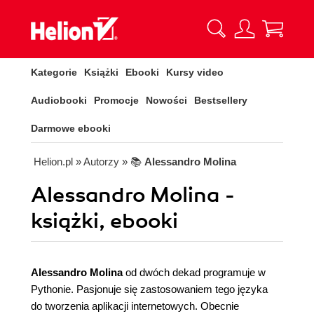
Kategorie
Książki
Ebooki
Kursy video
Audiobooki
Promocje
Nowości
Bestsellery
Darmowe ebooki
Helion.pl
» Autorzy
» 📚
Alessandro Molina
Alessandro Molina -
książki, ebooki
Alessandro Molina
od dwóch dekad programuje w
Pythonie. Pasjonuje się zastosowaniem tego języka
do tworzenia aplikacji internetowych. Obecnie