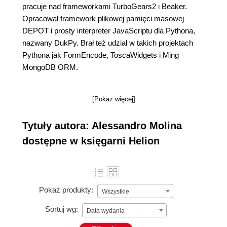
pracuje nad frameworkami TurboGears2 i Beaker.
Opracował framework plikowej pamięci masowej
DEPOT i prosty interpreter JavaScriptu dla Pythona,
nazwany DukPy. Brał też udział w takich projektach
Pythona jak FormEncode, ToscaWidgets i Ming
MongoDB ORM.
[Pokaż więcej]
Tytuły autora: Alessandro Molina
dostępne w księgarni Helion
Pokaż produkty:
Wszystkie
Sortuj wg:
Data wydania