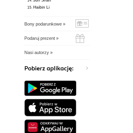
Jun Shan
Haibin Li
Bony podarunkowe »
Podaruj prezent »
Nasi autorzy »
Pobierz aplikację: