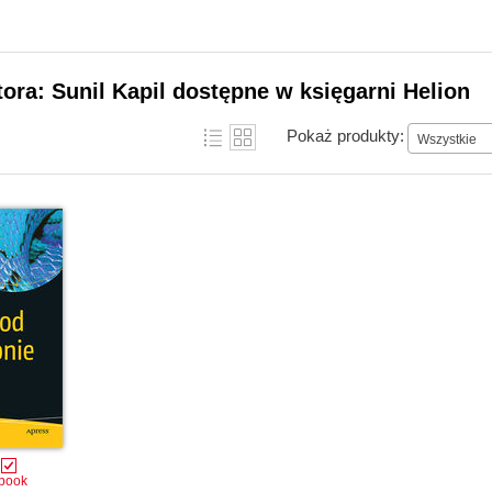
tora: Sunil Kapil dostępne w księgarni Helion
Pokaż produkty:
Wszystkie
book