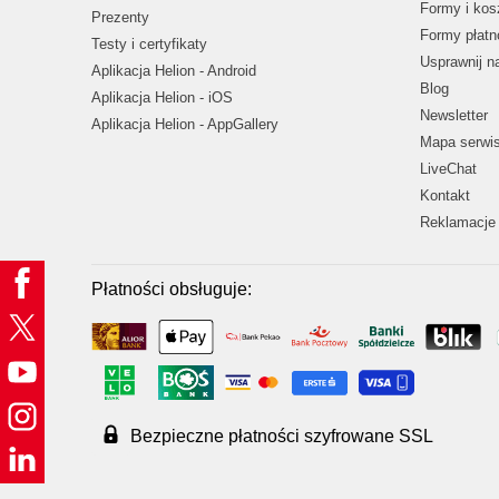
Formy i kos
Prezenty
Formy płatn
Testy i certyfikaty
Usprawnij 
Aplikacja Helion - Android
Blog
Aplikacja Helion - iOS
Newsletter
Aplikacja Helion - AppGallery
Mapa serwi
LiveChat
Kontakt
Reklamacje 
Płatności obsługuje:
Bezpieczne płatności szyfrowane SSL