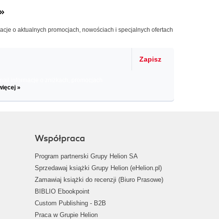
»
macje o aktualnych promocjach, nowościach i specjalnych ofertach
Zapisz
il informacje o zniżkach, promocjach
więcej »
Współpraca
Program partnerski Grupy Helion SA
Sprzedawaj książki Grupy Helion (eHelion.pl)
Zamawiaj książki do recenzji (Biuro Prasowe)
BIBLIO Ebookpoint
Custom Publishing - B2B
Praca w Grupie Helion