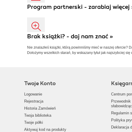
Program partnerski - zarabiaj więcej 
Brak książki? - daj nam znać »
Nie znalazłeś książki, którą powinniśmy mieć w naszej ofercie? 
Dołożymy wszelkich starań, by wskazany tytuł jak najszybciej się 
Twoje Konto
Księgar
Logowanie
Centrum po
Rejestracja
Przewodnik 
słabowidząc
Historia Zamówień
Regulamin s
Twoja biblioteka
Polityka pr
Twoje półki
Deklaracja 
Aktywuj kod na produkty