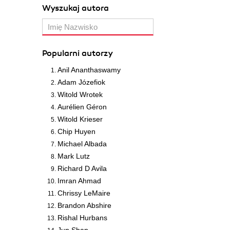
Wyszukaj autora
Popularni autorzy
Anil Ananthaswamy
Adam Józefiok
Witold Wrotek
Aurélien Géron
Witold Krieser
Chip Huyen
Michael Albada
Mark Lutz
Richard D Avila
Imran Ahmad
Chrissy LeMaire
Brandon Abshire
Rishal Hurbans