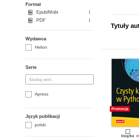
Format
Epub/Mobi
1
PDF
1
Tytuły au
Wydawca
Helion
Serie
Apress
Promocja
Język publikacji
polski
książka
e