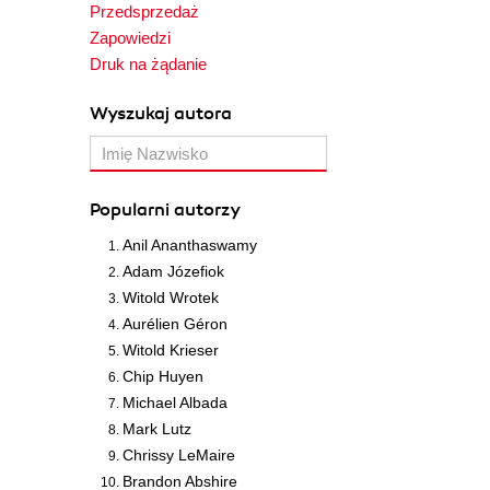
Przedsprzedaż
Zapowiedzi
Druk na żądanie
Wyszukaj autora
Popularni autorzy
Anil Ananthaswamy
Adam Józefiok
Witold Wrotek
Aurélien Géron
Witold Krieser
Chip Huyen
Michael Albada
Mark Lutz
Chrissy LeMaire
Brandon Abshire