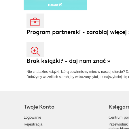
Program partnerski - zarabiaj więcej 
Brak książki? - daj nam znać »
Nie znalazłeś książki, którą powinniśmy mieć w naszej ofercie? 
Dołożymy wszelkich starań, by wskazany tytuł jak najszybciej się 
Twoje Konto
Księgar
Logowanie
Centrum po
Rejestracja
Przewodnik 
słabowidząc