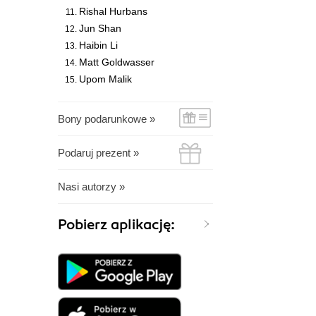
Rishal Hurbans
Jun Shan
Haibin Li
Matt Goldwasser
Upom Malik
Bony podarunkowe »
Podaruj prezent »
Nasi autorzy »
Pobierz aplikację: