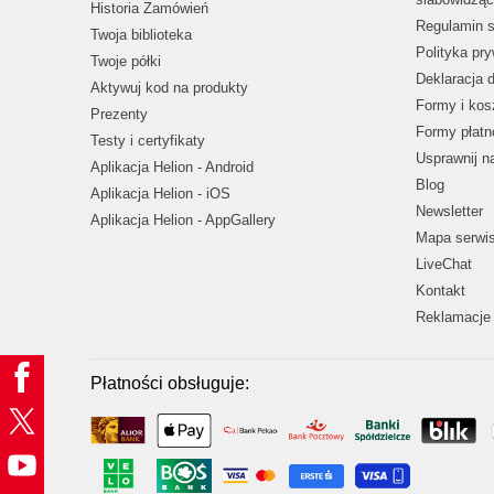
Historia Zamówień
Regulamin s
Twoja biblioteka
Polityka pr
Twoje półki
Deklaracja 
Aktywuj kod na produkty
Formy i kos
Prezenty
Formy płatn
Testy i certyfikaty
Usprawnij 
Aplikacja Helion - Android
Blog
Aplikacja Helion - iOS
Newsletter
Aplikacja Helion - AppGallery
Mapa serwi
LiveChat
Kontakt
Reklamacje 
Płatności obsługuje: