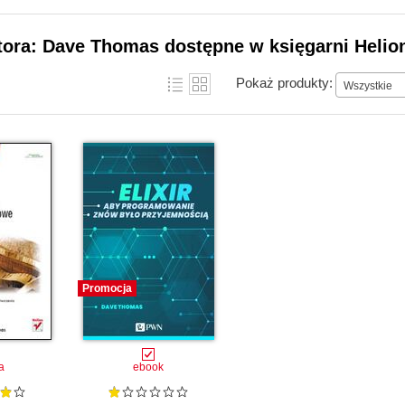
tora: Dave Thomas dostępne w księgarni Helio
Pokaż produkty:
Wszystkie
Promocja
a
ebook