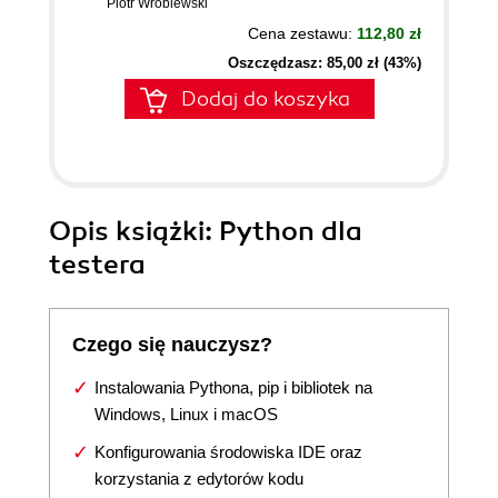
Piotr Wróblewski
Cena zestawu:
112,80 zł
Oszczędzasz: 85,00 zł (43%)
Dodaj do koszyka
Opis
książki
: Python dla
testera
Czego się nauczysz?
Instalowania Pythona, pip i bibliotek na
Windows, Linux i macOS
Konfigurowania środowiska IDE oraz
korzystania z edytorów kodu