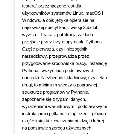
testera” przeznaczone jest dla
użytkowników systemów Linux, macOS i
Windows, a opis języka opiera się na
najnowszej specyfikacji: wersji 3.9x lub
wyższej. Praca z publikacją zakłada
przejście przez trzy etapy nauki Pythona.
Część pierwsza, czyli niezbędnik
narzędziowy, przeprowadza przez
przygotowanie środowiska pracy, instalację
Pythona i wszystkich podstawowych
narzędzi. Niezbędnik składniowy, czyli etap
drugi, to minimum wiedzy o poprawnej
strukturze programów w Pythonie,
zapoznanie się z typami danych,
wyrażeniami warunkowymi, podstawowymi
instrukcjami i pętlami. I etap trzeci - główna
część książki z ćwiczeniami, dzięki której
na podstawie szeregu użytecznych