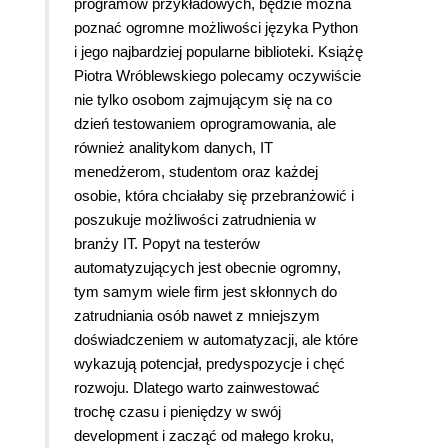
programów przykładowych, będzie można
poznać ogromne możliwości języka Python
i jego najbardziej popularne biblioteki. Książę
Piotra Wróblewskiego polecamy oczywiście
nie tylko osobom zajmującym się na co
dzień testowaniem oprogramowania, ale
również analitykom danych, IT
menedżerom, studentom oraz każdej
osobie, która chciałaby się przebranżowić i
poszukuje możliwości zatrudnienia w
branży IT. Popyt na testerów
automatyzujących jest obecnie ogromny,
tym samym wiele firm jest skłonnych do
zatrudniania osób nawet z mniejszym
doświadczeniem w automatyzacji, ale które
wykazują potencjał, predyspozycje i chęć
rozwoju. Dlatego warto zainwestować
trochę czasu i pieniędzy w swój
development i zacząć od małego kroku,