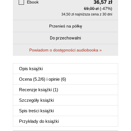
36,57 zł
Ebook
69,00 zł
(-47%)
34,50 zł najniższa cena z 30 dni
Przenieś na półkę
Do przechowalni
Powiadom o dostępności audiobooka »
Opis
książki
Ocena (
5.2
/
6
) i opinie (6)
Recenzje
książki
(1)
Szczegóły
książki
Spis treści
książki
Przykłady do
książki