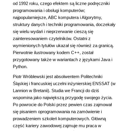
od 1992 roku, czego efektem są liczne podręczniki
programowania i obsługi komputerów;
najpopularniejsze, ABC komputera i Algorytmy,
struktury danych i techniki programowania, doczekały
się wielu wydań i nieprzerwanie cieszą się
zainteresowaniem czytelników. Ostatni z
wymienionych tytułów ukazał się również za granicą.
Pierwotnie ilustrowany kodem C++, został
przygotowany także w wariantach z językami Java i
Python.
Piotr Wróblewski jest absolwentem Politechniki
Śląskiej i francuskiej uczelni inżynierskiej ENSSAT (w
Lannion w Bretanii). Studia we Francji do dziś
wspomina jako największą przygodę swojego życia.
Po powrocie do Polski przez pewien czas zajmował
się pisaniem oprogramowania na zamówienie i
prowadzeniem szkoleń komputerowych. Główną
część kariery zawodowej zajmuje mu praca w