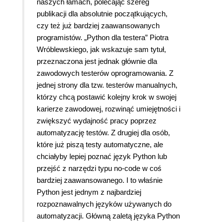
naszych łamach, polecając szereg
publikacji dla absolutnie początkujących,
czy też już bardziej zaawansowanych
programistów. „Python dla testera” Piotra
Wróblewskiego, jak wskazuje sam tytuł,
przeznaczona jest jednak głównie dla
zawodowych testerów oprogramowania. Z
jednej strony dla tzw. testerów manualnych,
którzy chcą postawić kolejny krok w swojej
karierze zawodowej, rozwinąć umiejętności i
zwiększyć wydajność pracy poprzez
automatyzację testów. Z drugiej dla osób,
które już piszą testy automatyczne, ale
chciałyby lepiej poznać język Python lub
przejść z narzędzi typu no-code w coś
bardziej zaawansowanego. I to właśnie
Python jest jednym z najbardziej
rozpoznawalnych języków używanych do
automatyzacji. Główną zaletą języka Python