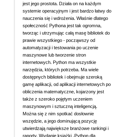
jest jego prostota. Działa on na każdym
systemie operacyjnym i jest bardzo łatwy do
nauczenia się i wdrożenia. Właśnie dlatego
społeczność Pythona jest tak ogromna,
tworząc i utrzymując całą masę bibliotek do
prawie wszystkiego - począwszy od
automatyzacji i testowania po uczenie
maszynowe lub tworzenie stron
internetowych. Python ma wszystkie
narzędzia, których potrzeba. Ma wiele
dostępnych bibliotek i obejmuje szeroką
gamę aplikacji, od aplikacji internetowych po
obliczenia matematyczne, kojarzony jest
także z szeroko pojętym uczeniem
maszynowym i sztuczną inteligencją.
Można się z nim spotkać dosłownie
wszędzie, a jego dominującą pozycję
utwierdzają największe branżowe rankingi i
raporty. Wydanie książki „Python dla