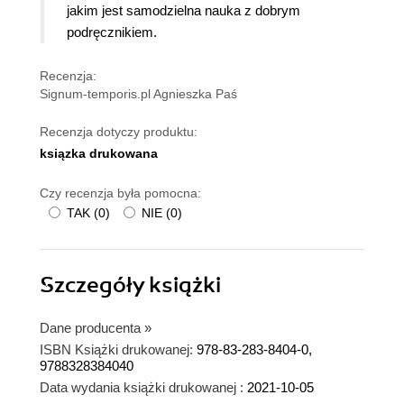
jakim jest samodzielna nauka z dobrym
podręcznikiem.
Recenzja:
Signum-temporis.pl Agnieszka Paś
Recenzja dotyczy produktu:
ksiązka drukowana
Czy recenzja była pomocna:
TAK
(
0
)
NIE
(
0
)
Szczegóły
książki
Dane producenta
»
ISBN Książki drukowanej:
978-83-283-8404-0,
9788328384040
Data wydania książki drukowanej :
2021-10-05