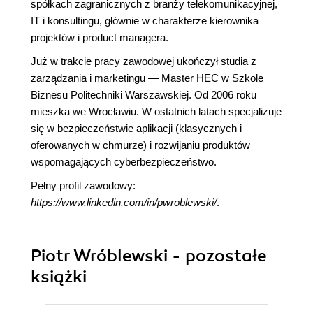
spółkach zagranicznych z branży telekomunikacyjnej,
IT i konsultingu, głównie w charakterze kierownika
projektów i product managera.
Już w trakcie pracy zawodowej ukończył studia z
zarządzania i marketingu ― Master HEC w Szkole
Biznesu Politechniki Warszawskiej. Od 2006 roku
mieszka we Wrocławiu. W ostatnich latach specjalizuje
się w bezpieczeństwie aplikacji (klasycznych i
oferowanych w chmurze) i rozwijaniu produktów
wspomagających cyberbezpieczeństwo.
Pełny profil zawodowy:
https://www.linkedin.com/in/pwroblewski/
.
Piotr Wróblewski - pozostałe
książki