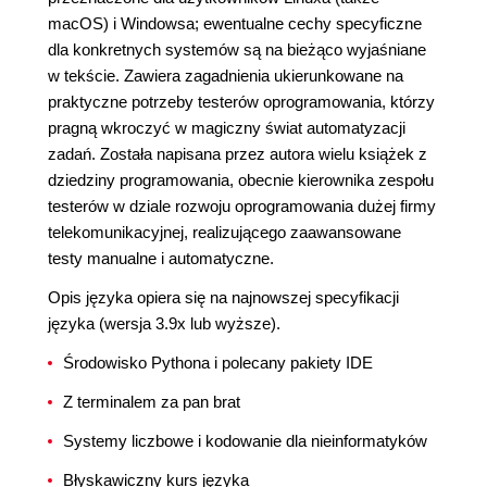
macOS) i Windowsa; ewentualne cechy specyficzne
dla konkretnych systemów są na bieżąco wyjaśniane
w tekście. Zawiera zagadnienia ukierunkowane na
praktyczne potrzeby testerów oprogramowania, którzy
pragną wkroczyć w magiczny świat automatyzacji
zadań. Została napisana przez autora wielu książek z
dziedziny programowania, obecnie kierownika zespołu
testerów w dziale rozwoju oprogramowania dużej firmy
telekomunikacyjnej, realizującego zaawansowane
testy manualne i automatyczne.
Opis języka opiera się na najnowszej specyfikacji
języka (wersja 3.9x lub wyższe).
Środowisko Pythona i polecany pakiety IDE
Z terminalem za pan brat
Systemy liczbowe i kodowanie dla nieinformatyków
Błyskawiczny kurs języka