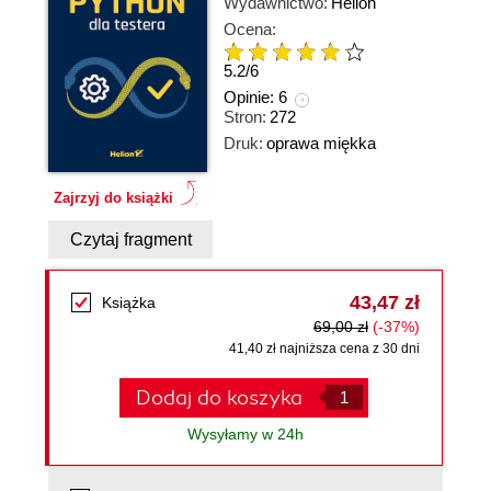
Wydawnictwo:
Helion
Ocena:
5.2
/
6
Opinie:
6
Stron:
272
Druk:
oprawa miękka
Zajrzyj do książki
Czytaj fragment
43,47 zł
Książka
69,00 zł
(-37%)
41,40 zł najniższa cena z 30 dni
Dodaj do koszyka
Wysyłamy w 24h