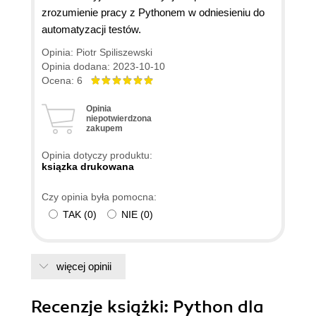
zrozumienie pracy z Pythonem w odniesieniu do
automatyzacji testów.
Opinia: Piotr Spiliszewski
Opinia dodana: 2023-10-10
Ocena: 6
Opinia
niepotwierdzona
zakupem
Opinia dotyczy produktu:
ksiązka drukowana
Czy opinia była pomocna:
TAK
(
0
)
NIE
(
0
)
więcej opinii
Recenzje
książki
: Python dla