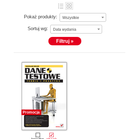
Pokaż produkty:
Wszystkie
Sortuj wg:
Data wydania
Filtruj »
Promocja