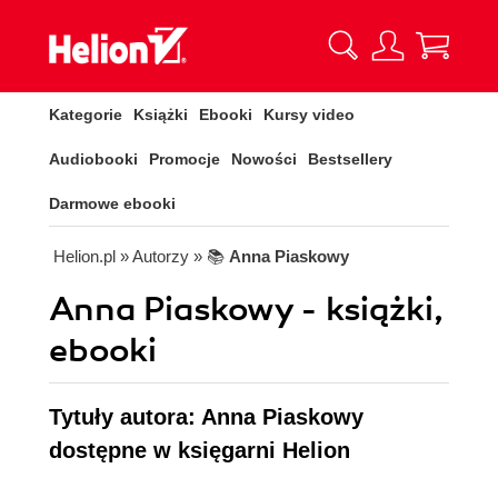
Kategorie
Książki
Ebooki
Kursy video
Audiobooki
Promocje
Nowości
Bestsellery
Darmowe ebooki
Helion.pl
» Autorzy
» 📚
Anna Piaskowy
Anna Piaskowy - książki,
ebooki
Tytuły autora: Anna Piaskowy
dostępne w księgarni Helion