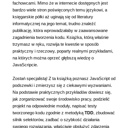
fachowcami. Mimo że w internecie dostępnych jest
bardzo wiele stron poświęconych temu językowi, a
księgarskie półki aż uginają się od literatury
informatycznej na jego temat, trudno znaleźć
publikację, która wprowadzałaby w zaawansowane
zagadnienia tworzenia kodu. Książka, którą właśnie
trzymasz w ręku, rozwija te kwestie w sposób
praktyczny i rzeczowy, poparty realnymi przykładami,
na których można oprzeć głębszą wiedzę o
JavaScripcie.
Zostań specjalistą! Z ta książką poznasz JavaScript od
podszewki i zmierzysz się z ciekawymi wyzwaniami.
Na podstawie praktycznych przykładów dowiesz się,
jak zorganizować swoje środowisko pracy, podzielić
projekt na odpowiednie moduły, napisać testy
tworzonego kodu zgodnie z metodyką
TDD
, zbudować
silnik selektorów, zadbać o szybkość działania
swojego rozwiązania, właściwie obsłużyć zdarzenia