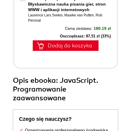
Błyskawiczna nauka pisania gier, stron
WWW i aplikacji internetowych
Laurence Lars Svekis
,
Maaike van Putten
,
Rob
Percival
Cena zestawu:
180.19 zł
Oszczędzasz: 87,51 zł (33%)
Dodaj do koszyka
Opis
ebooka
: JavaScript.
Programowanie
zaawansowane
Czego się nauczysz?
Organizowania profesjonalnego środowiska