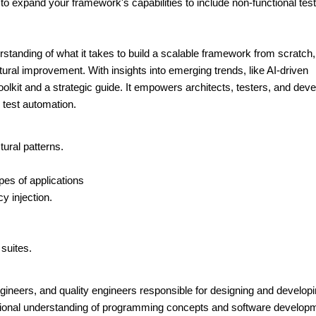
 to expand your framework's capabilities to include non-functional test
rstanding of what it takes to build a scalable framework from scratch,
ural improvement. With insights into emerging trends, like AI-driven
toolkit and a strategic guide. It empowers architects, testers, and dev
 test automation.
tural patterns.
pes of applications
y injection.
 suites.
gineers, and quality engineers responsible for designing and developi
ional understanding of programming concepts and software develop