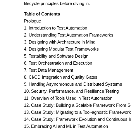
lifecycle principles before diving in.
Table of Contents
Prologue
1. Introduction to Test Automation
2. Understanding Test Automation Frameworks
3. Designing with Architecture in Mind
4. Designing Modular Test Frameworks
5. Testability and Software Design
6. Test Orchestration and Execution
7. Test Data Management
8. CI/CD Integration and Quality Gates
9. Handling Asynchronous and Distributed Systems
10. Security, Performance, and Resilience Testing
11. Overview of Tools Used in Test Automation
12. Case Study: Building a Scalable Framework From S
13. Case Study: Migrating to a Tool-agnostic Framework
14. Case Study: Framework Evolution and Continuous
15. Embracing AI and ML in Test Automation