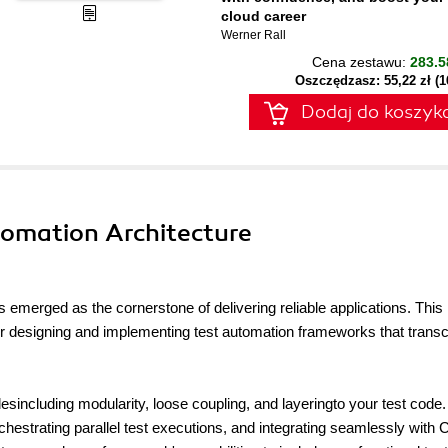
cloud career
Werner Rall
Cena zestawu:
283.5
Oszczędzasz: 55,22 zł (
Dodaj do koszyk
tomation Architecture
emerged as the cornerstone of delivering reliable applications. This
 designing and implementing test automation frameworks that trans
plesincluding modularity, loose coupling, and layeringto your test code
chestrating parallel test executions, and integrating seamlessly with 