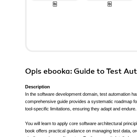
Opis
ebooka
: Guide to Test Au
Description
In the software development domain, test automation has 
comprehensive guide provides a systematic roadmap for
tool-specific limitations, ensuring they adapt and endure.
You will learn to apply core software architectural princi
book offers practical guidance on managing test data, or