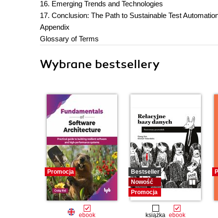
16. Emerging Trends and Technologies
17. Conclusion: The Path to Sustainable Test Automati
Appendix
Glossary of Terms
Wybrane bestsellery
Promocja
Bestseller
P
Nowość
Promocja
ebook
książka
ebook