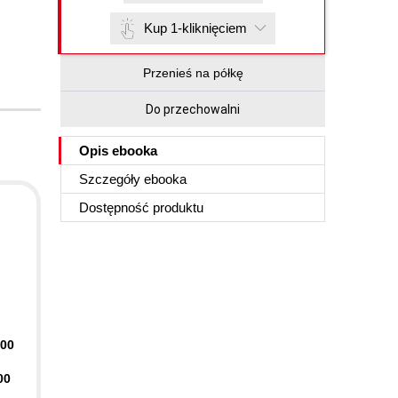
Kup 1-kliknięciem
Przenieś na półkę
Do przechowalni
Opis
ebooka
Szczegóły
ebooka
Dostępność produktu
400
00