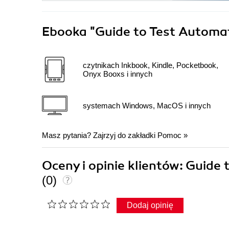
Ebooka
"Guide to Test Automat
czytnikach Inkbook, Kindle, Pocketbook,
Onyx Booxs i innych
systemach Windows, MacOS i innych
Masz pytania? Zajrzyj do zakładki
Pomoc
»
Oceny i opinie klientów: Guide 
(0)
Dodaj opinię