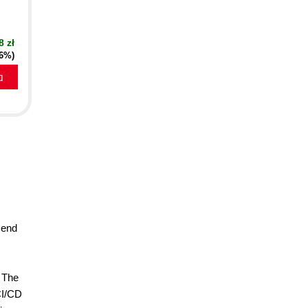
8 zł
16%)
a
cend
. The
CI/CD