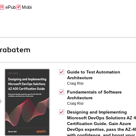
ePub
Mobi
 rabatem
Guide to Test Automation
Architecture
Craig Risi
Fundamentals of Software
Architecture
Craig Risi
Designing and Implementing
Microsoft DevOps Solutions AZ 
Certification Guide. Gain Azure
DevOps expertise, pass the AZ-4
with confidence, and boost your