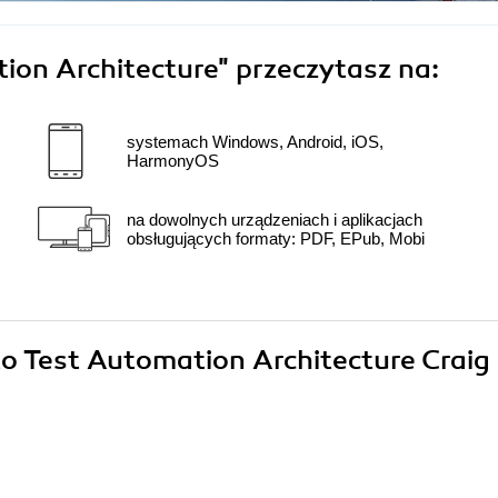
ion Architecture"
przeczytasz na:
systemach Windows, Android, iOS,
HarmonyOS
na dowolnych urządzeniach i aplikacjach
obsługujących formaty: PDF, EPub, Mobi
to Test Automation Architecture Craig 