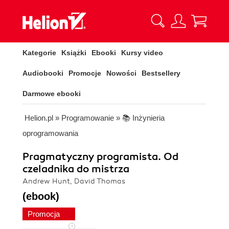
Kategorie
Książki
Ebooki
Kursy video
Audiobooki
Promocje
Nowości
Bestsellery
Darmowe ebooki
Helion.pl
»
Programowanie
»
📚 Inżynieria
oprogramowania
Pragmatyczny programista. Od
czeladnika do mistrza
Andrew Hunt, David Thomas
(ebook)
Promocja