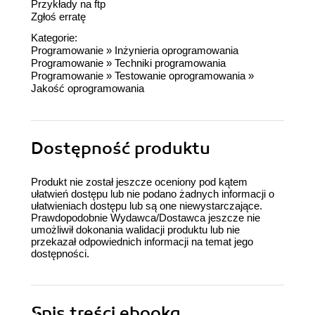
Przykłady na ftp
Zgłoś erratę
Kategorie:
Programowanie
»
Inżynieria oprogramowania
Programowanie
»
Techniki programowania
Programowanie
»
Testowanie oprogramowania
»
Jakość oprogramowania
Dostępność produktu
Produkt nie został jeszcze oceniony pod kątem
ułatwień dostępu lub nie podano żadnych informacji o
ułatwieniach dostępu lub są one niewystarczające.
Prawdopodobnie Wydawca/Dostawca jeszcze nie
umożliwił dokonania walidacji produktu lub nie
przekazał odpowiednich informacji na temat jego
dostępności.
Spis treści
ebooka