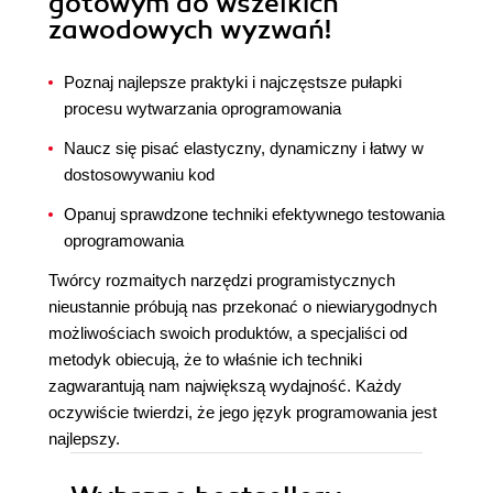
gotowym do wszelkich
zawodowych wyzwań!
Poznaj najlepsze praktyki i najczęstsze pułapki
procesu wytwarzania oprogramowania
Naucz się pisać elastyczny, dynamiczny i łatwy w
dostosowywaniu kod
Opanuj sprawdzone techniki efektywnego testowania
oprogramowania
Twórcy rozmaitych narzędzi programistycznych
nieustannie próbują nas przekonać o niewiarygodnych
możliwościach swoich produktów, a specjaliści od
metodyk obiecują, że to właśnie ich techniki
zagwarantują nam największą wydajność. Każdy
oczywiście twierdzi, że jego język programowania jest
najlepszy.