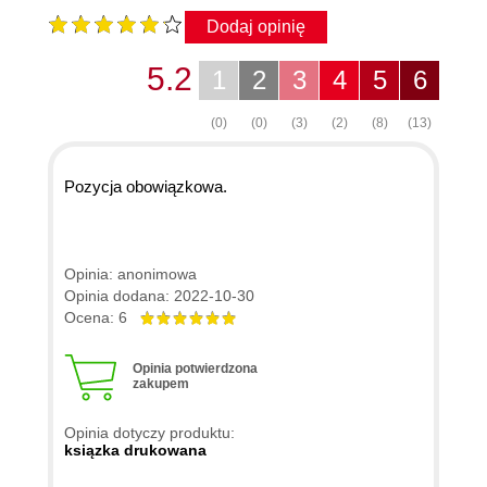
Dodaj opinię
5.2
1
2
3
4
5
6
(0)
(0)
(3)
(2)
(8)
(13)
Pozycja obowiązkowa.
Opinia: anonimowa
Opinia dodana: 2022-10-30
Ocena: 6
Opinia potwierdzona
zakupem
Opinia dotyczy produktu:
ksiązka drukowana