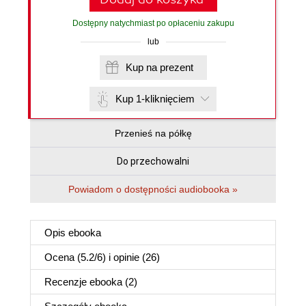
Dostępny natychmiast po opłaceniu zakupu
lub
Kup na prezent
Kup 1-kliknięciem
Przenieś na półkę
Do przechowalni
Powiadom o dostępności audiobooka »
Opis
ebooka
Ocena (
5.2
/
6
) i opinie (26)
Recenzje
ebooka
(2)