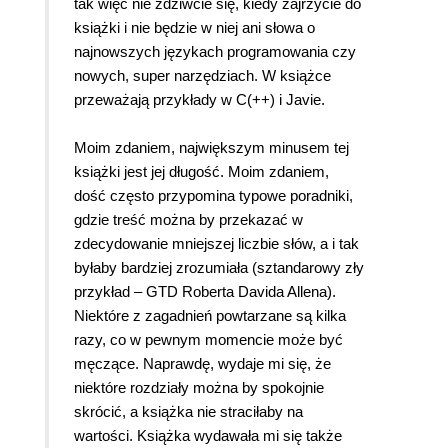
tak więc nie zdziwcie się, kiedy zajrzycie do
książki i nie będzie w niej ani słowa o
najnowszych językach programowania czy
nowych, super narzędziach. W książce
przeważają przykłady w C(++) i Javie.
Moim zdaniem, największym minusem tej
książki jest jej długość. Moim zdaniem,
dość często przypomina typowe poradniki,
gdzie treść można by przekazać w
zdecydowanie mniejszej liczbie słów, a i tak
byłaby bardziej zrozumiała (sztandarowy zły
przykład – GTD Roberta Davida Allena).
Niektóre z zagadnień powtarzane są kilka
razy, co w pewnym momencie może być
męczące. Naprawdę, wydaje mi się, że
niektóre rozdziały można by spokojnie
skrócić, a książka nie straciłaby na
wartości. Książka wydawała mi się także