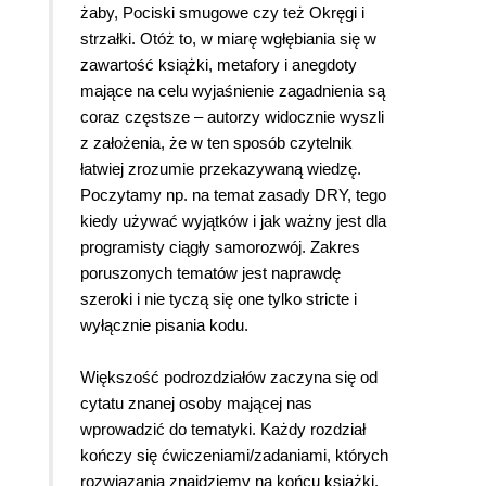
żaby, Pociski smugowe czy też Okręgi i
strzałki. Otóż to, w miarę wgłębiania się w
zawartość książki, metafory i anegdoty
mające na celu wyjaśnienie zagadnienia są
coraz częstsze – autorzy widocznie wyszli
z założenia, że w ten sposób czytelnik
łatwiej zrozumie przekazywaną wiedzę.
Poczytamy np. na temat zasady DRY, tego
kiedy używać wyjątków i jak ważny jest dla
programisty ciągły samorozwój. Zakres
poruszonych tematów jest naprawdę
szeroki i nie tyczą się one tylko stricte i
wyłącznie pisania kodu.
Większość podrozdziałów zaczyna się od
cytatu znanej osoby mającej nas
wprowadzić do tematyki. Każdy rozdział
kończy się ćwiczeniami/zadaniami, których
rozwiązania znajdziemy na końcu książki.