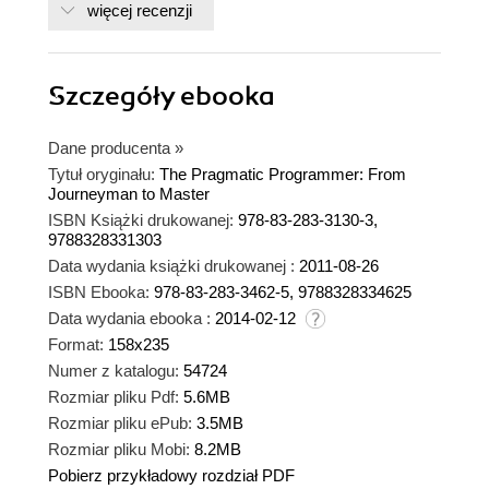
więcej recenzji
Szczegóły
ebooka
Dane producenta
»
Tytuł oryginału:
The Pragmatic Programmer: From
Journeyman to Master
ISBN Książki drukowanej:
978-83-283-3130-3,
9788328331303
Data wydania książki drukowanej :
2011-08-26
ISBN Ebooka:
978-83-283-3462-5, 9788328334625
Data wydania ebooka :
2014-02-12
Format:
158x235
Numer z katalogu:
54724
Rozmiar pliku Pdf:
5.6MB
Rozmiar pliku ePub:
3.5MB
Rozmiar pliku Mobi:
8.2MB
Pobierz przykładowy rozdział PDF