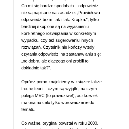
Co mi się bardzo spodobało – odpowiedzi
nie są napisane na zasadzie: „Prawidłowa
odpowiedź brzmi tak i tak. Kropka.”, tylko
bardziej skupione są na wyjaśnieniu
konkretnego rozwiązania w konkretnym
wypadku, czy też sugerowaniu innych
rozwiązań. Czytelnik nie kończy wtedy
czytania odpowiedzi na zastanawianiu się:
„no dobra, ale dlaczego oni zrobili to
dokładnie tak?”.
Oprócz porad znajdziemy w książce także
trochę teorii – czym są wyjątki, na czym
polega MVC (to prawdziwe!), aczkolwiek
ma ona na celu tylko wprowadzenie do
tematu.
Co ważne, oryginał powstał w roku 2000,