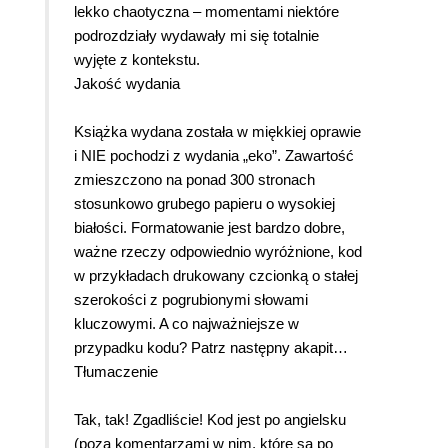
lekko chaotyczna – momentami niektóre
podrozdziały wydawały mi się totalnie
wyjęte z kontekstu.
Jakość wydania
Książka wydana została w miękkiej oprawie
i NIE pochodzi z wydania „eko”. Zawartość
zmieszczono na ponad 300 stronach
stosunkowo grubego papieru o wysokiej
białości. Formatowanie jest bardzo dobre,
ważne rzeczy odpowiednio wyróżnione, kod
w przykładach drukowany czcionką o stałej
szerokości z pogrubionymi słowami
kluczowymi. A co najważniejsze w
przypadku kodu? Patrz następny akapit…
Tłumaczenie
Tak, tak! Zgadliście! Kod jest po angielsku
(poza komentarzami w nim, które są po