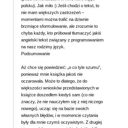
polsku). Jak miło :) Jeśli chodzi o tekst, to
nie mam większych zastrzeżeń –
momentami można trafić na dziwnie
brzmiące sformułowanie, ale zrozumie to
chyba każdy, kto próbował tłumaczyć jakiś
angielski tekst związany z programowaniem
na nasz rodzimy język.
Podsumowanie
Aż chce się powiedzieć: „o co tyle szumu”,
ponieważ mnie książka jakoś nie
oczarowała. Może to dlatego, że do
większości wniosków przedstawionych w
książce doszedłem kiedyś sam (co nie
znaczy, że nie nauczyłem się z niej niczego
nowego), ucząc się na bazie swoich
własnych błędów, i w momencie czytania
były dla mnie czymś oczywistym. Z drugiej