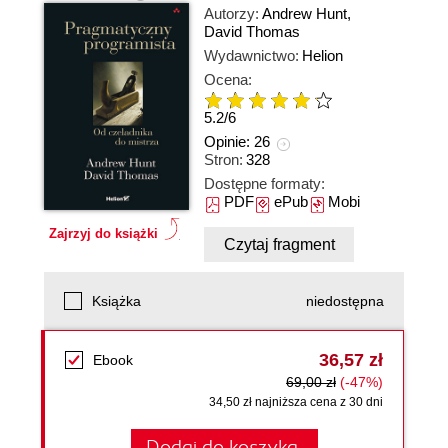
Autorzy:
Andrew Hunt
,
David Thomas
Wydawnictwo:
Helion
Ocena:
5.2
/
6
Opinie:
26
Stron:
328
Dostępne formaty:
PDF
ePub
Mobi
Zajrzyj do książki
Czytaj fragment
Książka
niedostępna
36,57 zł
Ebook
69,00 zł
(-47%)
34,50 zł najniższa cena z 30 dni
Dodaj do koszyka