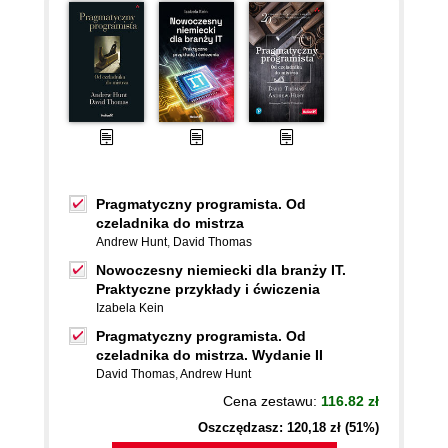
Pragmatyczny programista. Od
czeladnika do mistrza
Andrew Hunt
,
David Thomas
Nowoczesny niemiecki dla branży IT.
Praktyczne przykłady i ćwiczenia
Izabela Kein
Pragmatyczny programista. Od
czeladnika do mistrza. Wydanie II
David Thomas
,
Andrew Hunt
Cena zestawu:
116.82 zł
Oszczędzasz: 120,18 zł (51%)