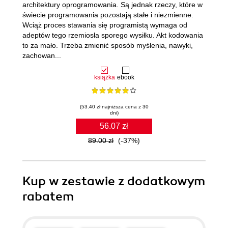
architektury oprogramowania. Są jednak rzeczy, które w
świecie programowania pozostają stałe i niezmienne.
Wciąż proces stawania się programistą wymaga od
adeptów tego rzemiosła sporego wysiłku. Akt kodowania
to za mało. Trzeba zmienić sposób myślenia, nawyki,
zachowan...
książka
ebook
(53.40 zł najniższa cena z 30
dni)
56.07 zł
89.00 zł
(-37%)
Kup w zestawie z dodatkowym
rabatem