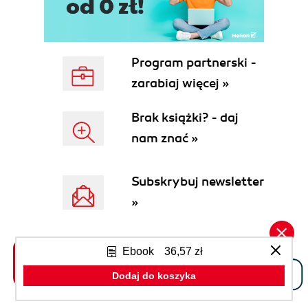
Program partnerski -
zarabiaj więcej »
Brak książki? - daj
nam znać »
Subskrybuj newsletter
»
Ebook
36,57 zł
Dodaj do koszyka
Twoje Konto