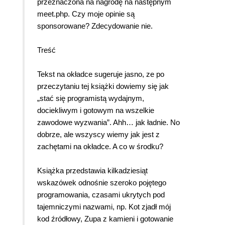
przeznaczona na nagrodę na następnym
meet.php. Czy moje opinie są
sponsorowane? Zdecydowanie nie.
Treść
Tekst na okładce sugeruje jasno, ze po
przeczytaniu tej książki dowiemy się jak
„stać się programistą wydajnym,
dociekliwym i gotowym na wszelkie
zawodowe wyzwania”. Ahh… jak ładnie. No
dobrze, ale wszyscy wiemy jak jest z
zachętami na okładce. A co w środku?
Książka przedstawia kilkadziesiąt
wskazówek odnośnie szeroko pojętego
programowania, czasami ukrytych pod
tajemniczymi nazwami, np. Kot zjadł mój
kod źródłowy, Zupa z kamieni i gotowanie