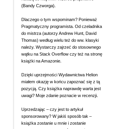
(Bandy Czworga).
Dlaczego o tym wspominam? Ponieważ
Pragmatyczny programista. Od czeladnika
do mistrza (autorzy Andrew Hunt, David
Thomas) według wielu też do ww. klasyki
należy. Wystarczy zajrzeć do stosownego
wątku na Stack Overflow czy też na stronę
książki na Amazonie.
Dzięki uprzejmości Wydawnictwa Helion
miałem okazję w końcu zapoznać się z tą
pozycją. Czy książka naprawdę warta jest
uwagi? Moje zdanie poznacie w recenzji.
Uprzedzając – czy jest to artykuł
sponsorowany? W jakiś sposób tak –
książka zostanie u mnie i zostanie