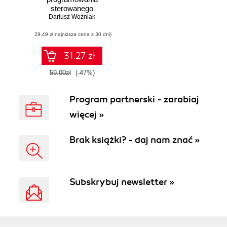
sterowanego
Dariusz Woźniak
testami
(29,49 zł najniższa cena z 30 dni)
31.27 zł
59.00zł
(-47%)
Program partnerski - zarabiaj
więcej »
Brak książki? - daj nam znać »
Subskrybuj newsletter »