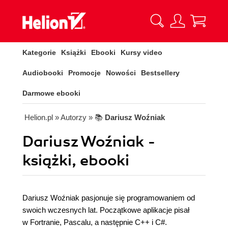
Kategorie
Książki
Ebooki
Kursy video
Audiobooki
Promocje
Nowości
Bestsellery
Darmowe ebooki
Helion.pl
» Autorzy
» 📚
Dariusz Woźniak
Dariusz Woźniak -
książki, ebooki
Dariusz Woźniak pasjonuje się programowaniem od
swoich wczesnych lat. Początkowe aplikacje pisał
w Fortranie, Pascalu, a następnie C++ i C#.