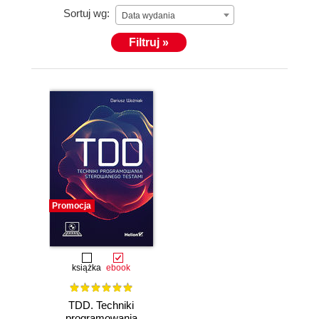
Sortuj wg:
Data wydania
Filtruj »
Promocja
książka
ebook
TDD. Techniki
programowania