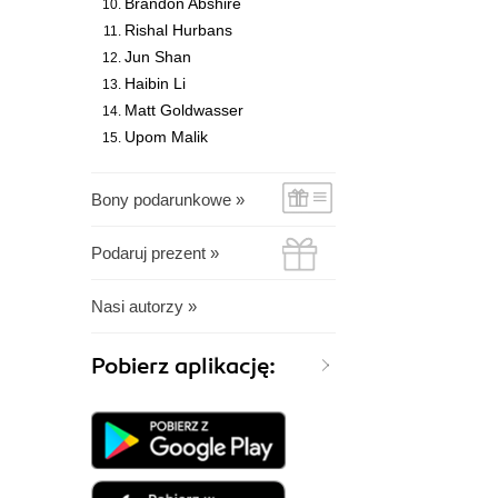
Brandon Abshire
Rishal Hurbans
Jun Shan
Haibin Li
Matt Goldwasser
Upom Malik
Bony podarunkowe »
Podaruj prezent »
Nasi autorzy »
Pobierz aplikację: