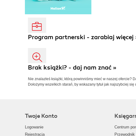
Program partnerski - zarabiaj więcej 
Brak książki? - daj nam znać »
Nie znalazłeś książki, którą powinniśmy mieć w naszej ofercie? 
Dołożymy wszelkich starań, by wskazany tytuł jak najszybciej się 
Twoje Konto
Księgar
Logowanie
Centrum po
Rejestracja
Przewodnik 