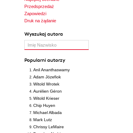
Przedsprzedaż
Zapowiedzi
Druk na żądanie
Wyszukaj autora
Popularni autorzy
Anil Ananthaswamy
Adam Józefiok
Witold Wrotek
Aurélien Géron
Witold Krieser
Chip Huyen
Michael Albada
Mark Lutz
Chrissy LeMaire