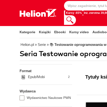
Kursy -65%
Inż. zwrotna 39,90
Kategorie
Książki
Ebooki
Kursy video
Audiobo
Helion.pl
» Serie
» 📚
Testowanie oprogramowania w 
Seria Testowanie oprogr
Format
Tytuły ks
Epub/Mobi
2
Wydawca
Wydawnictwo Naukowe PWN