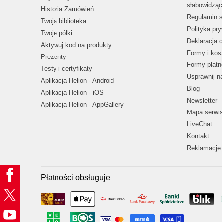
słabowidząc
Historia Zamówień
Regulamin s
Twoja biblioteka
Polityka pr
Twoje półki
Deklaracja 
Aktywuj kod na produkty
Formy i kos
Prezenty
Formy płatn
Testy i certyfikaty
Usprawnij 
Aplikacja Helion - Android
Blog
Aplikacja Helion - iOS
Newsletter
Aplikacja Helion - AppGallery
Mapa serwi
LiveChat
Kontakt
Reklamacje 
Płatności obsługuje: