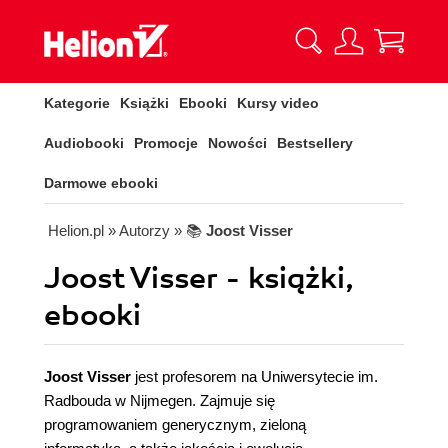
Kategorie
Książki
Ebooki
Kursy video
Audiobooki
Promocje
Nowości
Bestsellery
Darmowe ebooki
Helion.pl
» Autorzy
» 📚
Joost Visser
Joost Visser - książki,
ebooki
Joost Visser
jest profesorem na Uniwersytecie im.
Radbouda w Nijmegen. Zajmuje się
programowaniem generycznym, zieloną