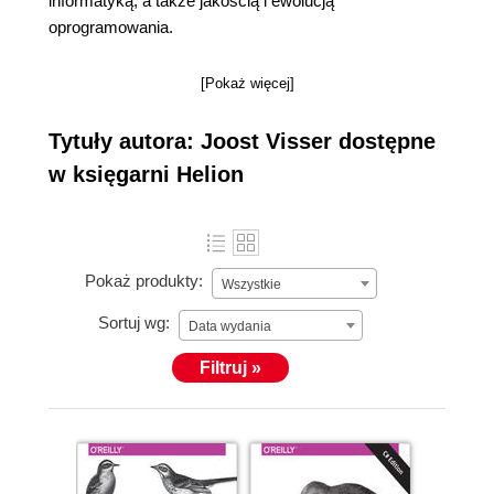
informatyką, a także jakością i ewolucją
oprogramowania.
[Pokaż więcej]
Tytuły autora: Joost Visser dostępne
w księgarni Helion
Pokaż produkty:
Wszystkie
Sortuj wg:
Data wydania
Filtruj »