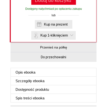
Dodaj do koszyka
Dostępny natychmiast po opłaceniu zakupu
lub
Kup na prezent
Kup 1-kliknięciem
Przenieś na półkę
Do przechowalni
Opis
ebooka
Szczegóły
ebooka
Dostępność produktu
Spis treści
ebooka