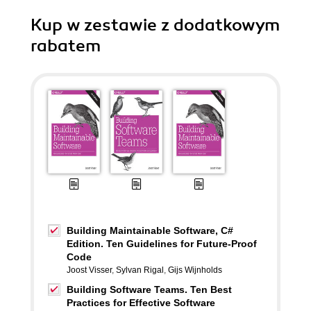
Kup w zestawie z dodatkowym
rabatem
Building Maintainable Software, C#
Edition. Ten Guidelines for Future-Proof
Code
Joost Visser
,
Sylvan Rigal
,
Gijs Wijnholds
Building Software Teams. Ten Best
Practices for Effective Software