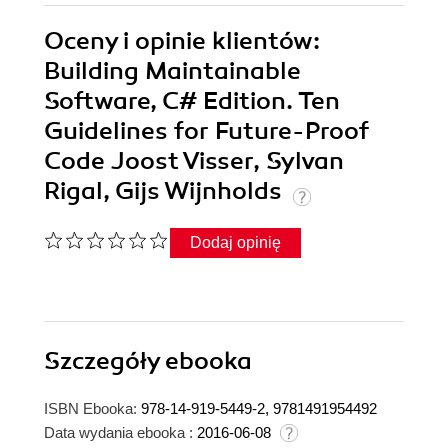
Oceny i opinie klientów:
Building Maintainable
Software, C# Edition. Ten
Guidelines for Future-Proof
Code Joost Visser, Sylvan
Rigal, Gijs Wijnholds
Dodaj opinię
Szczegóły
ebooka
ISBN Ebooka:
978-14-919-5449-2, 9781491954492
Data wydania ebooka :
2016-06-08