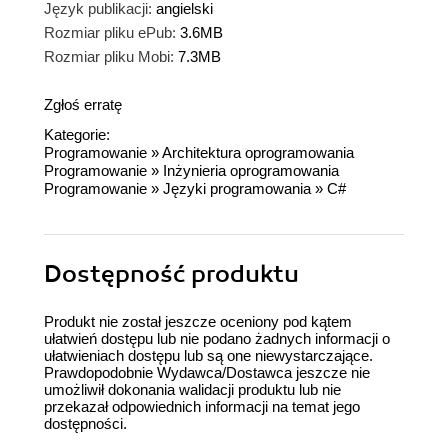
Język publikacji:
angielski
Rozmiar pliku ePub:
3.6MB
Rozmiar pliku Mobi:
7.3MB
Zgłoś erratę
Kategorie:
Programowanie
»
Architektura oprogramowania
Programowanie
»
Inżynieria oprogramowania
Programowanie
»
Języki programowania
»
C#
Dostępność produktu
Produkt nie został jeszcze oceniony pod kątem
ułatwień dostępu lub nie podano żadnych informacji o
ułatwieniach dostępu lub są one niewystarczające.
Prawdopodobnie Wydawca/Dostawca jeszcze nie
umożliwił dokonania walidacji produktu lub nie
przekazał odpowiednich informacji na temat jego
dostępności.