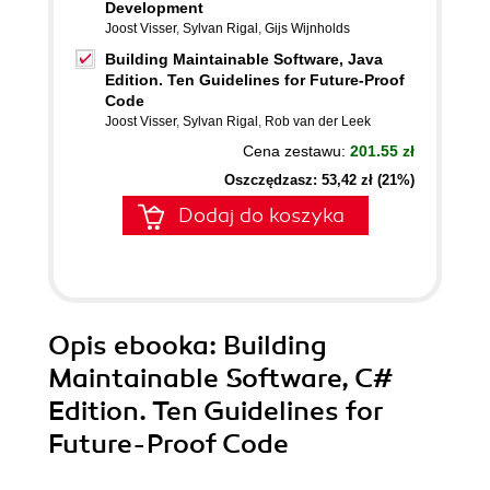
Development
Joost Visser
,
Sylvan Rigal
,
Gijs Wijnholds
Building Maintainable Software, Java
Edition. Ten Guidelines for Future-Proof
Code
Joost Visser
,
Sylvan Rigal
,
Rob van der Leek
Cena zestawu:
201.55 zł
Oszczędzasz: 53,42 zł (21%)
Dodaj do koszyka
Opis
ebooka
: Building
Maintainable Software, C#
Edition. Ten Guidelines for
Future-Proof Code