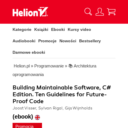
Kategorie
Książki
Ebooki
Kursy video
Audiobooki
Promocje
Nowości
Bestsellery
Darmowe ebooki
Helion.pl
»
Programowanie
»
📚 Architektura
oprogramowania
Building Maintainable Software, C#
Edition. Ten Guidelines for Future-
Proof Code
Joost Visser, Sylvan Rigal, Gijs Wijnholds
(ebook)
Promocja