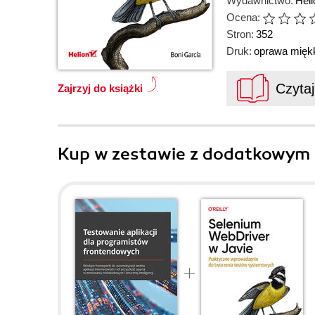
Wydawnictwo:
Heli
Ocena:
Stron:
352
Druk:
oprawa mięk
Czyta
Zajrzyj do książki
Kup w zestawie z dodatkowym 