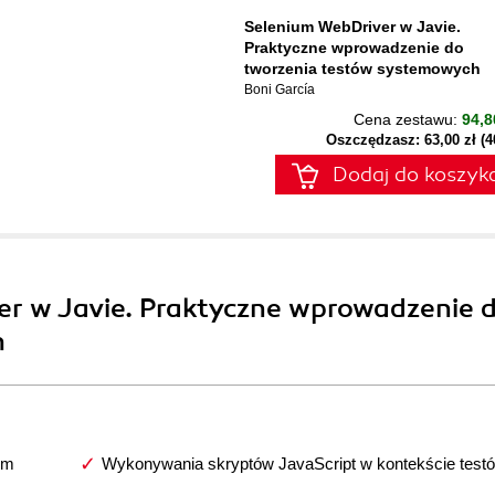
Selenium WebDriver w Javie.
Praktyczne wprowadzenie do
tworzenia testów systemowych
Boni García
Cena zestawu:
94,8
Oszczędzasz: 63,00 zł (
Dodaj do koszyk
er w Javie. Praktyczne wprowadzenie 
h
um
Wykonywania skryptów JavaScript w kontekście test