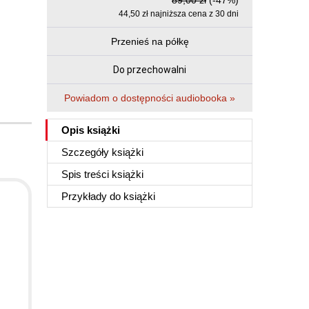
89,00 zł
(-47%)
44,50 zł najniższa cena z 30 dni
Przenieś na półkę
Do przechowalni
Powiadom o dostępności audiobooka »
Opis
książki
Szczegóły
książki
Spis treści
książki
Przykłady do
książki