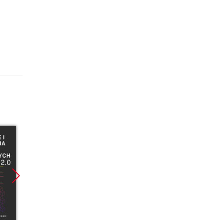
Promocja
Promocja
Promoc