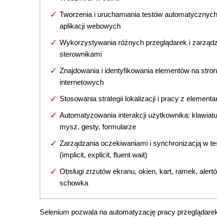
Tworzenia i uruchamiania testów automatycznych
aplikacji webowych
Wykorzystywania różnych przeglądarek i zarząd
sterownikami
Znajdowania i identyfikowania elementów na stro
internetowych
Stosowania strategii lokalizacji i pracy z elemen
Automatyzowania interakcji użytkownika: klawiatu
mysz, gesty, formularze
Zarządzania oczekiwaniami i synchronizacją w te
(implicit, explicit, fluent wait)
Obsługi zrzutów ekranu, okien, kart, ramek, alertó
schowka
Selenium pozwala na automatyzację pracy przeglądare