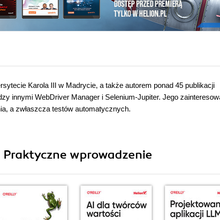
ytecie Karola III w Madrycie, a także autorem ponad 45 publikacji
dzy innymi WebDriver Manager i Selenium-Jupiter. Jego zainteresow
nia, a zwłaszcza testów automatycznych.
ii Praktyczne wprowadzenie