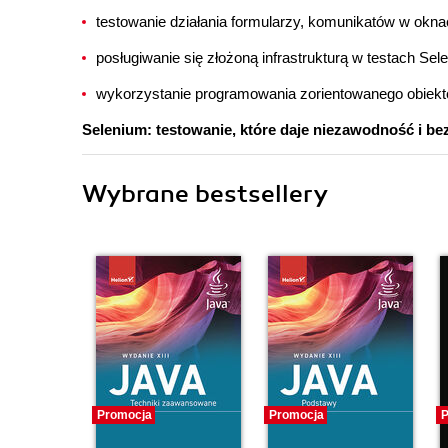
testowanie działania formularzy, komunikatów w okna
posługiwanie się złożoną infrastrukturą w testach Se
wykorzystanie programowania zorientowanego obiekt
Selenium: testowanie, które daje niezawodność i b
Wybrane bestsellery
Promocja
Promocja
P