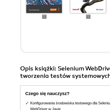
Opis
książki
: Selenium WebDriv
tworzenia testów systemowyc
Czego się nauczysz?
Konfigurowania środowiska testowego dla Seleni
WebDriver w Javie