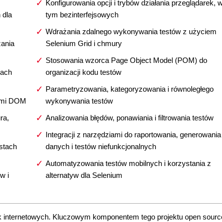
Konfigurowania opcji i trybów działania przeglądarek, 
 dla
tym bezinterfejsowych
Wdrażania zdalnego wykonywania testów z użyciem
zania
Selenium Grid i chmury
Stosowania wzorca Page Object Model (POM) do
nach
organizacji kodu testów
Parametryzowania, kategoryzowania i równoległego
tami DOM
wykonywania testów
ra,
Analizowania błędów, ponawiania i filtrowania testów
Integracji z narzędziami do raportowania, generowania
stach
danych i testów niefunkcjonalnych
Automatyzowania testów mobilnych i korzystania z
w i
alternatyw dla Selenium
k internetowych. Kluczowym komponentem tego projektu open source