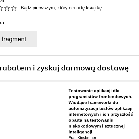
on
Bądź pierwszym, który oceni tę książkę
ka
j fragment
rabatem i zyskaj darmową dostawę
Testowanie aplikacji dla
programistów frontendowych.
Wiodące frameworki do
automatyzacji testów aplikacji
internetowych i ich przyszłość
oparta na testowaniu
niskokodowym i sztucznej
inteligencji
Eran Kinsbruner