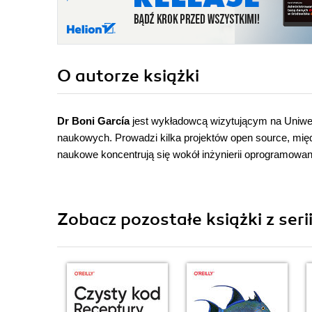
O autorze
książki
Dr Boni García
jest wykładowcą wizytującym na Uniwers
naukowych. Prowadzi kilka projektów open source, mię
naukowe koncentrują się wokół inżynierii oprogramowa
Zobacz pozostałe książki z ser