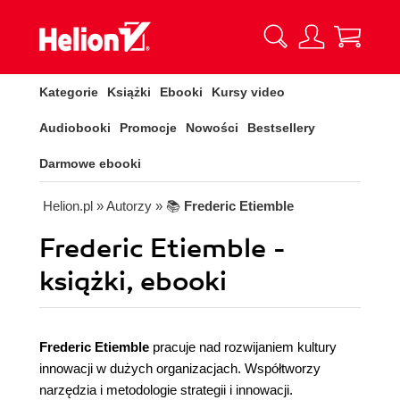
Kategorie
Książki
Ebooki
Kursy video
Audiobooki
Promocje
Nowości
Bestsellery
Darmowe ebooki
Helion.pl
» Autorzy
» 📚
Frederic Etiemble
Frederic Etiemble -
książki, ebooki
Frederic Etiemble
pracuje nad rozwijaniem kultury
innowacji w dużych organizacjach. Współtworzy
narzędzia i metodologie strategii i innowacji.