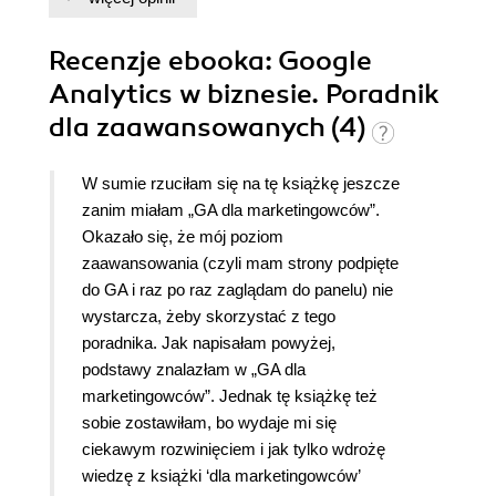
Recenzje
ebooka
: Google
Analytics w biznesie. Poradnik
dla zaawansowanych (4)
W sumie rzuciłam się na tę książkę jeszcze
zanim miałam „GA dla marketingowców”.
Okazało się, że mój poziom
zaawansowania (czyli mam strony podpięte
do GA i raz po raz zaglądam do panelu) nie
wystarcza, żeby skorzystać z tego
poradnika. Jak napisałam powyżej,
podstawy znalazłam w „GA dla
marketingowców”. Jednak tę książkę też
sobie zostawiłam, bo wydaje mi się
ciekawym rozwinięciem i jak tylko wdrożę
wiedzę z książki ‘dla marketingowców’