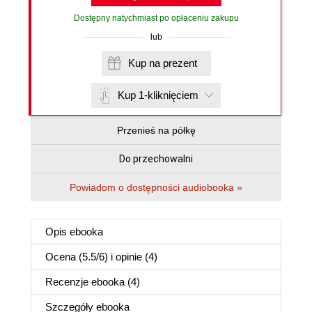
Dostępny natychmiast po opłaceniu zakupu
lub
Kup na prezent
Kup 1-kliknięciem
Przenieś na półkę
Do przechowalni
Powiadom o dostępności audiobooka »
Opis
ebooka
Ocena (
5.5
/
6
) i opinie (4)
Recenzje
ebooka
(4)
Szczegóły
ebooka