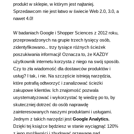
produkt w sklepie, w którym jest najtaniej.
Sprzedawcom nie jest łatwo w świecie Web 2.0, 3.0, a
nawet 4.0!
W badaniach Google i Shopper Sciences z 2012 roku,
przeprowadzonych na grupie trzech tysięcy osób,
zidentyfikowano... trzy tysiące różnych ścieżek
poszukiwania informacji! Oznacza to, że KAŻDY
użytkownik internetu korzysta z niego na swój sposób.
Czy to zła wiadomość dla dostawców produktów i
usług? I tak, i nie. Na szczęście istnieją narzędzia,
które potrafią odtworzyć i zanalizować ścieżki
zakupowe klientów. Ich znajomość pozwala
usystematyzować i wykorzystać tę wiedzę po to, by
skuteczniej dotrzeć do osób naprawdę
zainteresowanych naszymi produktami i usługami.
Jednym z takich narzędzi jest
Google Analytics.
Dzięki tej książce będziesz w stanie wyciągnąć 120%
z jego możliwości i zbudować przewagę nad