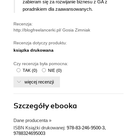
zabieram się za rozwijanie biznesu z GA z
poradnikiem dla zaawansowanych.
Recenzja:
http://blogfreelancerki.pl/ Gosia Zimniak
Recenzja dotyczy produktu:
ksiązka drukowana
Czy recenzja była pomocna:
TAK
(
0
)
NIE
(
0
)
więcej recenzji
Szczegóły
ebooka
Dane producenta
»
ISBN Książki drukowanej:
978-83-246-9500-3,
9788324695003