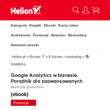
Kategorie
Książki
Ebooki
Kursy video
Audiobooki
Promocje
Nowości
Bestsellery
Darmowe ebooki
Helion.pl
»
Biznes IT
»
E-biznes i marketing
»
📚
Analityka
Google Analytics w biznesie.
Poradnik dla zaawansowanych
Martyna Zastrożna
(ebook)
Promocja