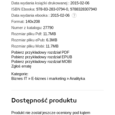
Data wydania książki drukowanej :
2015-02-06
ISBN Ebooka:
978-83-283-0794-0, 9788328307940
Data wydania ebooka :
2015-02-06
Format:
140x208
Numer z katalogu:
27790
Rozmiar pliku Pdf:
11.7MB
Rozmiar pliku ePub:
6.3MB
Rozmiar pliku Mobi:
11.7MB
Pobierz przykładowy rozdział PDF
Pobierz przykładowy rozdział EPUB
Pobierz przykładowy rozdział MOBI
Zgłoś erratę
Kategorie:
Biznes IT
»
E-biznes i marketing
»
Analityka
Dostępność produktu
Produkt nie został jeszcze oceniony pod kątem