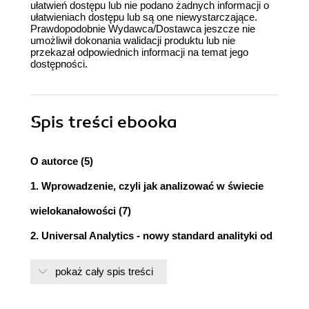
ułatwień dostępu lub nie podano żadnych informacji o
ułatwieniach dostępu lub są one niewystarczające.
Prawdopodobnie Wydawca/Dostawca jeszcze nie
umożliwił dokonania walidacji produktu lub nie
przekazał odpowiednich informacji na temat jego
dostępności.
Spis treści
ebooka
O autorce (5)
1. Wprowadzenie, czyli jak analizować w świecie
wielokanałowości (7)
2. Universal Analytics - nowy standard analityki od
Google (11)
pokaż cały spis treści
3. Google Tag Manager - uniezależnij się od