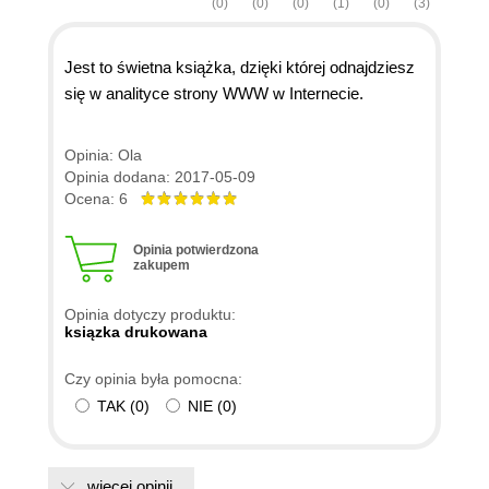
(0)
(0)
(0)
(1)
(0)
(3)
Jest to świetna książka, dzięki której odnajdziesz
się w analityce strony WWW w Internecie.
Opinia: Ola
Opinia dodana: 2017-05-09
Ocena: 6
Opinia potwierdzona
zakupem
Opinia dotyczy produktu:
ksiązka drukowana
Czy opinia była pomocna:
TAK
(
0
)
NIE
(
0
)
więcej opinii