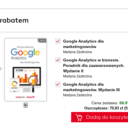
 rabatem
Google Analytics dla
marketingowców
Martyna Zastrożna
Google Analytics w biznesie.
Poradnik dla zaawansowanych.
Wydanie II
Martyna Zastrożna
Google Analytics dla
marketingowców. Wydanie III
Martyna Zastrożna
Cena zestawu:
68.8
Oszczędzasz: 70,83 zł (
Dodaj do koszyk