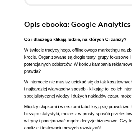
Opis
ebooka
: Google Analytic
Co i dlaczego klikają ludzie, na których Ci zależy?
W świecie tradycyjnego, offline’owego marketingu na z
krocie. Organizowane są drogie testy, grupy fokusowe 
potencjalnych odbiorców. W końcu kampania reklamowa 
prawda?
W internecie nie musisz uciekać się do tak kosztownyc
i najbardziej wiarygodny sposób - klikając to, co ich 
specjalistycznej wiedzy i dużych nakładów czasu może
Między słupkami i wierszami tabel kryją się prawdziwe h
bieżąco statystyki, możesz w prosty sposób przetestowa
witryny i podejmować mądre decyzje biznesowe. Czy to
analizie i testowaniu nowych rozwiązań!