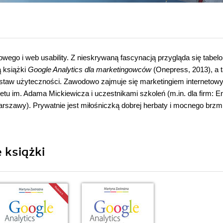
wego i web usability. Z nieskrywaną fascynacją przygląda się tabelo
 książki
Google Analytics dla marketingowców
(Onepress, 2013), a 
podstaw użyteczności. Zawodowo zajmuje się marketingiem internetow
etu im. Adama Mickiewicza i uczestnikami szkoleń (m.in. dla firm: E
rszawy). Prywatnie jest miłośniczką dobrej herbaty i mocnego brzmi
 książki