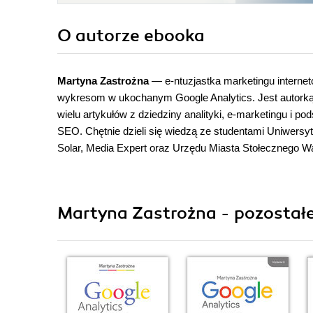
O autorze
ebooka
Martyna Zastrożna
— e-ntuzjastka marketingu interneto
wykresom w ukochanym Google Analytics. Jest autorką
wielu artykułów z dziedziny analityki, e-marketingu i 
SEO. Chętnie dzieli się wiedzą ze studentami Uniwersyt
Solar, Media Expert oraz Urzędu Miasta Stołecznego Wa
Martyna Zastrożna - pozostałe