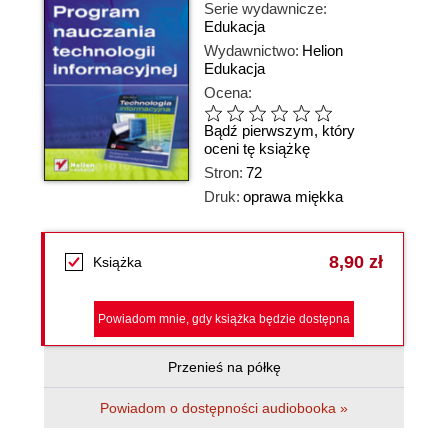
Serie wydawnicze:
Edukacja
Wydawnictwo:
Helion
Edukacja
Ocena:
Bądź pierwszym, który
oceni tę książkę
Stron:
72
Druk:
oprawa miękka
8,90 zł
Książka
Powiadom mnie, gdy książka będzie dostępna
Przenieś na półkę
Powiadom o dostępności audiobooka »