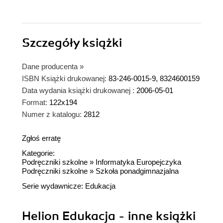
Szczegóły
książki
Dane producenta
»
ISBN Książki drukowanej:
83-246-0015-9, 8324600159
Data wydania książki drukowanej :
2006-05-01
Format:
122x194
Numer z katalogu:
2812
Zgłoś erratę
Kategorie:
Podręczniki szkolne
»
Informatyka Europejczyka
Podręczniki szkolne
»
Szkoła ponadgimnazjalna
Serie wydawnicze:
Edukacja
Helion Edukacja - inne książki