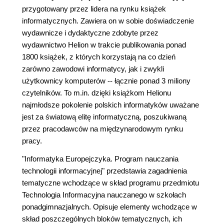
przygotowany przez lidera na rynku książek
informatycznych. Zawiera on w sobie doświadczenie
wydawnicze i dydaktyczne zdobyte przez
wydawnictwo Helion w trakcie publikowania ponad
1800 książek, z których korzystają na co dzień
zarówno zawodowi informatycy, jak i zwykli
użytkownicy komputerów -- łącznie ponad 3 miliony
czytelników. To m.in. dzięki książkom Helionu
najmłodsze pokolenie polskich informatyków uważane
jest za światową elitę informatyczną, poszukiwaną
przez pracodawców na międzynarodowym rynku
pracy.
"Informatyka Europejczyka. Program nauczania
technologii informacyjnej" przedstawia zagadnienia
tematyczne wchodzące w skład programu przedmiotu
Technologia Informacyjna nauczanego w szkołach
ponadgimnazjalnych. Opisuje elementy wchodzące w
skład poszczególnych bloków tematycznych, ich