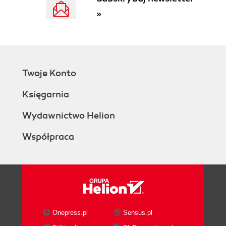
»
Twoje Konto
Księgarnia
Wydawnictwo Helion
Współpraca
Onepress.pl
Sensus.pl