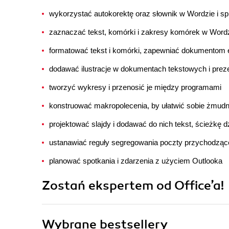
wykorzystać autokorektę oraz słownik w Wordzie i 
zaznaczać tekst, komórki i zakresy komórek w Wordz
formatować tekst i komórki, zapewniać dokumentom el
dodawać ilustracje w dokumentach tekstowych i prez
tworzyć wykresy i przenosić je między programami
konstruować makropolecenia, by ułatwić sobie żmud
projektować slajdy i dodawać do nich tekst, ścieżkę 
ustanawiać reguły segregowania poczty przychodzące
planować spotkania i zdarzenia z użyciem Outlooka
Zostań ekspertem od Office’a!
Wybrane bestsellery