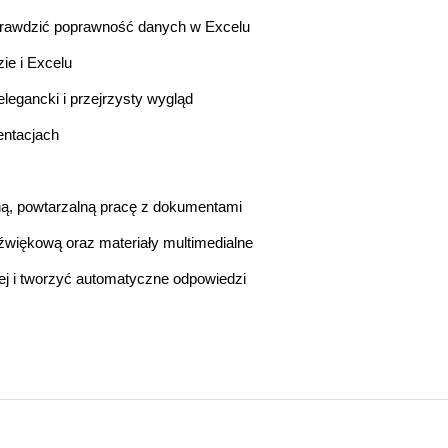
sprawdzić poprawność danych w Excelu
ie i Excelu
egancki i przejrzysty wygląd
entacjach
ną, powtarzalną pracę z dokumentami
dźwiękową oraz materiały multimedialne
j i tworzyć automatyczne odpowiedzi