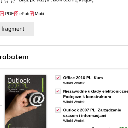
PDF
ePub
Mobi
j fragment
 rabatem
Office 2016 PL. Kurs
Witold Wrotek
Niezawodne układy elektroniczne
Podręcznik konstruktora
Witold Wrotek
Outlook 2007 PL. Zarządzanie
czasem i informacjami
Witold Wrotek