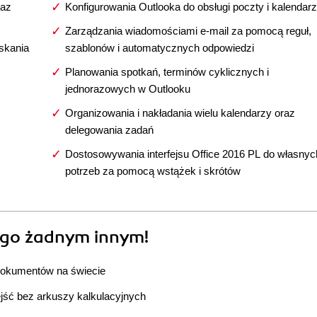
raz
Konfigurowania Outlooka do obsługi poczty i kalendar
Zarządzania wiadomościami e-mail za pomocą reguł,
skania
szablonów i automatycznych odpowiedzi
Planowania spotkań, terminów cyklicznych i
jednorazowych w Outlooku
Organizowania i nakładania wielu kalendarzy oraz
delegowania zadań
Dostosowywania interfejsu Office 2016 PL do własnyc
potrzeb za pomocą wstążek i skrótów
z go żadnym innym!
t dokumentów na świecie
bejść bez arkuszy kalkulacyjnych