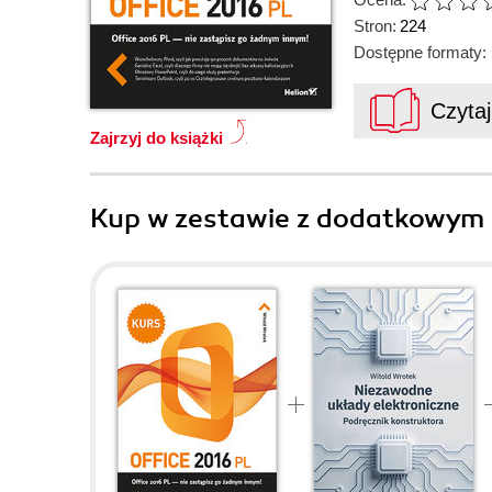
Stron:
224
Dostępne formaty:
Czyta
Zajrzyj do książki
Kup w zestawie z dodatkowym