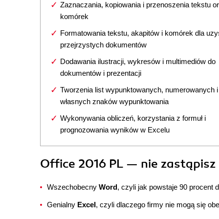
Zaznaczania, kopiowania i przenoszenia tekstu o
komórek
Formatowania tekstu, akapitów i komórek dla uzy
przejrzystych dokumentów
Dodawania ilustracji, wykresów i multimediów do
dokumentów i prezentacji
Tworzenia list wypunktowanych, numerowanych i
własnych znaków wypunktowania
Wykonywania obliczeń, korzystania z formuł i
prognozowania wyników w Excelu
Office 2016 PL — nie zastąpis
Wszechobecny
Word
, czyli jak powstaje 90 procen
Genialny
Excel
, czyli dlaczego firmy nie mogą się o