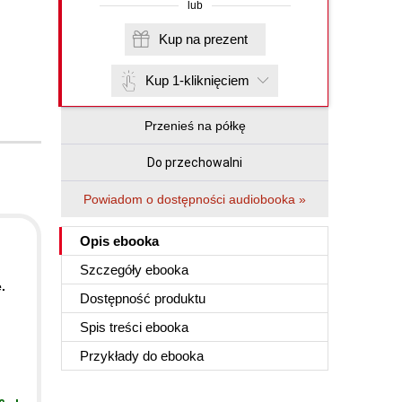
lub
Kup na prezent
Kup 1-kliknięciem
Przenieś na półkę
Do przechowalni
Powiadom o dostępności audiobooka »
Opis
ebooka
Szczegóły
ebooka
.
Dostępność produktu
Spis treści
ebooka
Przykłady do
ebooka