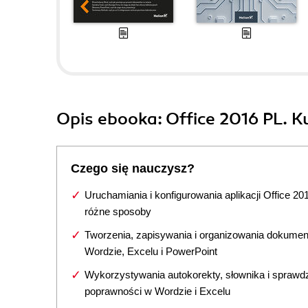
Opis
ebooka
: Office 2016 PL. K
Czego się nauczysz?
Uruchamiania i konfigurowania aplikacji Office 20
różne sposoby
Tworzenia, zapisywania i organizowania dokume
Wordzie, Excelu i PowerPoint
Wykorzystywania autokorekty, słownika i sprawd
poprawności w Wordzie i Excelu