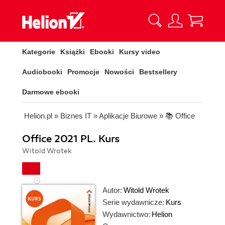
Kategorie
Książki
Ebooki
Kursy video
Audiobooki
Promocje
Nowości
Bestsellery
Darmowe ebooki
Helion.pl
»
Biznes IT
»
Aplikacje Biurowe
»
📚 Office
Office 2021 PL. Kurs
Witold Wrotek
Autor:
Witold Wrotek
Serie wydawnicze:
Kurs
Wydawnictwo:
Helion