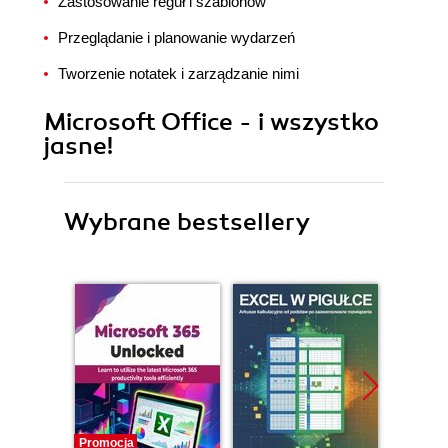
Zastosowanie reguł i szablonów
Przeglądanie i planowanie wydarzeń
Tworzenie notatek i zarządzanie nimi
Microsoft Office - i wszystko
jasne!
Wybrane bestsellery
Promocja
Promocj