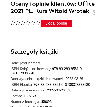
Oceny i opinie klientów: Office
2021 PL. Kurs Witold Wrotek
Dodaj opinię
Szczegóły
książki
Dane producenta
»
ISBN Książki drukowanej:
978-83-283-8561-0,
9788328385610
Data wydania książki drukowanej :
2022-03-29
ISBN Ebooka:
978-83-283-9353-0, 9788328393530
Data wydania ebooka :
2022-03-29
Format:
165x235
Numer z katalogu:
158698