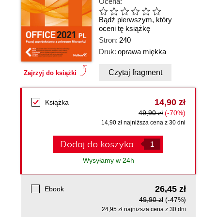
Ocena:
Bądź pierwszym, który
oceni tę książkę
Stron:
240
Druk:
oprawa miękka
Czytaj fragment
Zajrzyj do książki
14,90 zł
Książka
49,90 zł
(-70%)
14,90 zł najniższa cena z 30 dni
Dodaj do koszyka
Wysyłamy w 24h
26,45 zł
Ebook
49,90 zł
(-47%)
24,95 zł najniższa cena z 30 dni