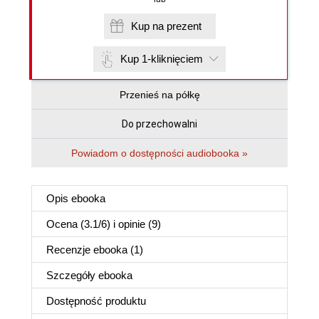
Kup na prezent
Kup 1-kliknięciem
Przenieś na półkę
Do przechowalni
Powiadom o dostępności audiobooka »
Opis
ebooka
Ocena (
3.1
/
6
) i opinie (9)
Recenzje
ebooka
(1)
Szczegóły
ebooka
Dostępność produktu