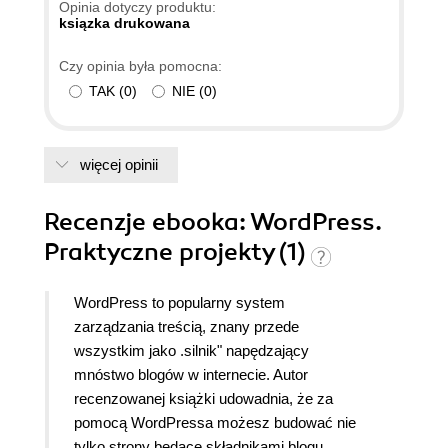
Opinia dotyczy produktu:
ksiązka drukowana
Czy opinia była pomocna:
TAK
(
0
)
NIE
(
0
)
więcej opinii
Recenzje
ebooka
: WordPress.
Praktyczne projekty (1)
WordPress to popularny system
zarządzania treścią, znany przede
wszystkim jako .silnik" napędzający
mnóstwo blogów w internecie. Autor
recenzowanej książki udowadnia, że za
pomocą WordPressa możesz budować nie
tylko strony będące składnikami blogu.