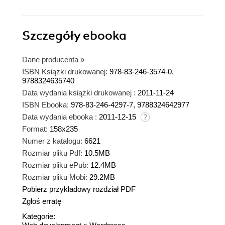
Szczegóły
ebooka
Dane producenta
»
ISBN Książki drukowanej:
978-83-246-3574-0,
9788324635740
Data wydania książki drukowanej :
2011-11-24
ISBN Ebooka:
978-83-246-4297-7, 9788324642977
Data wydania ebooka :
2011-12-15
Format:
158x235
Numer z katalogu:
6621
Rozmiar pliku Pdf:
10.5MB
Rozmiar pliku ePub:
12.4MB
Rozmiar pliku Mobi:
29.2MB
Pobierz przykładowy rozdział PDF
Zgłoś erratę
Kategorie: