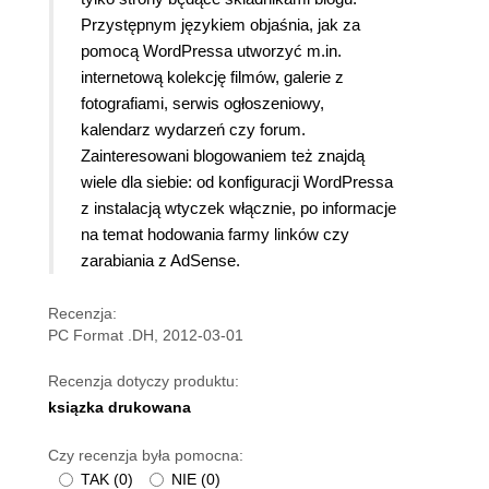
Przystępnym językiem objaśnia, jak za
pomocą WordPressa utworzyć m.in.
internetową kolekcję filmów, galerie z
fotografiami, serwis ogłoszeniowy,
kalendarz wydarzeń czy forum.
Zainteresowani blogowaniem też znajdą
wiele dla siebie: od konfiguracji WordPressa
z instalacją wtyczek włącznie, po informacje
na temat hodowania farmy linków czy
zarabiania z AdSense.
Recenzja:
PC Format .DH, 2012-03-01
Recenzja dotyczy produktu:
ksiązka drukowana
Czy recenzja była pomocna:
TAK
(
0
)
NIE
(
0
)