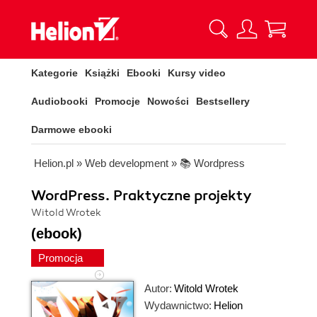
Kategorie
Książki
Ebooki
Kursy video
Audiobooki
Promocje
Nowości
Bestsellery
Darmowe ebooki
Helion.pl
»
Web development
»
📚 Wordpress
WordPress. Praktyczne projekty
Witold Wrotek
(ebook)
Promocja
Autor:
Witold Wrotek
Wydawnictwo:
Helion