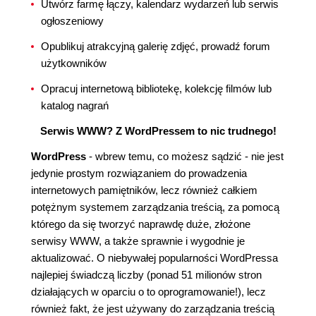
Utwórz farmę łączy, kalendarz wydarzeń lub serwis
ogłoszeniowy
Opublikuj atrakcyjną galerię zdjęć, prowadź forum
użytkowników
Opracuj internetową bibliotekę, kolekcję filmów lub
katalog nagrań
Serwis WWW? Z WordPressem to nic trudnego!
WordPress
- wbrew temu, co możesz sądzić - nie jest
jedynie prostym rozwiązaniem do prowadzenia
internetowych pamiętników, lecz również całkiem
potężnym systemem zarządzania treścią, za pomocą
którego da się tworzyć naprawdę duże, złożone
serwisy WWW, a także sprawnie i wygodnie je
aktualizować. O niebywałej popularności WordPressa
najlepiej świadczą liczby (ponad 51 milionów stron
działających w oparciu o to oprogramowanie!), lecz
również fakt, że jest używany do zarządzania treścią