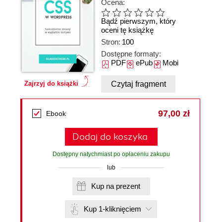
Ocena:
Bądź pierwszym, który
oceni tę książkę
Stron:
100
Dostępne formaty:
PDF
ePub
Mobi
Czytaj fragment
Zajrzyj do książki
97,00 zł
Ebook
Dodaj do koszyka
Dostępny natychmiast po opłaceniu zakupu
lub
Kup na prezent
Kup 1-kliknięciem