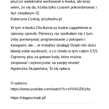
jeszcze wielokrotne wertowanie e-booka, ale teraz
wiem, że się da, trzeba tylko czasem pokombinować i
być cierpliwym 😉
Katarzyna Czekaj, przybiurku.pl
W tym e-booku Ola tłumaczy trudne zagadnienia w
opisowy sposób. Pierwszy raz spotkałam się z tym,
żeby porównywać programowanie z pokojami i
kanapami, ale… te metafory działają! Dzięki nim dużo
łatwiej sobie wyobrazić, o co chodzi w tym całym CSS.
Ogromny plus za gotowe kody, które można
skopiować i wykorzystać na swojej stronie!
Agnieszka Skupieńska, To się opłaca
O autorce:
https://www.youtube.com/watch?v=xVVXUZKiz6s
https://olagosciniak.pl/