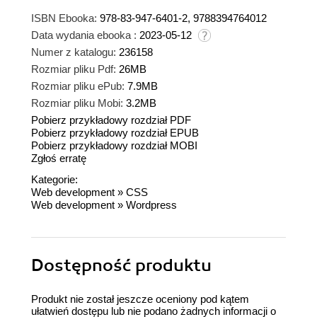
ISBN Ebooka:
978-83-947-6401-2, 9788394764012
Data wydania ebooka :
2023-05-12
Numer z katalogu:
236158
Rozmiar pliku Pdf:
26MB
Rozmiar pliku ePub:
7.9MB
Rozmiar pliku Mobi:
3.2MB
Pobierz przykładowy rozdział PDF
Pobierz przykładowy rozdział EPUB
Pobierz przykładowy rozdział MOBI
Zgłoś erratę
Kategorie:
Web development
»
CSS
Web development
»
Wordpress
Dostępność produktu
Produkt nie został jeszcze oceniony pod kątem
ułatwień dostępu lub nie podano żadnych informacji o