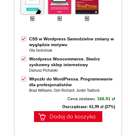
CSS w Wordpress Samodzielne zmiany w
wyglądzie motywu
Ola Gościniak
Wordpress Woocommerce. Stwórz
zyskowny sklep internetowy
Dariusz Pichalski
Wtyczki do WordPressa. Programowanie
dla profesjonalistów
Brad Williams
,
Ozh Richard
,
Justin Tadlock
Cena zestawu:
166.91 zł
Oszczędzasz: 61,99 zł (27%)
Dodaj do koszyka