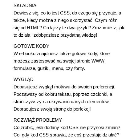
SKŁADNIA
Dowiesz się, co to jest CSS, do czego się przydaje, a
także, kiedy można z niego skorzystać. Czym różni
się od HTML? Co łączy te dwa języki? Zrozumiesz, jak
to działa i zdobędziesz przydatną wiedzę!
GOTOWE KODY
W e-booku znajdziesz także gotowe kody, które
możesz zastosować na swojej stronie WWW:
formularze, guziki, menu, czy fonty.
WYGLĄD
Dopasujesz wygląd motywu do swoich preferencji.
Począwszy od koloru tekstu, poprzez czcionki, a
skończywszy na ukrywaniu danych elementów.
Dopracujesz swoją stronę do perfekcji!
ROZWIĄŻ PROBLEMY
Co zrobić, jeśli dodany kod CSS nie przynosi zmian?
Co, gdy kod CSS sprawia, że coś przestaje działać?