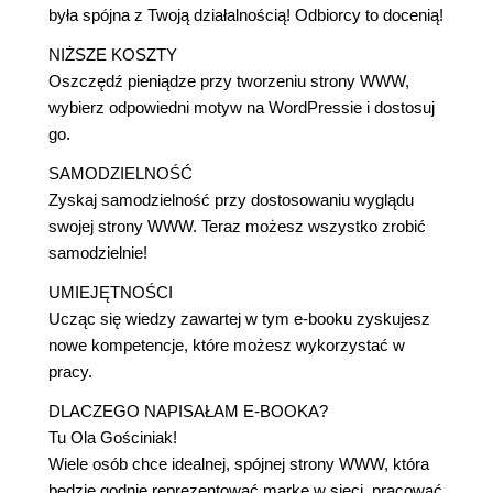
była spójna z Twoją działalnością! Odbiorcy to docenią!
NIŻSZE KOSZTY
Oszczędź pieniądze przy tworzeniu strony WWW,
wybierz odpowiedni motyw na WordPressie i dostosuj
go.
SAMODZIELNOŚĆ
Zyskaj samodzielność przy dostosowaniu wyglądu
swojej strony WWW. Teraz możesz wszystko zrobić
samodzielnie!
UMIEJĘTNOŚCI
Ucząc się wiedzy zawartej w tym e-booku zyskujesz
nowe kompetencje, które możesz wykorzystać w
pracy.
DLACZEGO NAPISAŁAM E-BOOKA?
Tu Ola Gościniak!
Wiele osób chce idealnej, spójnej strony WWW, która
będzie godnie reprezentować markę w sieci, pracować