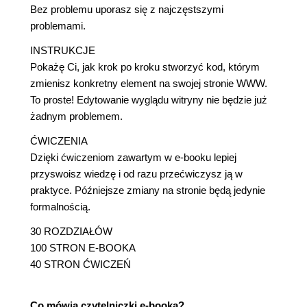
Bez problemu uporasz się z najczęstszymi
problemami.
INSTRUKCJE
Pokażę Ci, jak krok po kroku stworzyć kod, którym
zmienisz konkretny element na swojej stronie WWW.
To proste! Edytowanie wyglądu witryny nie będzie już
żadnym problemem.
ĆWICZENIA
Dzięki ćwiczeniom zawartym w e-booku lepiej
przyswoisz wiedzę i od razu przećwiczysz ją w
praktyce. Późniejsze zmiany na stronie będą jedynie
formalnością.
30 ROZDZIAŁÓW
100 STRON E-BOOKA
40 STRON ĆWICZEŃ
Co mówią czytelniczki e-booka?