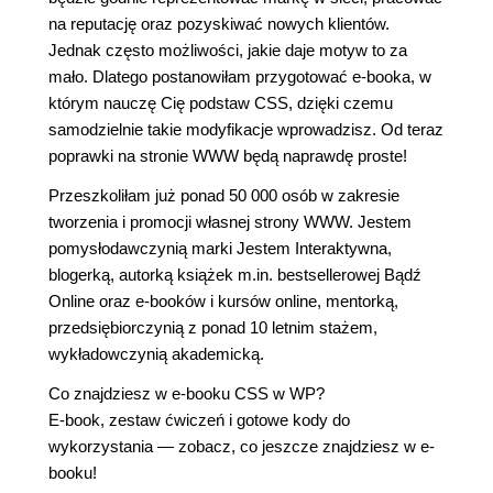
na reputację oraz pozyskiwać nowych klientów.
Jednak często możliwości, jakie daje motyw to za
mało. Dlatego postanowiłam przygotować e-booka, w
którym nauczę Cię podstaw CSS, dzięki czemu
samodzielnie takie modyfikacje wprowadzisz. Od teraz
poprawki na stronie WWW będą naprawdę proste!
Przeszkoliłam już ponad 50 000 osób w zakresie
tworzenia i promocji własnej strony WWW. Jestem
pomysłodawczynią marki Jestem Interaktywna,
blogerką, autorką książek m.in. bestsellerowej Bądź
Online oraz e-booków i kursów online, mentorką,
przedsiębiorczynią z ponad 10 letnim stażem,
wykładowczynią akademicką.
Co znajdziesz w e-booku CSS w WP?
E-book, zestaw ćwiczeń i gotowe kody do
wykorzystania — zobacz, co jeszcze znajdziesz w e-
booku!