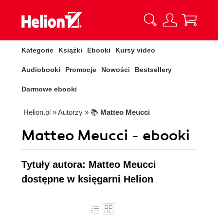
Kategorie
Książki
Ebooki
Kursy video
Audiobooki
Promocje
Nowości
Bestsellery
Darmowe ebooki
Helion.pl
» Autorzy
» 📚
Matteo Meucci
Matteo Meucci - ebooki
Tytuły autora: Matteo Meucci
dostępne w księgarni Helion