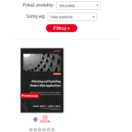
Pokaż produkty:
Wszystkie
Sortuj wg:
Data wydania
Filtruj »
Promocja
ebook