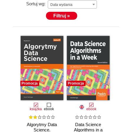
Sortuj wg:
Data wydania
Filtruj »
Promocja
Promocja
książka
ebook
ebook
Algorytmy Data
Data Science
Science.
Algorithms in a