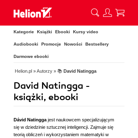
Kategorie
Książki
Ebooki
Kursy video
Audiobooki
Promocje
Nowości
Bestsellery
Darmowe ebooki
Helion.pl
» Autorzy
» 📚
David Natingga
David Natingga -
książki, ebooki
Dávid Natingga
jest naukowcem specjalizującym
się w dziedzinie sztucznej inteligencji. Zajmuje się
teorią obliczeń i wykorzystaniem matematyki w