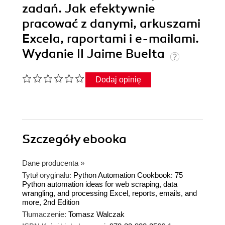
zadań. Jak efektywnie
pracować z danymi, arkuszami
Excela, raportami i e-mailami.
Wydanie II Jaime Buelta
Dodaj opinię
Szczegóły
ebooka
Dane producenta
»
Tytuł oryginału:
Python Automation Cookbook: 75
Python automation ideas for web scraping, data
wrangling, and processing Excel, reports, emails, and
more, 2nd Edition
Tłumaczenie:
Tomasz Walczak