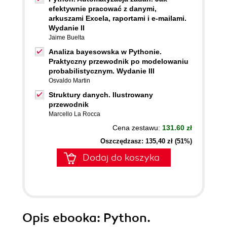
efektywnie pracować z danymi,
arkuszami Excela, raportami i e-mailami.
Wydanie II
Jaime Buelta
Analiza bayesowska w Pythonie.
Praktyczny przewodnik po modelowaniu
probabilistycznym. Wydanie III
Osvaldo Martin
Struktury danych. Ilustrowany
przewodnik
Marcello La Rocca
Cena zestawu:
131.60 zł
Oszczędzasz: 135,40 zł (51%)
Dodaj do koszyka
Opis
ebooka
: Python.