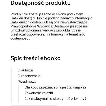
Dostępność produktu
Produkt nie został jeszcze oceniony pod kątem
ułatwień dostępu lub nie podano żadnych informacji o
ułatwieniach dostępu lub są one niewystarczające.
Prawdopodobnie Wydawca/Dostawca jeszcze nie
umożliwił dokonania walidacji produktu lub nie
przekazał odpowiednich informacji na temat jego
dostępności.
Spis treści
ebooka
O autorze
O recenzencie
Przedmowa
Dla kogo przeznaczona jest ta książka?
Zawartość książki
Jak maksymalnie skorzystać z lektury?
Pobieranie plików z przykładowym kodem