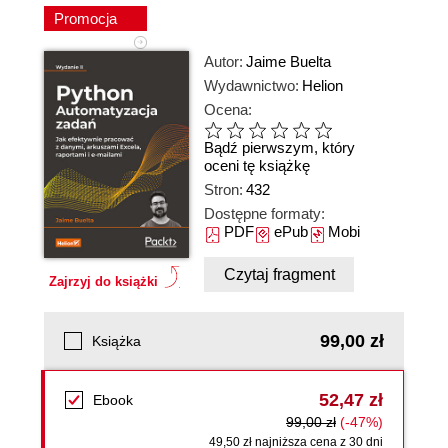
Promocja
Autor:
Jaime Buelta
Wydawnictwo:
Helion
Ocena:
Bądź pierwszym, który
oceni tę książkę
Stron:
432
Dostępne formaty:
PDF
ePub
Mobi
Czytaj fragment
Zajrzyj do książki
99,00 zł
Książka
52,47 zł
Ebook
99,00 zł
(-47%)
49,50 zł najniższa cena z 30 dni