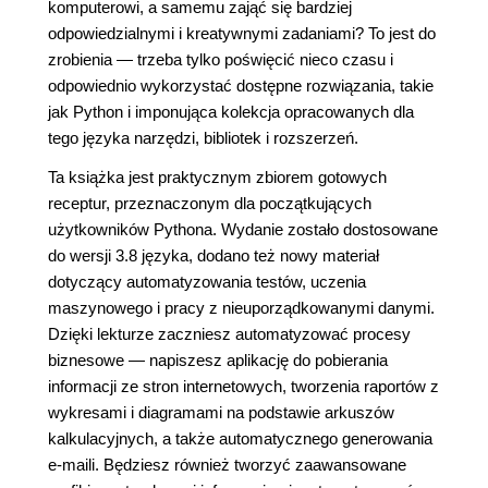
komputerowi, a samemu zająć się bardziej
odpowiedzialnymi i kreatywnymi zadaniami? To jest do
zrobienia — trzeba tylko poświęcić nieco czasu i
odpowiednio wykorzystać dostępne rozwiązania, takie
jak Python i imponująca kolekcja opracowanych dla
tego języka narzędzi, bibliotek i rozszerzeń.
Ta książka jest praktycznym zbiorem gotowych
receptur, przeznaczonym dla początkujących
użytkowników Pythona. Wydanie zostało dostosowane
do wersji 3.8 języka, dodano też nowy materiał
dotyczący automatyzowania testów, uczenia
maszynowego i pracy z nieuporządkowanymi danymi.
Dzięki lekturze zaczniesz automatyzować procesy
biznesowe — napiszesz aplikację do pobierania
informacji ze stron internetowych, tworzenia raportów z
wykresami i diagramami na podstawie arkuszów
kalkulacyjnych, a także automatycznego generowania
e-maili. Będziesz również tworzyć zaawansowane