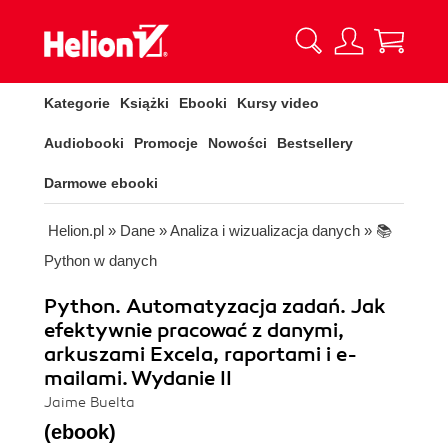
Kategorie
Książki
Ebooki
Kursy video
Audiobooki
Promocje
Nowości
Bestsellery
Darmowe ebooki
Helion.pl
»
Dane
»
Analiza i wizualizacja danych
»
📚
Python w danych
Python. Automatyzacja zadań. Jak
efektywnie pracować z danymi,
arkuszami Excela, raportami i e-
mailami. Wydanie II
Jaime Buelta
(ebook)