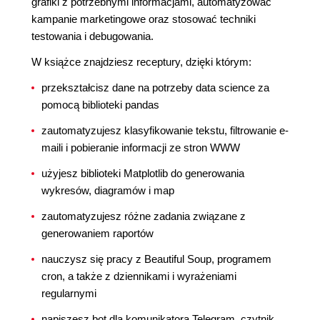
grafiki z potrzebnymi informacjami, automatyzować
kampanie marketingowe oraz stosować techniki
testowania i debugowania.
W książce znajdziesz receptury, dzięki którym:
przekształcisz dane na potrzeby data science za
pomocą biblioteki pandas
zautomatyzujesz klasyfikowanie tekstu, filtrowanie e-
maili i pobieranie informacji ze stron WWW
użyjesz biblioteki Matplotlib do generowania
wykresów, diagramów i map
zautomatyzujesz różne zadania związane z
generowaniem raportów
nauczysz się pracy z Beautiful Soup, programem
cron, a także z dziennikami i wyrażeniami
regularnymi
napiszesz bot dla komunikatora Telegram, czytnik