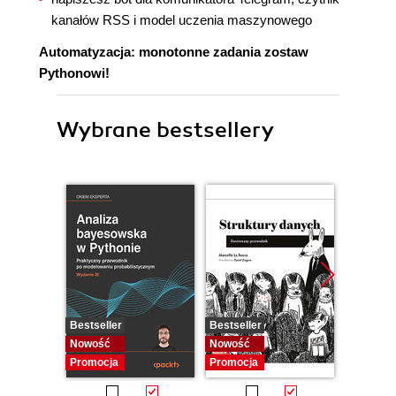
kanałów RSS i model uczenia maszynowego
Automatyzacja: monotonne zadania zostaw
Pythonowi!
Wybrane bestsellery
Bestseller
Bestseller
Bestselle
Nowość
Nowość
Promocj
Promocja
Promocja