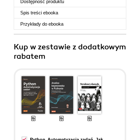
Dostępność produktu
Spis treści
ebooka
Przykłady do
ebooka
Kup w zestawie z dodatkowym
rabatem
Python. Automatyzacja zadań. Jak