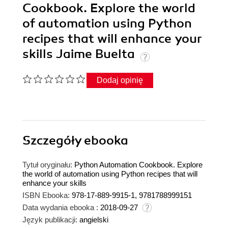
Cookbook. Explore the world
of automation using Python
recipes that will enhance your
skills Jaime Buelta
Dodaj opinię
Szczegóły
ebooka
Tytuł oryginału:
Python Automation Cookbook. Explore
the world of automation using Python recipes that will
enhance your skills
ISBN Ebooka:
978-17-889-9915-1, 9781788999151
Data wydania ebooka :
2018-09-27
Język publikacji:
angielski