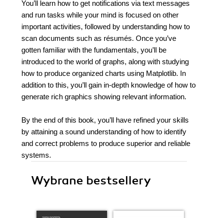
You’ll learn how to get notifications via text messages
and run tasks while your mind is focused on other
important activities, followed by understanding how to
scan documents such as résumés. Once you’ve
gotten familiar with the fundamentals, you’ll be
introduced to the world of graphs, along with studying
how to produce organized charts using Matplotlib. In
addition to this, you’ll gain in-depth knowledge of how to
generate rich graphics showing relevant information.
By the end of this book, you’ll have refined your skills
by attaining a sound understanding of how to identify
and correct problems to produce superior and reliable
systems.
Wybrane bestsellery