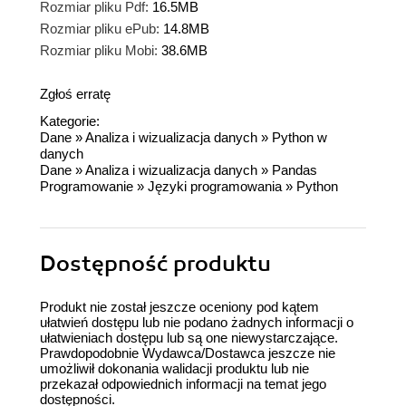
Rozmiar pliku Pdf:
16.5MB
Rozmiar pliku ePub:
14.8MB
Rozmiar pliku Mobi:
38.6MB
Zgłoś erratę
Kategorie:
Dane
»
Analiza i wizualizacja danych
»
Python w
danych
Dane
»
Analiza i wizualizacja danych
»
Pandas
Programowanie
»
Języki programowania
»
Python
Dostępność produktu
Produkt nie został jeszcze oceniony pod kątem
ułatwień dostępu lub nie podano żadnych informacji o
ułatwieniach dostępu lub są one niewystarczające.
Prawdopodobnie Wydawca/Dostawca jeszcze nie
umożliwił dokonania walidacji produktu lub nie
przekazał odpowiednich informacji na temat jego
dostępności.