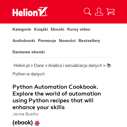
Kategorie
Książki
Ebooki
Kursy video
Audiobooki
Promocje
Nowości
Bestsellery
Darmowe ebooki
Helion.pl
»
Dane
»
Analiza i wizualizacja danych
»
📚
Python w danych
Python Automation Cookbook.
Explore the world of automation
using Python recipes that will
enhance your skills
Jaime Buelta
(ebook)