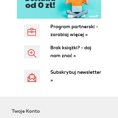
Program partnerski -
zarabiaj więcej »
Brak książki? - daj
nam znać »
Subskrybuj newsletter
»
Twoje Konto