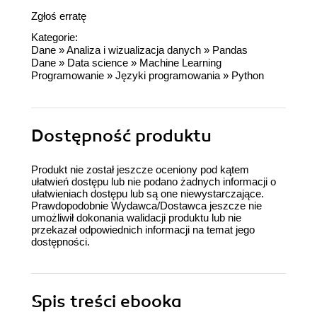
Zgłoś erratę
Kategorie:
Dane
»
Analiza i wizualizacja danych
»
Pandas
Dane
»
Data science
»
Machine Learning
Programowanie
»
Języki programowania
»
Python
Dostępność produktu
Produkt nie został jeszcze oceniony pod kątem
ułatwień dostępu lub nie podano żadnych informacji o
ułatwieniach dostępu lub są one niewystarczające.
Prawdopodobnie Wydawca/Dostawca jeszcze nie
umożliwił dokonania walidacji produktu lub nie
przekazał odpowiednich informacji na temat jego
dostępności.
Spis treści
ebooka