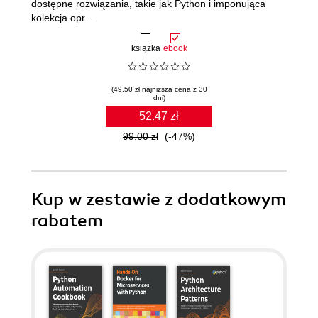
dostępne rozwiązania, takie jak Python i imponująca
kolekcja opr...
książka
ebook
(49.50 zł najniższa cena z 30
dni)
52.47 zł
99.00 zł
(-47%)
Kup w zestawie z dodatkowym
rabatem