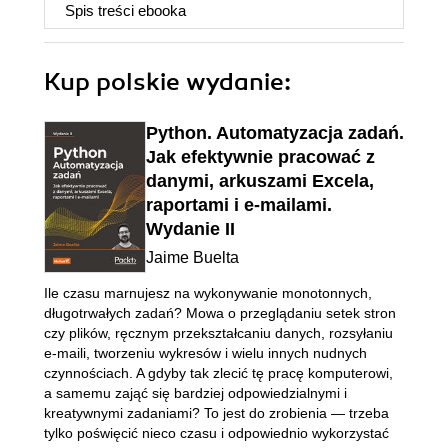
Spis treści
ebooka
Kup polskie wydanie:
Python. Automatyzacja zadań.
Jak efektywnie pracować z
danymi, arkuszami Excela,
raportami i e-mailami.
Wydanie II
Jaime Buelta
Ile czasu marnujesz na wykonywanie monotonnych,
długotrwałych zadań? Mowa o przeglądaniu setek stron
czy plików, ręcznym przekształcaniu danych, rozsyłaniu
e-maili, tworzeniu wykresów i wielu innych nudnych
czynnościach. A gdyby tak zlecić tę pracę komputerowi,
a samemu zająć się bardziej odpowiedzialnymi i
kreatywnymi zadaniami? To jest do zrobienia — trzeba
tylko poświęcić nieco czasu i odpowiednio wykorzystać