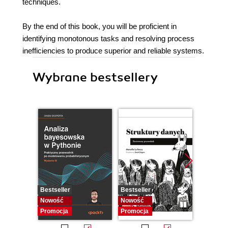
techniques.
By the end of this book, you will be proficient in
identifying monotonous tasks and resolving process
inefficiencies to produce superior and reliable systems.
Wybrane bestsellery
Bestseller
Bestseller
Bestselle
Nowość
Nowość
Promocj
Promocja
Promocja