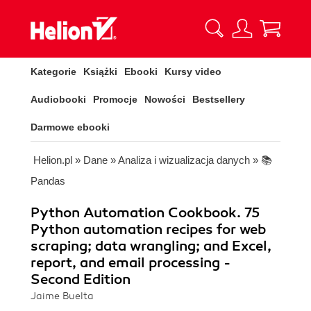
Kategorie
Książki
Ebooki
Kursy video
Audiobooki
Promocje
Nowości
Bestsellery
Darmowe ebooki
Helion.pl
»
Dane
»
Analiza i wizualizacja danych
»
📚
Pandas
Python Automation Cookbook. 75
Python automation recipes for web
scraping; data wrangling; and Excel,
report, and email processing -
Second Edition
Jaime Buelta