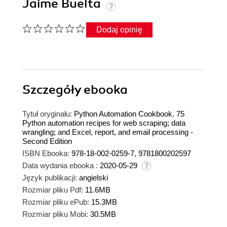
Jaime Buelta
Dodaj opinię
Szczegóły
ebooka
Tytuł oryginału:
Python Automation Cookbook. 75
Python automation recipes for web scraping; data
wrangling; and Excel, report, and email processing -
Second Edition
ISBN Ebooka:
978-18-002-0259-7, 9781800202597
Data wydania ebooka :
2020-05-29
Język publikacji:
angielski
Rozmiar pliku Pdf:
11.6MB
Rozmiar pliku ePub:
15.3MB
Rozmiar pliku Mobi:
30.5MB