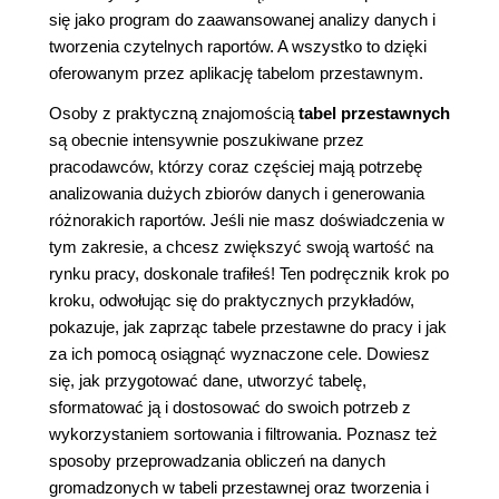
się jako program do zaawansowanej analizy danych i
tworzenia czytelnych raportów. A wszystko to dzięki
oferowanym przez aplikację tabelom przestawnym.
Osoby z praktyczną znajomością
tabel przestawnych
są obecnie intensywnie poszukiwane przez
pracodawców, którzy coraz częściej mają potrzebę
analizowania dużych zbiorów danych i generowania
różnorakich raportów. Jeśli nie masz doświadczenia w
tym zakresie, a chcesz zwiększyć swoją wartość na
rynku pracy, doskonale trafiłeś! Ten podręcznik krok po
kroku, odwołując się do praktycznych przykładów,
pokazuje, jak zaprząc tabele przestawne do pracy i jak
za ich pomocą osiągnąć wyznaczone cele. Dowiesz
się, jak przygotować dane, utworzyć tabelę,
sformatować ją i dostosować do swoich potrzeb z
wykorzystaniem sortowania i filtrowania. Poznasz też
sposoby przeprowadzania obliczeń na danych
gromadzonych w tabeli przestawnej oraz tworzenia i