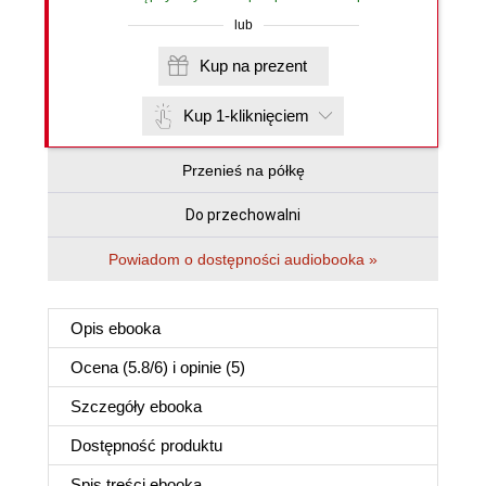
lub
Kup na prezent
Kup 1-kliknięciem
Przenieś na półkę
Do przechowalni
Powiadom o dostępności audiobooka »
Opis
ebooka
Ocena (
5.8
/
6
) i opinie (5)
Szczegóły
ebooka
Dostępność produktu
Spis treści
ebooka