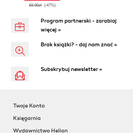
69.00zł
(-47%)
Program partnerski - zarabiaj
więcej »
Brak książki? - daj nam znać »
Subskrybuj newsletter »
Twoje Konto
Księgarnia
Wydawnictwo Helion