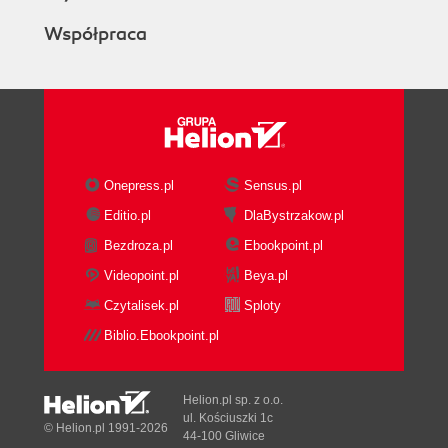
Współpraca
Onepress.pl
Sensus.pl
Editio.pl
DlaBystrzakow.pl
Bezdroza.pl
Ebookpoint.pl
Videopoint.pl
Beya.pl
Czytalisek.pl
Sploty
Biblio.Ebookpoint.pl
Helion.pl sp. z o.o.
ul. Kościuszki 1c
© Helion.pl 1991-2026
44-100 Gliwice