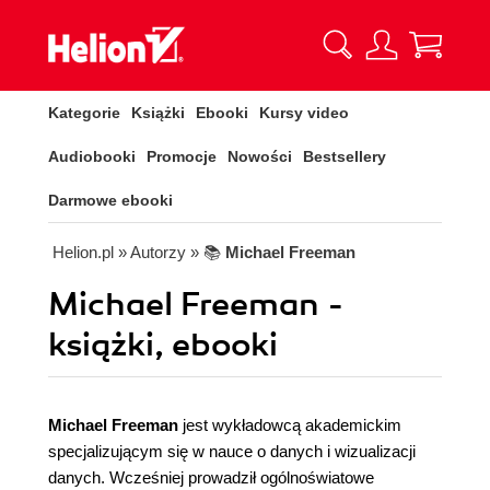
Kategorie
Książki
Ebooki
Kursy video
Audiobooki
Promocje
Nowości
Bestsellery
Darmowe ebooki
Helion.pl
» Autorzy
» 📚
Michael Freeman
Michael Freeman -
książki, ebooki
Michael Freeman
jest wykładowcą akademickim
specjalizującym się w nauce o danych i wizualizacji
danych. Wcześniej prowadził ogólnoświatowe