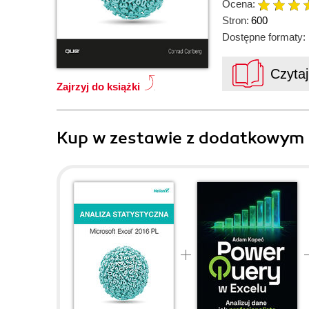
Ocena:
Stron:
600
Dostępne formaty:
Czyta
Zajrzyj do książki
Kup w zestawie z dodatkowym