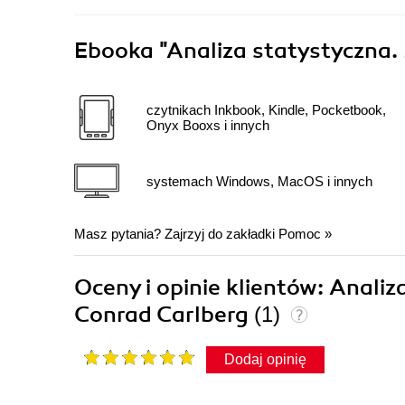
Ebooka
"Analiza statystyczna. 
czytnikach Inkbook, Kindle, Pocketbook,
Onyx Booxs i innych
systemach Windows, MacOS i innych
Masz pytania? Zajrzyj do zakładki
Pomoc
»
Oceny i opinie klientów: Analiz
Conrad Carlberg
(1)
Dodaj opinię