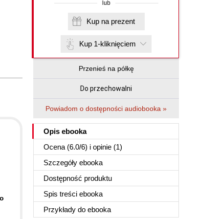
lub
Kup na prezent
Kup 1-kliknięciem
Przenieś na półkę
Do przechowalni
Powiadom o dostępności audiobooka »
Opis
ebooka
Ocena (
6.0
/
6
) i opinie (1)
Szczegóły
ebooka
Dostępność produktu
Spis treści
ebooka
ko
Przykłady do
ebooka