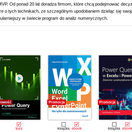
 MVP. Od ponad 20 lat doradza firmom, które chcą podejmować decyz
ze o tych technikach, ze szczególnym upodobaniem dzieląc się swoj
larniejszy w świecie program do analiz numerycznych.
Nowość
Promocja
Promocja
kurs
książka
ebook
książka
eboo