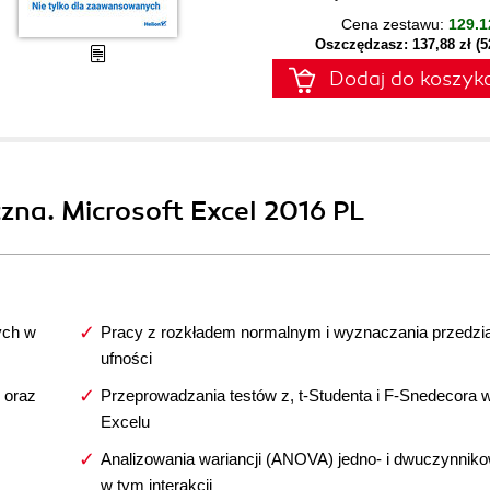
Cena zestawu:
129.1
Oszczędzasz: 137,88 zł (
Dodaj do koszyk
czna. Microsoft Excel 2016 PL
ych w
Pracy z rozkładem normalnym i wyznaczania przedzi
ufności
 oraz
Przeprowadzania testów z, t-Studenta i F-Snedecora 
Excelu
Analizowania wariancji (ANOVA) jedno- i dwuczynniko
w tym interakcji