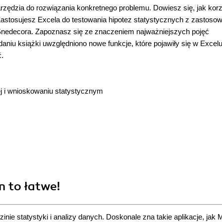
rzędzia do rozwiązania konkretnego problemu. Dowiesz się, jak kor
ji. Zastosujesz Excela do testowania hipotez statystycznych z zastos
Snedecora. Zapoznasz się ze znaczeniem najważniejszych pojęć
aniu książki uwzględniono nowe funkcje, które pojawiły się w Excel
ć.
ej i wnioskowaniu statystycznym
m to łatwe!
nie statystyki i analizy danych. Doskonale zna takie aplikacje, jak