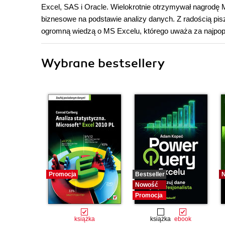
Excel, SAS i Oracle. Wielokrotnie otrzymywał nagrodę
biznesowe na podstawie analizy danych. Z radością pis
ogromną wiedzą o MS Excelu, którego uważa za najpopu
Wybrane bestsellery
Promocja
Bestseller
Nowość
Promocja
książka
książka
ebook