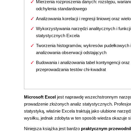
Mierzenia rozproszenia danych: rozstępu, wariancj
odchylenia standardowego
Analizowania korelacji i regresji liniowej oraz wielo
Wykorzystywania narzędzi analitycznych i funkcji
statystycznych Excela
Tworzenia histogramów, wykresów pudełkowych 
analizowania obserwacji odstających
Budowania i analizowania tabel kontyngencji oraz
przeprowadzania testów chi-kwadrat
Microsoft Excel
jest naprawdę wszechstronnym narzędzi
prowadzenie złożonych analiz statystycznych. Profesjona
statystyką, właśnie Excela traktują jako ulubione narzę
wysiłku, jednak zdobyta w ten sposób wiedza okazuje s
Niniejsza książka jest bardzo
praktycznym przewodnikie