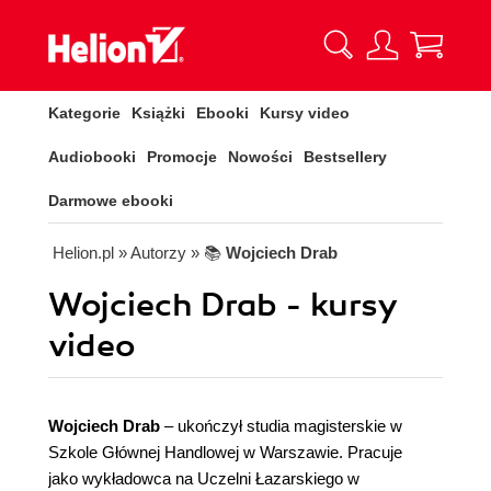
Kategorie
Książki
Ebooki
Kursy video
Audiobooki
Promocje
Nowości
Bestsellery
Darmowe ebooki
Helion.pl
» Autorzy
» 📚
Wojciech Drab
Wojciech Drab - kursy
video
Wojciech Drab
– ukończył studia magisterskie w
Szkole Głównej Handlowej w Warszawie. Pracuje
jako wykładowca na Uczelni Łazarskiego w