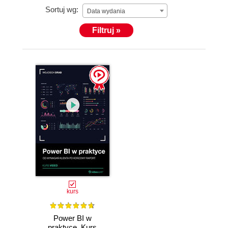
Sortuj wg:
Data wydania
Filtruj »
kurs
Power BI w
praktyce. Kurs