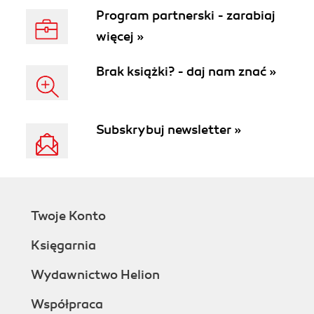
Program partnerski - zarabiaj
więcej »
Brak książki? - daj nam znać »
Subskrybuj newsletter »
Twoje Konto
Księgarnia
Wydawnictwo Helion
Współpraca