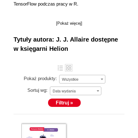
TensorFlow podczas pracy w R.
[Pokaż więcej]
Tytuły autora: J. J. Allaire dostępne
w księgarni Helion
Pokaż produkty:
Wszystkie
Sortuj wg:
Data wydania
Filtruj »