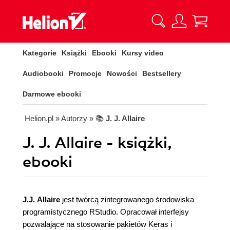
Kategorie
Książki
Ebooki
Kursy video
Audiobooki
Promocje
Nowości
Bestsellery
Darmowe ebooki
Helion.pl
» Autorzy
» 📚
J. J. Allaire
J. J. Allaire - książki,
ebooki
J.J. Allaire
jest twórcą zintegrowanego środowiska
programistycznego RStudio. Opracował interfejsy
pozwalające na stosowanie pakietów Keras i