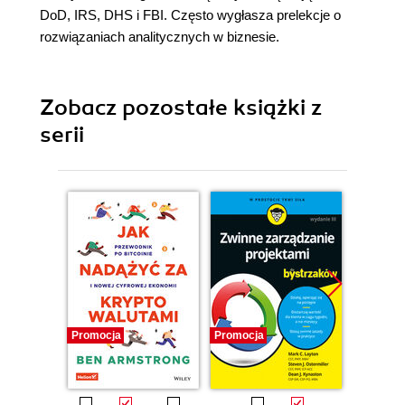
DoD, IRS, DHS i FBI. Często wygłasza prelekcje o
rozwiązaniach analitycznych w biznesie.
Zobacz pozostałe książki z
serii
Promocja
Promocja
Promocj