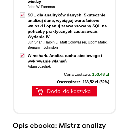
wiedzy
John W. Foreman
SQL dla analityków danych. Skutecznie
analizuj dane, wyciągaj wartościowe
wnioski i opanuj zaawansowany SQL na
potrzeby praktycznych zastosowań.
Wydanie IV
Jun Shan
,
Haibin Li
,
Matt Goldwasser
,
Upom Malik
,
Benjamin Johnston
Wireshark. Analiza ruchu sieciowego i
wykrywanie włamań
Adam Józefiok
Cena zestawu:
153.48 zł
Oszczędzasz: 163,52 zł (52%)
Dodaj do koszyka
Opis
ebooka
: Mistrz analizy