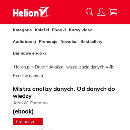
Kategorie
Książki
Ebooki
Kursy video
Audiobooki
Promocje
Nowości
Bestsellery
Darmowe ebooki
Helion.pl
»
Dane
»
Analiza i wizualizacja danych
»
📚
Excel w danych
Mistrz analizy danych. Od danych do
wiedzy
John W. Foreman
(ebook)
Promocja