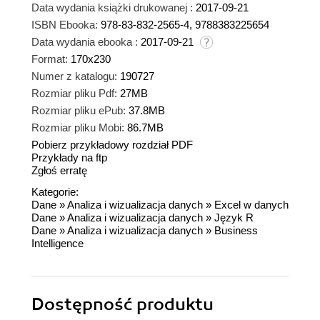
Data wydania książki drukowanej :
2017-09-21
ISBN Ebooka:
978-83-832-2565-4, 9788383225654
Data wydania ebooka :
2017-09-21
Format:
170x230
Numer z katalogu:
190727
Rozmiar pliku Pdf:
27MB
Rozmiar pliku ePub:
37.8MB
Rozmiar pliku Mobi:
86.7MB
Pobierz przykładowy rozdział PDF
Przykłady na ftp
Zgłoś erratę
Kategorie:
Dane
»
Analiza i wizualizacja danych
»
Excel w danych
Dane
»
Analiza i wizualizacja danych
»
Język R
Dane
»
Analiza i wizualizacja danych
»
Business
Intelligence
Dostępność produktu