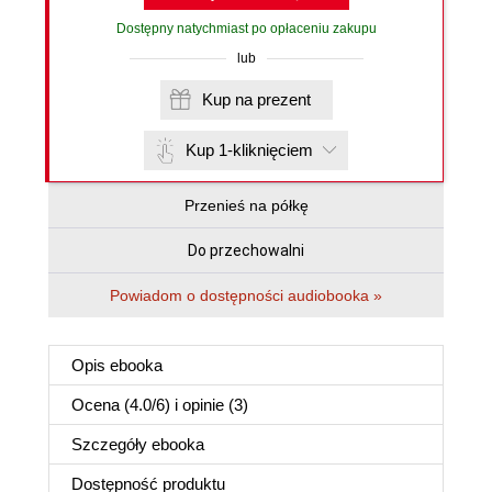
Dostępny natychmiast po opłaceniu zakupu
lub
Kup na prezent
Kup 1-kliknięciem
Przenieś na półkę
Do przechowalni
Powiadom o dostępności audiobooka »
Opis
ebooka
Ocena (
4.0
/
6
) i opinie (3)
Szczegóły
ebooka
Dostępność produktu