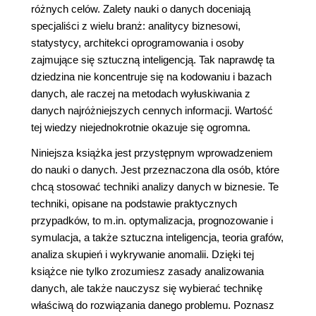
różnych celów. Zalety nauki o danych doceniają
specjaliści z wielu branż: analitycy biznesowi,
statystycy, architekci oprogramowania i osoby
zajmujące się sztuczną inteligencją. Tak naprawdę ta
dziedzina nie koncentruje się na kodowaniu i bazach
danych, ale raczej na metodach wyłuskiwania z
danych najróżniejszych cennych informacji. Wartość
tej wiedzy niejednokrotnie okazuje się ogromna.
Niniejsza książka jest przystępnym wprowadzeniem
do nauki o danych. Jest przeznaczona dla osób, które
chcą stosować techniki analizy danych w biznesie. Te
techniki, opisane na podstawie praktycznych
przypadków, to m.in. optymalizacja, prognozowanie i
symulacja, a także sztuczna inteligencja, teoria grafów,
analiza skupień i wykrywanie anomalii. Dzięki tej
książce nie tylko zrozumiesz zasady analizowania
danych, ale także nauczysz się wybierać technikę
właściwą do rozwiązania danego problemu. Poznasz