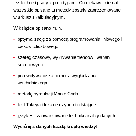
też techniki pracy z prototypami. Co ciekawe, niemal
wszystkie opisane tu metody zostały zaprezentowane
w arkuszu kalkulacyjnym.
W książce opisano m.in.
optymalizację za pomocą programowania liniowego i
całkowitoliczbowego
szereg czasowy, wykrywanie trendów i wahań
sezonowych
przewidywanie za pomocą wygładzania
wykładniczego
metodę symulacji Monte Carlo
test Tukeya i lokalne czynniki odstające
język R - zaawansowane techniki analizy danych
Wyciśnij z danych każdą kroplę wiedzy!