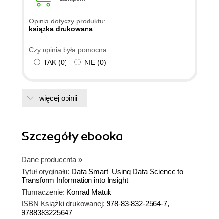
Opinia dotyczy produktu:
ksiązka drukowana
Czy opinia była pomocna:
TAK
(
0
)
NIE
(
0
)
więcej opinii
Szczegóły
ebooka
Dane producenta
»
Tytuł oryginału:
Data Smart: Using Data Science to
Transform Information into Insight
Tłumaczenie:
Konrad Matuk
ISBN Książki drukowanej:
978-83-832-2564-7,
9788383225647