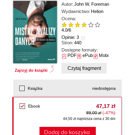
Autor:
John W. Foreman
Wydawnictwo:
Helion
Ocena:
4.0
/
6
Opinie:
3
Stron:
440
Dostępne formaty:
PDF
ePub
Mobi
Czytaj fragment
Zajrzyj do książki
Książka
niedostępna
47,17 zł
Ebook
89,00 zł
(-47%)
44,50 zł najniższa cena z 30 dni
Dodaj do koszyka