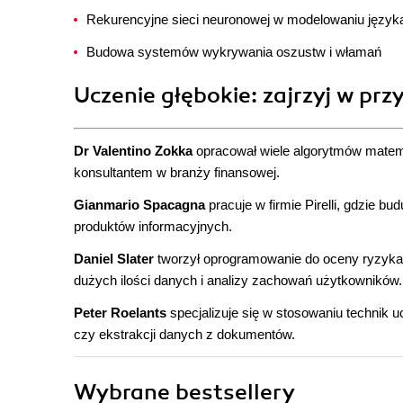
Rekurencyjne sieci neuronowej w modelowaniu język
Budowa systemów wykrywania oszustw i włamań
Uczenie głębokie: zajrzyj w pr
Dr Valentino Zokka
opracował wiele algorytmów matema
konsultantem w branży finansowej.
Gianmario Spacagna
pracuje w firmie Pirelli, gdzie 
produktów informacyjnych.
Daniel Slater
tworzył oprogramowanie do oceny ryzyka 
dużych ilości danych i analizy zachowań użytkowników.
Peter Roelants
specjalizuje się w stosowaniu technik
czy ekstrakcji danych z dokumentów.
Wybrane bestsellery