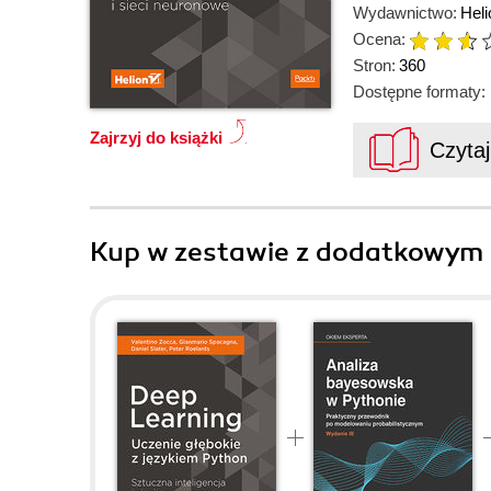
Wydawnictwo:
Heli
Ocena:
Stron:
360
Dostępne formaty:
Zajrzyj do książki
Czyta
Kup w zestawie z dodatkowym