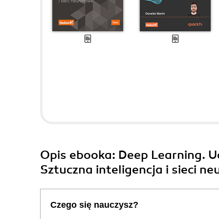
Opis
ebooka
: Deep Learning. U
Sztuczna inteligencja i sieci n
Czego się nauczysz?