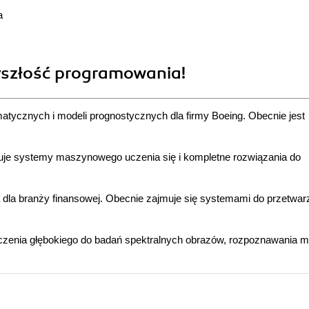
a
zyszłość programowania!
tycznych i modeli prognostycznych dla firmy Boeing. Obecnie jest
buduje systemy maszynowego uczenia się i kompletne rozwiązania do
dla branży finansowej. Obecnie zajmuje się systemami do przetwar
 uczenia głębokiego do badań spektralnych obrazów, rozpoznawania 