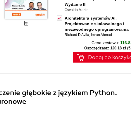
Wydanie III
Osvaldo Martin
Architektura systemów AI.
Projektowanie skalowalnego i
niezawodnego oprogramowania
Richard D Avila
,
Imran Ahmad
Cena zestawu:
116.8
Oszczędzasz: 120,18 zł (
Dodaj do koszyk
czenie głębokie z językiem Python.
euronowe