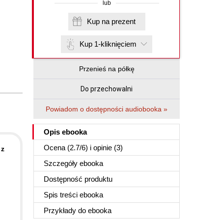
lub
Kup na prezent
Kup 1-kliknięciem
Przenieś na półkę
Do przechowalni
Powiadom o dostępności audiobooka »
Opis
ebooka
Ocena (
2.7
/
6
) i opinie (3)
 z
Szczegóły
ebooka
Dostępność produktu
Spis treści
ebooka
Przykłady do
ebooka