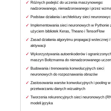
Różnych podejść do uczenia maszynowego:
nadzorowanego, nienadzorowanego i przez wzma
Podstaw działania i architektury sieci neuronowy
Implementowania sieci neuronowych w Pythonie 
użyciem bibliotek Keras, Theano i TensorFlow
Zasad działania algorytmu propagacji wstecznej i 
aktywacji
Wykorzystywania autoenkoderów i ograniczonyc
maszyn Boltzmanna do nienadzorowanego uczen
Budowania i trenowania konwolucyjnych sieci
neuronowych do rozpoznawania obrazów
Zastosowania warstw konwolucyjnych i pooling w
przetwarzaniu danych wizualnych
Tworzenia rekurencyjnych sieci neuronowych (RN
modeli języka