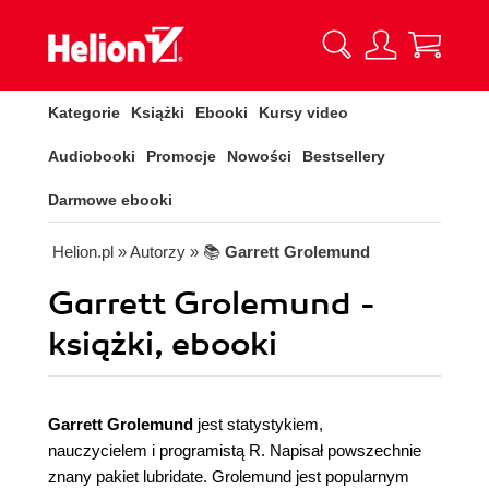
Kategorie
Książki
Ebooki
Kursy video
Audiobooki
Promocje
Nowości
Bestsellery
Darmowe ebooki
Helion.pl
» Autorzy
» 📚
Garrett Grolemund
Garrett Grolemund -
książki, ebooki
Garrett Grolemund
jest statystykiem,
nauczycielem i programistą R. Napisał powszechnie
znany pakiet lubridate. Grolemund jest popularnym