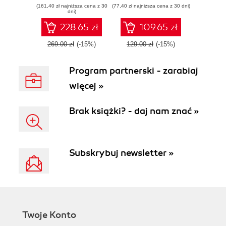
(161,40 zł najniższa cena z 30
(77,40 zł najniższa cena z 30 dni)
dni)
228.65 zł
109.65 zł
269.00 zł
(-15%)
129.00 zł
(-15%)
Program partnerski - zarabiaj
więcej »
Brak książki? - daj nam znać »
Subskrybuj newsletter »
Twoje Konto