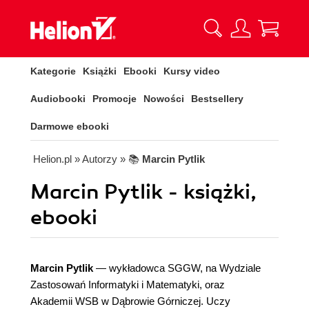
Kategorie
Książki
Ebooki
Kursy video
Audiobooki
Promocje
Nowości
Bestsellery
Darmowe ebooki
Helion.pl
» Autorzy
» 📚
Marcin Pytlik
Marcin Pytlik - książki,
ebooki
Marcin Pytlik
― wykładowca SGGW, na Wydziale
Zastosowań Informatyki i Matematyki, oraz
Akademii WSB w Dąbrowie Górniczej. Uczy