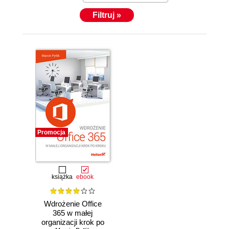
Filtruj »
Promocja
książka
ebook
Wdrożenie Office
365 w małej
organizacji krok po