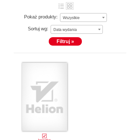
Pokaż produkty:
Wszystkie
Sortuj wg:
Data wydania
Filtruj »