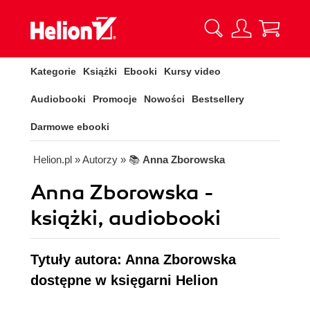
Kategorie
Książki
Ebooki
Kursy video
Audiobooki
Promocje
Nowości
Bestsellery
Darmowe ebooki
Helion.pl
» Autorzy
» 📚
Anna Zborowska
Anna Zborowska -
książki, audiobooki
Tytuły autora: Anna Zborowska
dostępne w księgarni Helion