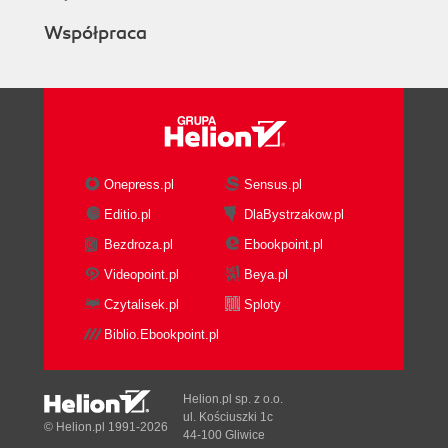
Współpraca
Onepress.pl
Sensus.pl
Editio.pl
DlaBystrzakow.pl
Bezdroza.pl
Ebookpoint.pl
Videopoint.pl
Beya.pl
Czytalisek.pl
Sploty
Biblio.Ebookpoint.pl
Helion.pl sp. z o.o.
ul. Kościuszki 1c
© Helion.pl 1991-2026
44-100 Gliwice