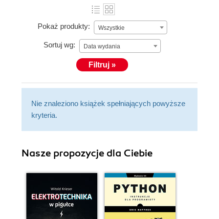
Pokaż produkty:
Wszystkie
Sortuj wg:
Data wydania
Filtruj »
Nie znaleziono książek spełniających powyższe
kryteria.
Nasze propozycje dla Ciebie