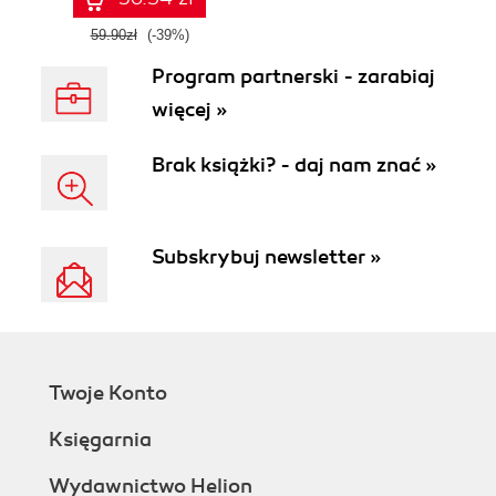
59.90zł
(-39%)
Program partnerski - zarabiaj
więcej »
Brak książki? - daj nam znać »
Subskrybuj newsletter »
Twoje Konto
Księgarnia
Wydawnictwo Helion