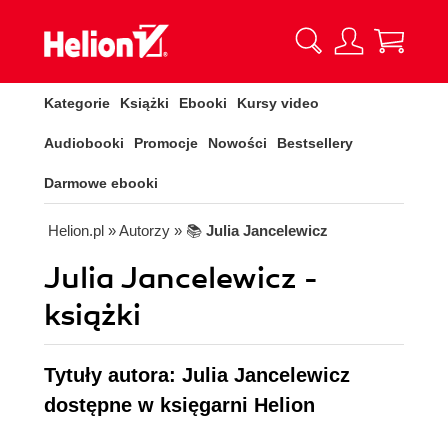
Kategorie
Książki
Ebooki
Kursy video
Audiobooki
Promocje
Nowości
Bestsellery
Darmowe ebooki
Helion.pl
» Autorzy
» 📚
Julia Jancelewicz
Julia Jancelewicz -
książki
Tytuły autora: Julia Jancelewicz
dostępne w księgarni Helion