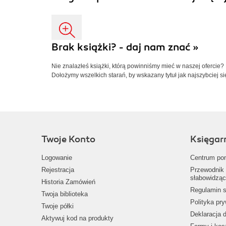
Brak książki? - daj nam znać »
Nie znalazłeś książki, którą powinniśmy mieć w naszej ofercie?
Dołożymy wszelkich starań, by wskazany tytuł jak najszybciej si
Twoje Konto
Księgar
Logowanie
Centrum po
Rejestracja
Przewodnik 
słabowidząc
Historia Zamówień
Regulamin s
Twoja biblioteka
Polityka pr
Twoje półki
Deklaracja 
Aktywuj kod na produkty