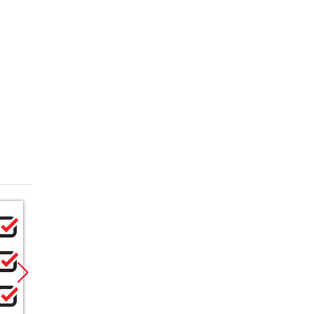
Promocja
Promocja
Promoc