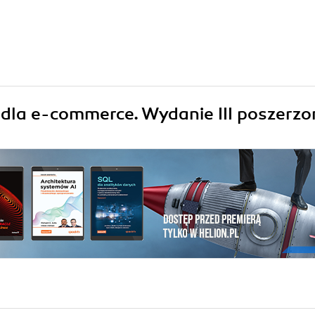
 dla e-commerce. Wydanie III poszerzo