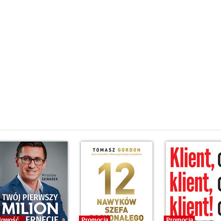
Nowość
Promocja
Promocja