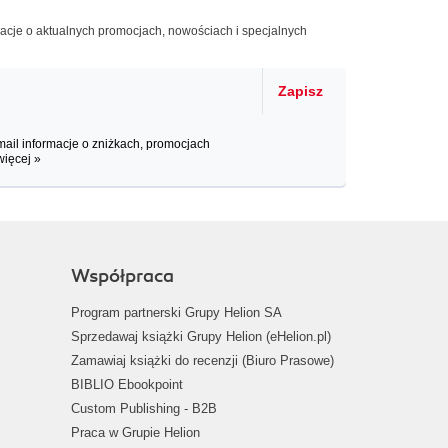
macje o aktualnych promocjach, nowościach i specjalnych
Zapisz
il informacje o zniżkach, promocjach
więcej »
Współpraca
Program partnerski Grupy Helion SA
Sprzedawaj książki Grupy Helion (eHelion.pl)
Zamawiaj książki do recenzji (Biuro Prasowe)
BIBLIO Ebookpoint
Custom Publishing - B2B
Praca w Grupie Helion