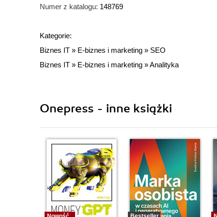
Numer z katalogu:
148769
Kategorie:
Biznes IT
»
E-biznes i marketing
»
SEO
Biznes IT
»
E-biznes i marketing
»
Analityka
Onepress - inne książki
Nowość
Bestseller