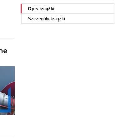
Opis
książki
Szczegóły
książki
ne