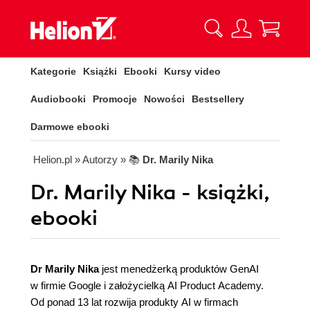
Kategorie
Książki
Ebooki
Kursy video
Audiobooki
Promocje
Nowości
Bestsellery
Darmowe ebooki
Helion.pl
» Autorzy
» 📚
Dr. Marily Nika
Dr. Marily Nika - książki,
ebooki
Dr Marily Nika
jest menedżerką produktów GenAI
w firmie Google i założycielką AI Product Academy.
Od ponad 13 lat rozwija produkty AI w firmach