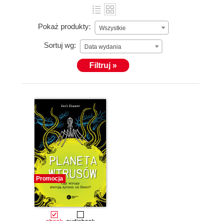
Pokaż produkty:
Wszystkie
Sortuj wg:
Data wydania
Filtruj »
Promocja