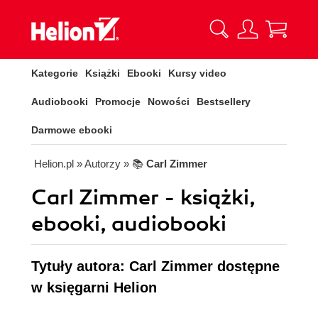
Kategorie
Książki
Ebooki
Kursy video
Audiobooki
Promocje
Nowości
Bestsellery
Darmowe ebooki
Helion.pl
» Autorzy
» 📚
Carl Zimmer
Carl Zimmer - książki,
ebooki, audiobooki
Tytuły autora: Carl Zimmer dostępne
w księgarni Helion