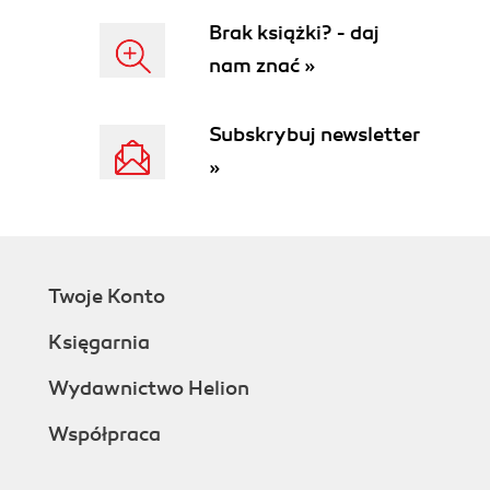
Brak książki? - daj
nam znać »
Subskrybuj newsletter
»
Twoje Konto
Księgarnia
Wydawnictwo Helion
Współpraca