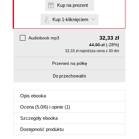
Kup na prezent
Kup 1-kliknięciem
32,33 zł
Audiobook mp3
44,90 zł
(-28%)
32,33 zł najniższa cena z 30 dni
Przenieś na półkę
Do przechowalni
Opis
ebooka
Ocena (
5.0
/
6
) i opinie (1)
Szczegóły
ebooka
Dostępność produktu