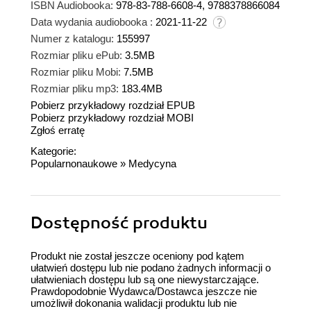
ISBN Audiobooka:
978-83-788-6608-4, 9788378866084
Data wydania audiobooka :
2021-11-22
Numer z katalogu:
155997
Rozmiar pliku ePub:
3.5MB
Rozmiar pliku Mobi:
7.5MB
Rozmiar pliku mp3:
183.4MB
Pobierz przykładowy rozdział EPUB
Pobierz przykładowy rozdział MOBI
Zgłoś erratę
Kategorie:
Popularnonaukowe
»
Medycyna
Dostępność produktu
Produkt nie został jeszcze oceniony pod kątem
ułatwień dostępu lub nie podano żadnych informacji o
ułatwieniach dostępu lub są one niewystarczające.
Prawdopodobnie Wydawca/Dostawca jeszcze nie
umożliwił dokonania walidacji produktu lub nie