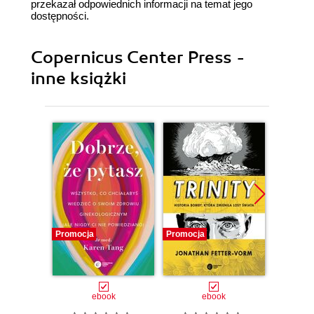
przekazał odpowiednich informacji na temat jego
dostępności.
Copernicus Center Press -
inne książki
Promocja
Promocja
Promocj
ebook
ebook