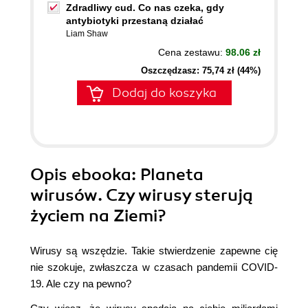
Zdradliwy cud. Co nas czeka, gdy
antybiotyki przestaną działać
Liam Shaw
Cena zestawu:
98.06 zł
Oszczędzasz: 75,74 zł (44%)
Dodaj do koszyka
Opis
ebooka
: Planeta
wirusów. Czy wirusy sterują
życiem na Ziemi?
Wirusy są wszędzie. Takie stwierdzenie zapewne cię
nie szokuje, zwłaszcza w czasach pandemii COVID-
19. Ale czy na pewno?