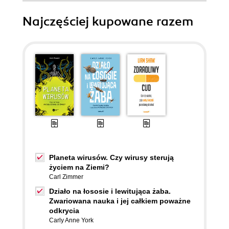
Najczęściej kupowane razem
Planeta wirusów. Czy wirusy sterują
życiem na Ziemi?
Carl Zimmer
Działo na łososie i lewitująca żaba.
Zwariowana nauka i jej całkiem poważne
odkrycia
Carly Anne York