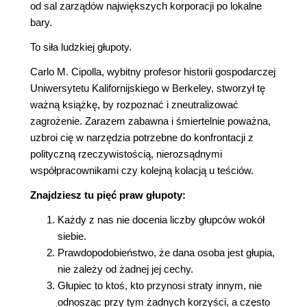
od sal zarządów największych korporacji po lokalne
bary.
To siła ludzkiej głupoty.
Carlo M. Cipolla, wybitny profesor historii gospodarczej
Uniwersytetu Kalifornijskiego w Berkeley, stworzył tę
ważną książkę, by rozpoznać i zneutralizować
zagrożenie. Zarazem zabawna i śmiertelnie poważna,
uzbroi cię w narzędzia potrzebne do konfrontacji z
polityczną rzeczywistością, nierozsądnymi
współpracownikami czy kolejną kolacją u teściów.
Znajdziesz tu pięć praw głupoty:
Każdy z nas nie docenia liczby głupców wokół
siebie.
Prawdopodobieństwo, że dana osoba jest głupia,
nie zależy od żadnej jej cechy.
Głupiec to ktoś, kto przynosi straty innym, nie
odnosząc przy tym żadnych korzyści, a często