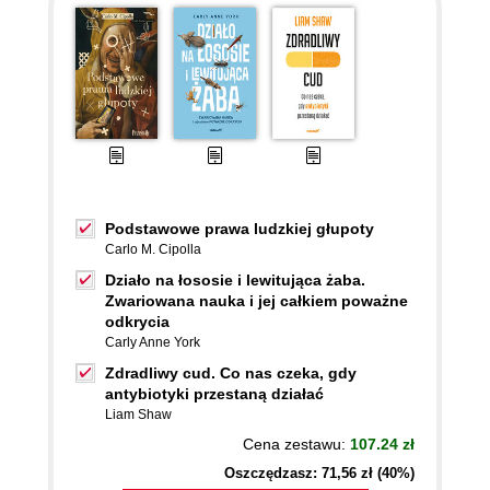
Podstawowe prawa ludzkiej głupoty
Carlo M. Cipolla
Działo na łososie i lewitująca żaba.
Zwariowana nauka i jej całkiem poważne
odkrycia
Carly Anne York
Zdradliwy cud. Co nas czeka, gdy
antybiotyki przestaną działać
Liam Shaw
Cena zestawu:
107.24 zł
Oszczędzasz: 71,56 zł (40%)