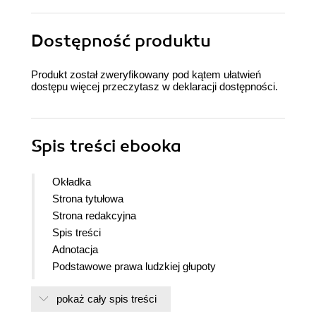
Dostępność produktu
Produkt został zweryfikowany pod kątem ułatwień
dostępu więcej przeczytasz w
deklaracji dostępności
.
Spis treści
ebooka
Okładka
Strona tytułowa
Strona redakcyjna
Spis treści
Adnotacja
Podstawowe prawa ludzkiej głupoty
Mad Millers do czytelnika
pokaż cały spis treści
Wstęp