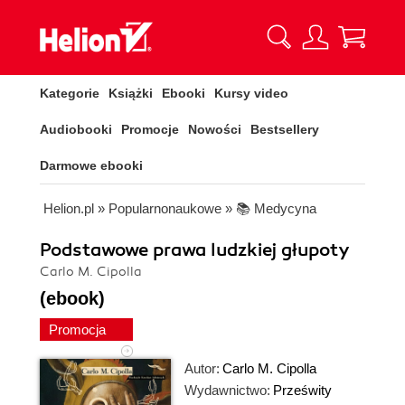
Kategorie
Książki
Ebooki
Kursy video
Audiobooki
Promocje
Nowości
Bestsellery
Darmowe ebooki
Helion.pl
»
Popularnonaukowe
»
📚 Medycyna
Podstawowe prawa ludzkiej głupoty
Carlo M. Cipolla
(ebook)
Promocja
Autor:
Carlo M. Cipolla
Wydawnictwo:
Prześwity