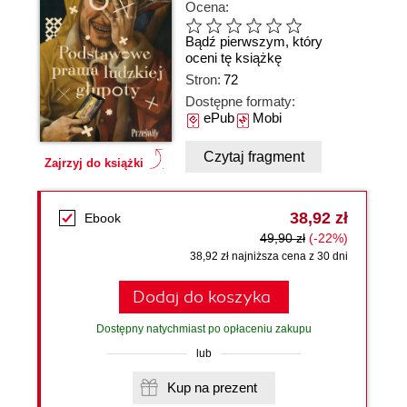
Ocena:
Bądź pierwszym, który
oceni tę książkę
Stron:
72
Dostępne formaty:
ePub
Mobi
Czytaj fragment
Zajrzyj do książki
38,92 zł
Ebook
49,90 zł
(-22%)
38,92 zł najniższa cena z 30 dni
Dodaj do koszyka
Dostępny natychmiast po opłaceniu zakupu
lub
Kup na prezent