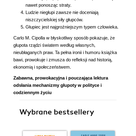
nawet ponosząc straty.
Ludzie niegłupi zawsze nie doceniają
niszczycielskiej siły głupców.
Głupiec jest najgroźniejszym typem człowieka.
Carlo M. Cipolla w błyskotliwy sposób pokazuje, że
głupota rządzi światem według własnych,
nieubłaganych praw. Ta pełna ironii i humoru książka
bawi, prowokuje i zmusza do refleksji nad historią,
ekonomią i społeczeństwem.
Zabawna, prowokacyjna i pouczająca lektura
odsłania mechanizmy głupoty w polityce i
codziennym życiu
Wybrane bestsellery