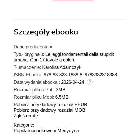
Szczegóły
ebooka
Dane producenta
»
Tytuł oryginału:
Le leggi fondamentali della stupidit
umana. Con 17 tavole a colori.
Tłumaczenie:
Karolina Adamczyk
ISBN Ebooka:
978-83-823-1838-8, 9788382318388
Data wydania ebooka :
2026-04-24
Rozmiar pliku ePub:
3MB
Rozmiar pliku Mobi:
6.5MB
Pobierz przykładowy rozdział EPUB
Pobierz przykładowy rozdział MOBI
Zgłoś erratę
Kategorie:
Popularnonaukowe
»
Medycyna